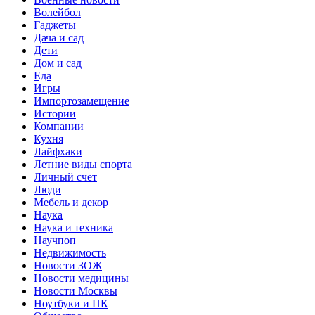
Волейбол
Гаджеты
Дача и сад
Дети
Дом и сад
Еда
Игры
Импортозамещение
Истории
Компании
Кухня
Лайфхаки
Летние виды спорта
Личный счет
Люди
Мебель и декор
Наука
Наука и техника
Научпоп
Недвижимость
Новости ЗОЖ
Новости медицины
Новости Москвы
Ноутбуки и ПК