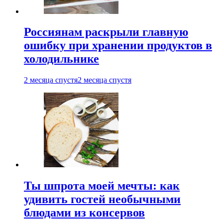
Россиянам раскрыли главную
ошибку при хранении продуктов в
холодильнике
2 месяца спустя
2 месяца спустя
Ты шпрота моей мечты: как
удивить гостей необычными
блюдами из консервов