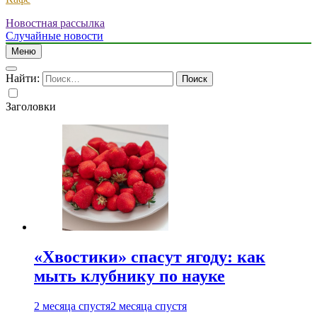
Новостная рассылка
Случайные новости
Меню
Найти:
Заголовки
«Хвостики» спасут ягоду: как
мыть клубнику по науке
2 месяца спустя
2 месяца спустя