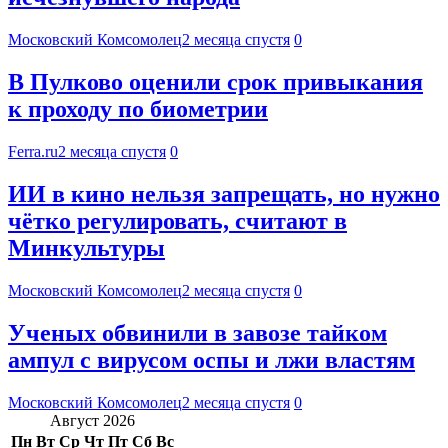
Московский Комсомолец
2 месяца спустя
0
В Пулково оценили срок привыкания
к проходу по биометрии
Ferra.ru
2 месяца спустя
0
ИИ в кино нельзя запрещать, но нужно
чётко регулировать, считают в
Минкультуры
Московский Комсомолец
2 месяца спустя
0
Ученых обвинили в завозе тайком
ампул с вирусом оспы и лжи властям
Московский Комсомолец
2 месяца спустя
0
Август 2026
Пн
Вт
Ср
Чт
Пт
Сб
Вс