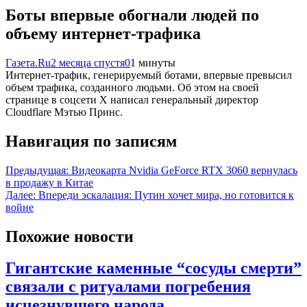
Боты впервые обогнали людей по
объему интернет-трафика
Газета.Ru
2 месяца спустя
0
1 минуты
Интернет‑трафик, генерируемый ботами, впервые превысил
объем трафика, созданного людьми. Об этом на своей
странице в соцсети X написал генеральный директор
Cloudflare Мэтью Принс.
Навигация по записям
Предыдущая:
Видеокарта Nvidia GeForce RTX 3060 вернулась
в продажу в Китае
Далее:
Впереди эскалация: Путин хочет мира, но готовится к
войне
Похожие новости
Гигантские каменные “сосуды смерти”
связали с ритуалами погребения
исчезнувшего народа