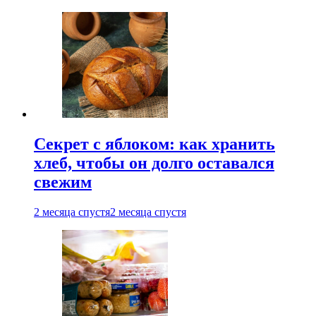
Секрет с яблоком: как хранить
хлеб, чтобы он долго оставался
свежим
2 месяца спустя
2 месяца спустя