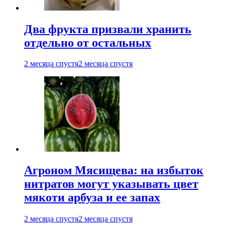
Два фрукта призвали хранить
отдельно от остальных
2 месяца спустя
2 месяца спустя
Агроном Мясищева: на избыток
нитратов могут указывать цвет
мякоти арбуза и ее запах
2 месяца спустя
2 месяца спустя