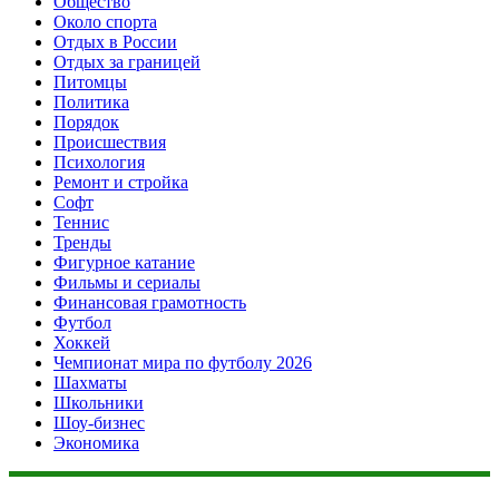
Общество
Около спорта
Отдых в России
Отдых за границей
Питомцы
Политика
Порядок
Происшествия
Психология
Ремонт и стройка
Софт
Теннис
Тренды
Фигурное катание
Фильмы и сериалы
Финансовая грамотность
Футбол
Хоккей
Чемпионат мира по футболу 2026
Шахматы
Школьники
Шоу-бизнес
Экономика
Данный сайт не является коммерческим проектом. На этом