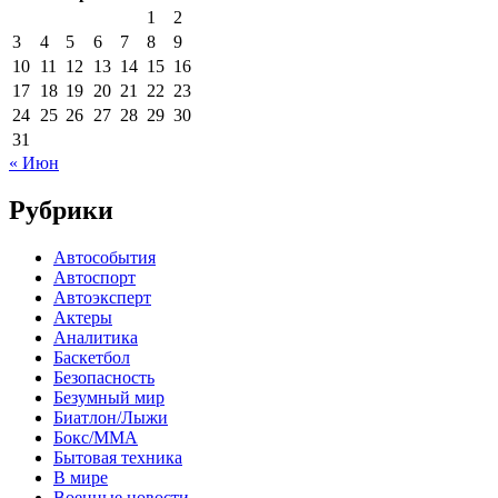
1
2
3
4
5
6
7
8
9
10
11
12
13
14
15
16
17
18
19
20
21
22
23
24
25
26
27
28
29
30
31
« Июн
Рубрики
Автособытия
Автоспорт
Автоэксперт
Актеры
Аналитика
Баскетбол
Безопасность
Безумный мир
Биатлон/Лыжи
Бокс/MMA
Бытовая техника
В мире
Военные новости