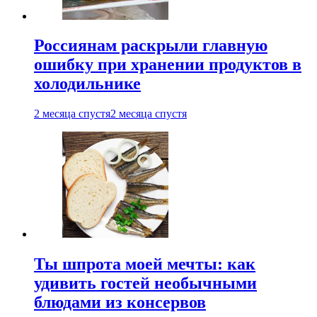
Россиянам раскрыли главную
ошибку при хранении продуктов в
холодильнике
2 месяца спустя
2 месяца спустя
Ты шпрота моей мечты: как
удивить гостей необычными
блюдами из консервов