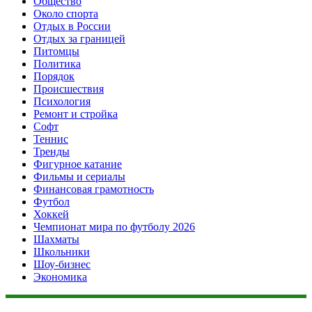
Общество
Около спорта
Отдых в России
Отдых за границей
Питомцы
Политика
Порядок
Происшествия
Психология
Ремонт и стройка
Софт
Теннис
Тренды
Фигурное катание
Фильмы и сериалы
Финансовая грамотность
Футбол
Хоккей
Чемпионат мира по футболу 2026
Шахматы
Школьники
Шоу-бизнес
Экономика
Данный сайт не является коммерческим проектом. На этом