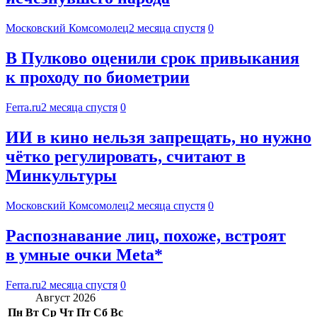
Московский Комсомолец
2 месяца спустя
0
В Пулково оценили срок привыкания
к проходу по биометрии
Ferra.ru
2 месяца спустя
0
ИИ в кино нельзя запрещать, но нужно
чётко регулировать, считают в
Минкультуры
Московский Комсомолец
2 месяца спустя
0
Распознавание лиц, похоже, встроят
в умные очки Meta*
Ferra.ru
2 месяца спустя
0
Август 2026
Пн
Вт
Ср
Чт
Пт
Сб
Вс