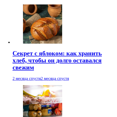
Секрет с яблоком: как хранить
хлеб, чтобы он долго оставался
свежим
2 месяца спустя
2 месяца спустя