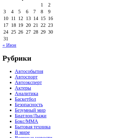
1
2
3
4
5
6
7
8
9
10
11
12
13
14
15
16
17
18
19
20
21
22
23
24
25
26
27
28
29
30
31
« Июн
Рубрики
Автособытия
Автоспорт
Автоэксперт
Актеры
Аналитика
Баскетбол
Безопасность
Безумный мир
Биатлон/Лыжи
Бокс/MMA
Бытовая техника
В мире
Военные новости