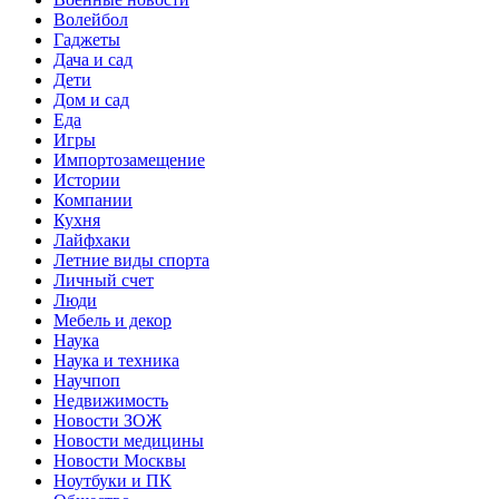
Волейбол
Гаджеты
Дача и сад
Дети
Дом и сад
Еда
Игры
Импортозамещение
Истории
Компании
Кухня
Лайфхаки
Летние виды спорта
Личный счет
Люди
Мебель и декор
Наука
Наука и техника
Научпоп
Недвижимость
Новости ЗОЖ
Новости медицины
Новости Москвы
Ноутбуки и ПК