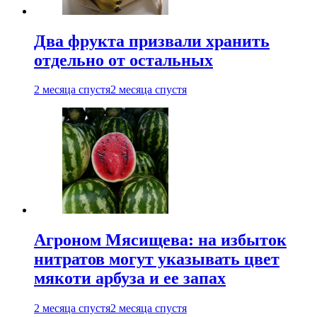
Два фрукта призвали хранить
отдельно от остальных
2 месяца спустя
2 месяца спустя
Агроном Мясищева: на избыток
нитратов могут указывать цвет
мякоти арбуза и ее запах
2 месяца спустя
2 месяца спустя