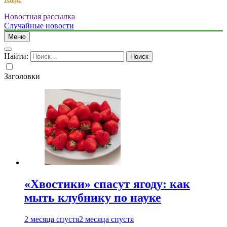
Новостная рассылка
Случайные новости
Меню
Найти:
Заголовки
«Хвостики» спасут ягоду: как
мыть клубнику по науке
2 месяца спустя
2 месяца спустя