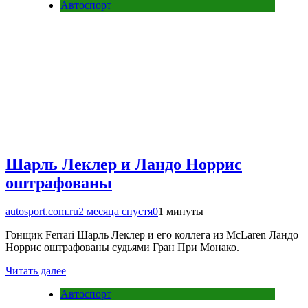
Автоспорт
Шарль Леклер и Ландо Норрис
оштрафованы
autosport.com.ru
2 месяца спустя
0
1 минуты
Гонщик Ferrari Шарль Леклер и его коллега из McLaren Ландо
Норрис оштрафованы судьями Гран При Монако.
Читать далее
Автоспорт