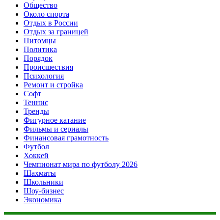
Общество
Около спорта
Отдых в России
Отдых за границей
Питомцы
Политика
Порядок
Происшествия
Психология
Ремонт и стройка
Софт
Теннис
Тренды
Фигурное катание
Фильмы и сериалы
Финансовая грамотность
Футбол
Хоккей
Чемпионат мира по футболу 2026
Шахматы
Школьники
Шоу-бизнес
Экономика
Данный сайт не является коммерческим проектом. На этом