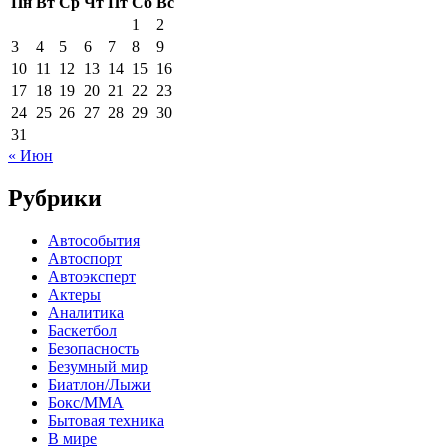
Пн
Вт
Ср
Чт
Пт
Сб
Вс
1
2
3
4
5
6
7
8
9
10
11
12
13
14
15
16
17
18
19
20
21
22
23
24
25
26
27
28
29
30
31
« Июн
Рубрики
Автособытия
Автоспорт
Автоэксперт
Актеры
Аналитика
Баскетбол
Безопасность
Безумный мир
Биатлон/Лыжи
Бокс/MMA
Бытовая техника
В мире