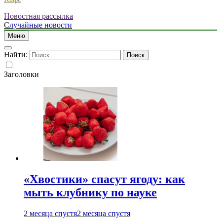
Новостная рассылка
Случайные новости
Меню
Найти:
Заголовки
«Хвостики» спасут ягоду: как
мыть клубнику по науке
2 месяца спустя
2 месяца спустя