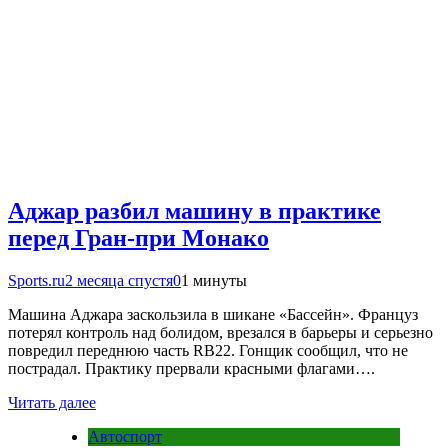
Аджар разбил машину в практике
перед Гран-при Монако
Sports.ru
2 месяца спустя
0
1 минуты
Машина Аджара заскользила в шикане «Бассейн». Француз
потерял контроль над болидом, врезался в барьеры и серьезно
повредил переднюю часть RB22. Гонщик сообщил, что не
пострадал. Практику прервали красными флагами….
Читать далее
Автоспорт