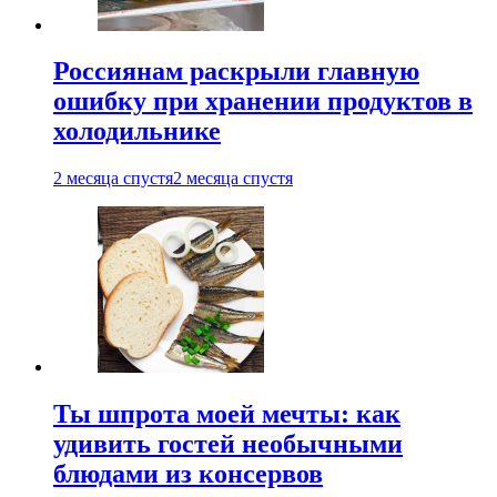
Россиянам раскрыли главную
ошибку при хранении продуктов в
холодильнике
2 месяца спустя
2 месяца спустя
Ты шпрота моей мечты: как
удивить гостей необычными
блюдами из консервов