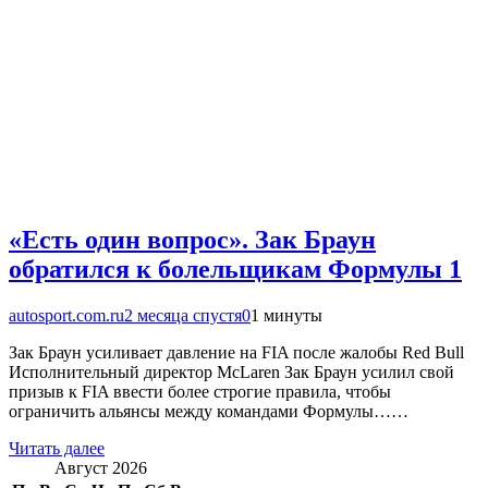
«Есть один вопрос». Зак Браун
обратился к болельщикам Формулы 1
autosport.com.ru
2 месяца спустя
0
1 минуты
Зак Браун усиливает давление на FIA после жалобы Red Bull
Исполнительный директор McLaren Зак Браун усилил свой
призыв к FIA ввести более строгие правила, чтобы
ограничить альянсы между командами Формулы……
Читать далее
Август 2026