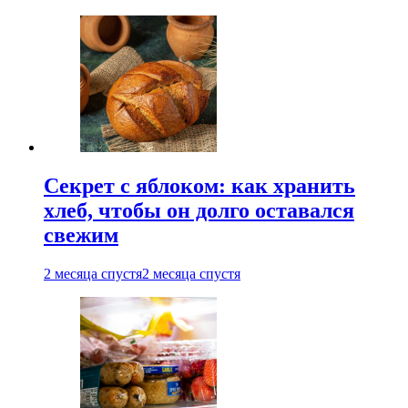
Секрет с яблоком: как хранить
хлеб, чтобы он долго оставался
свежим
2 месяца спустя
2 месяца спустя