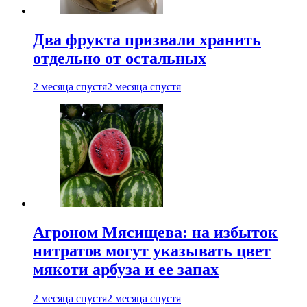
Два фрукта призвали хранить
отдельно от остальных
2 месяца спустя
2 месяца спустя
Агроном Мясищева: на избыток
нитратов могут указывать цвет
мякоти арбуза и ее запах
2 месяца спустя
2 месяца спустя