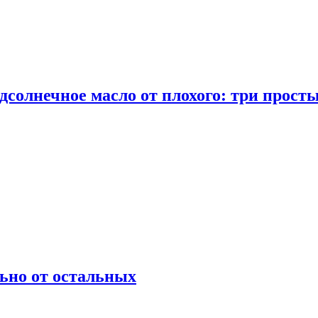
дсолнечное масло от плохого: три прост
ьно от остальных