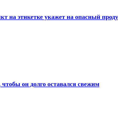
нкт на этикетке укажет на опасный прод
, чтобы он долго оставался свежим