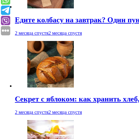
Едите колбасу на завтрак? Один пу
2 месяца спустя
2 месяца спустя
Секрет с яблоком: как хранить хлеб
2 месяца спустя
2 месяца спустя