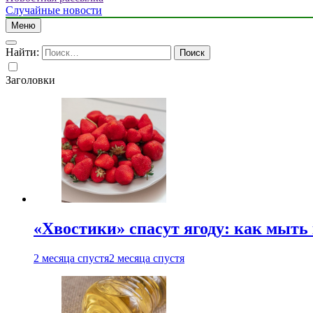
Случайные новости
Меню
Найти:
Заголовки
«Хвостики» спасут ягоду: как мыть
2 месяца спустя
2 месяца спустя