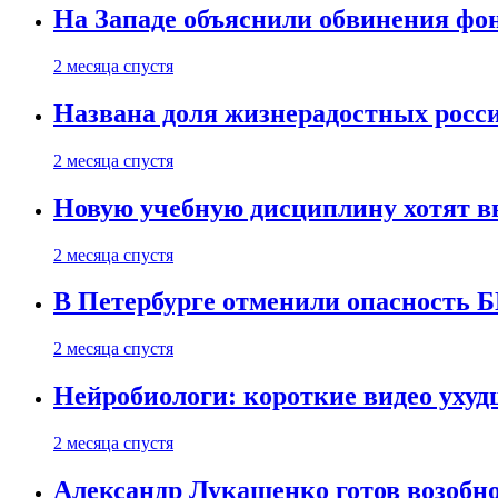
На Западе объяснили обвинения фон
2 месяца спустя
Названа доля жизнерадостных росс
2 месяца спустя
Новую учебную дисциплину хотят в
2 месяца спустя
В Петербурге отменили опасность
2 месяца спустя
Нейробиологи: короткие видео уху
2 месяца спустя
Александр Лукашенко готов возобн