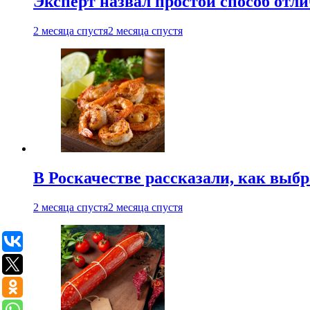
Эксперт назвал простой способ отл
2 месяца спустя
2 месяца спустя
В Роскачестве рассказали, как выб
2 месяца спустя
2 месяца спустя