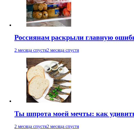
Россиянам раскрыли главную ошибк
2 месяца спустя
2 месяца спустя
Ты шпрота моей мечты: как удивит
2 месяца спустя
2 месяца спустя