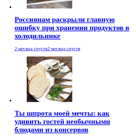
Россиянам раскрыли главную
ошибку при хранении продуктов в
холодильнике
2 месяца спустя
2 месяца спустя
Ты шпрота моей мечты: как
удивить гостей необычными
блюдами из консервов