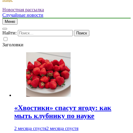
Новостная рассылка
Случайные новости
Меню
Найти:
Заголовки
«Хвостики» спасут ягоду: как
мыть клубнику по науке
2 месяца спустя
2 месяца спустя