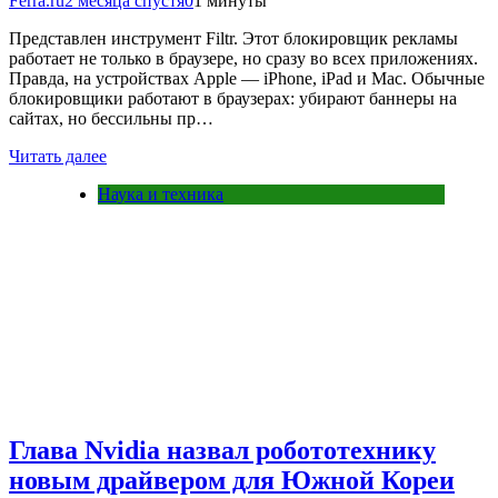
Ferra.ru
2 месяца спустя
0
1 минуты
Представлен инструмент Filtr. Этот блокировщик рекламы
работает не только в браузере, но сразу во всех приложениях.
Правда, на устройствах Apple — iPhone, iPad и Mac. Обычные
блокировщики работают в браузерах: убирают баннеры на
сайтах, но бессильны пр…
Читать далее
Наука и техника
Глава Nvidia назвал робототехнику
новым драйвером для Южной Кореи