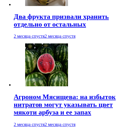
Два фрукта призвали хранить
отдельно от остальных
2 месяца спустя
2 месяца спустя
Агроном Мясищева: на избыток
нитратов могут указывать цвет
мякоти арбуза и ее запах
2 месяца спустя
2 месяца спустя