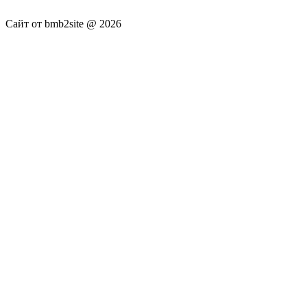
не несёт.
Сайт от bmb2site @ 2026