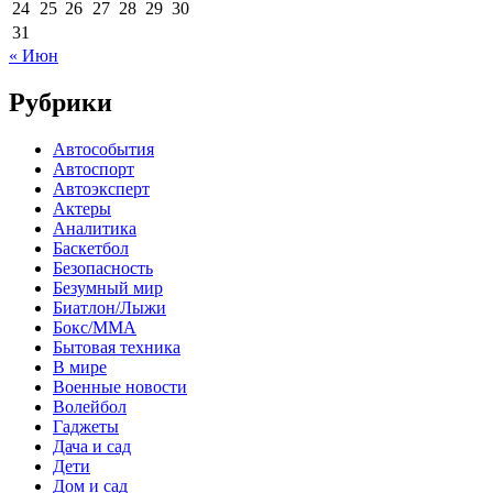
24
25
26
27
28
29
30
31
« Июн
Рубрики
Автособытия
Автоспорт
Автоэксперт
Актеры
Аналитика
Баскетбол
Безопасность
Безумный мир
Биатлон/Лыжи
Бокс/MMA
Бытовая техника
В мире
Военные новости
Волейбол
Гаджеты
Дача и сад
Дети
Дом и сад