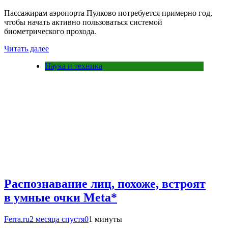
Пассажирам аэропорта Пулково потребуется примерно год,
чтобы начать активно пользоваться системой
биометрического прохода.
Читать далее
Наука и техника
Распознавание лиц, похоже, встроят
в умные очки Meta*
Ferra.ru
2 месяца спустя
0
1 минуты