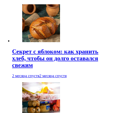
Секрет с яблоком: как хранить
хлеб, чтобы он долго оставался
свежим
2 месяца спустя
2 месяца спустя