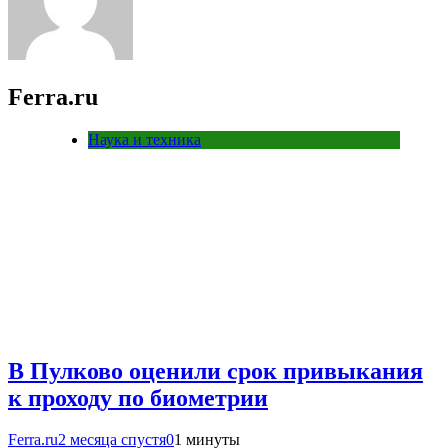
Ferra.ru
Наука и техника
В Пулково оценили срок привыкания
к проходу по биометрии
Ferra.ru
2 месяца спустя
0
1 минуты