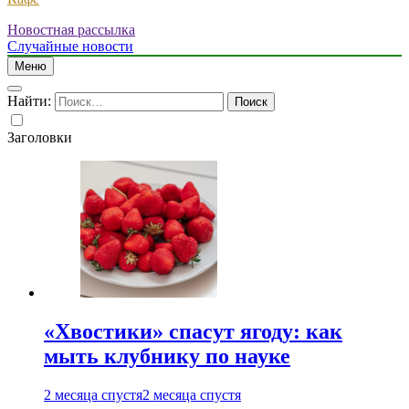
Новостная рассылка
Случайные новости
Меню
Найти:
Заголовки
«Хвостики» спасут ягоду: как
мыть клубнику по науке
2 месяца спустя
2 месяца спустя