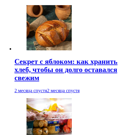
Секрет с яблоком: как хранить
хлеб, чтобы он долго оставался
свежим
2 месяца спустя
2 месяца спустя