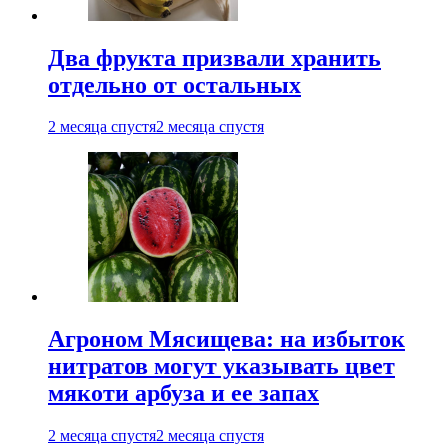
Два фрукта призвали хранить
отдельно от остальных
2 месяца спустя
2 месяца спустя
Агроном Мясищева: на избыток
нитратов могут указывать цвет
мякоти арбуза и ее запах
2 месяца спустя
2 месяца спустя