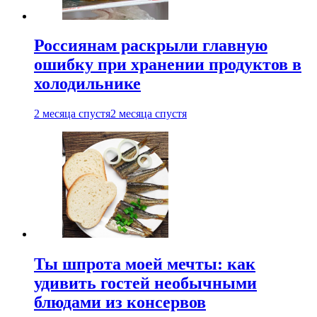
Россиянам раскрыли главную
ошибку при хранении продуктов в
холодильнике
2 месяца спустя
2 месяца спустя
Ты шпрота моей мечты: как
удивить гостей необычными
блюдами из консервов