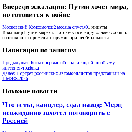
Впереди эскалация: Путин хочет мира,
но готовится к войне
Московский Комсомолец
2 месяца спустя
0
1 минуты
Владимир Путин выразил готовность к миру, однако сообщил
о готовности применить оружие при необходимости.
Навигация по записям
Предыдущая:
Боты впервые обогнали людей по объему
интернет-трафика
Далее:
Портрет российских автомобилистов представили на
ПМЭФ-2026
Похожие новости
Что ж ты, канцлер, сдал назад: Мерц
неожиданно захотел поговорить с
Россией