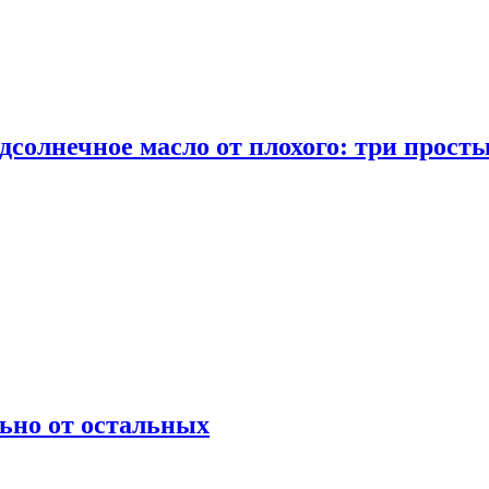
дсолнечное масло от плохого: три прост
ьно от остальных