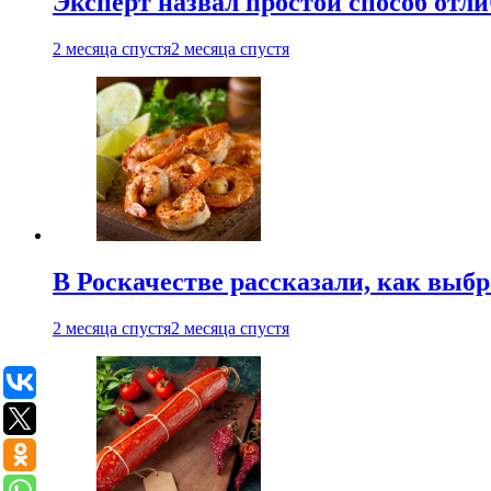
Эксперт назвал простой способ отл
2 месяца спустя
2 месяца спустя
В Роскачестве рассказали, как выб
2 месяца спустя
2 месяца спустя