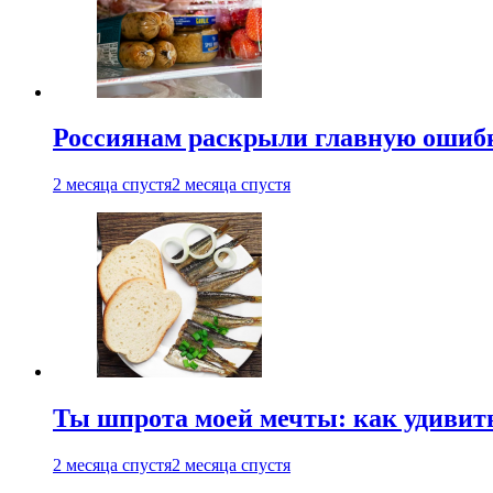
Россиянам раскрыли главную ошибк
2 месяца спустя
2 месяца спустя
Ты шпрота моей мечты: как удивит
2 месяца спустя
2 месяца спустя