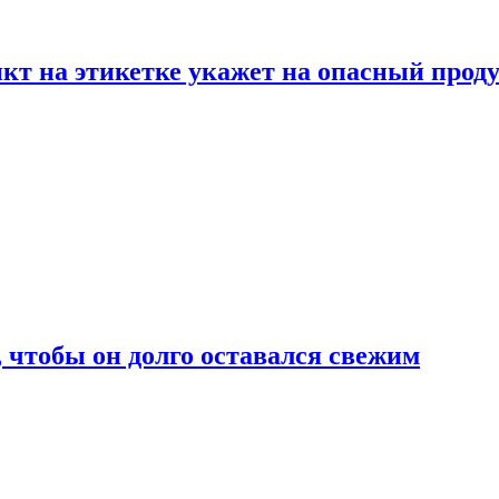
нкт на этикетке укажет на опасный прод
, чтобы он долго оставался свежим