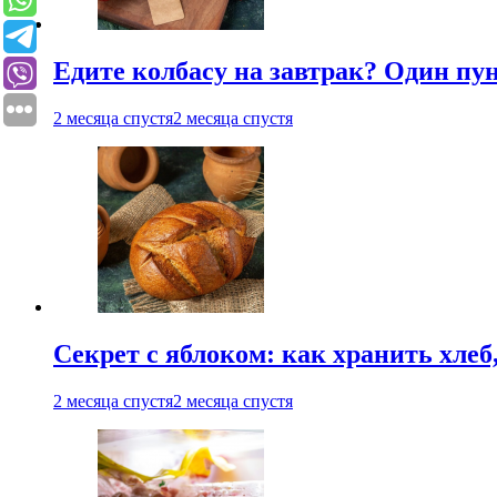
Едите колбасу на завтрак? Один пу
2 месяца спустя
2 месяца спустя
Секрет с яблоком: как хранить хлеб
2 месяца спустя
2 месяца спустя