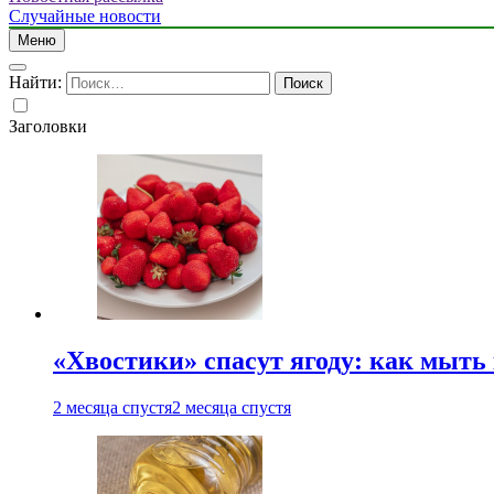
Случайные новости
Меню
Найти:
Заголовки
«Хвостики» спасут ягоду: как мыть
2 месяца спустя
2 месяца спустя