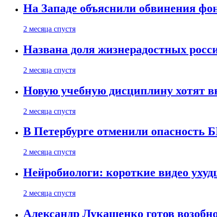
На Западе объяснили обвинения фон
2 месяца спустя
Названа доля жизнерадостных росс
2 месяца спустя
Новую учебную дисциплину хотят в
2 месяца спустя
В Петербурге отменили опасность
2 месяца спустя
Нейробиологи: короткие видео уху
2 месяца спустя
Александр Лукашенко готов возобн