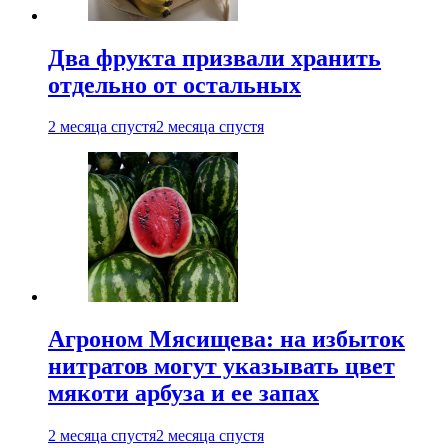
Два фрукта призвали хранить
отдельно от остальных
2 месяца спустя
2 месяца спустя
Агроном Мясищева: на избыток
нитратов могут указывать цвет
мякоти арбуза и ее запах
2 месяца спустя
2 месяца спустя