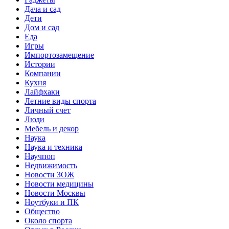
Дача и сад
Дети
Дом и сад
Еда
Игры
Импортозамещение
Истории
Компании
Кухня
Лайфхаки
Летние виды спорта
Личный счет
Люди
Мебель и декор
Наука
Наука и техника
Научпоп
Недвижимость
Новости ЗОЖ
Новости медицины
Новости Москвы
Ноутбуки и ПК
Общество
Около спорта