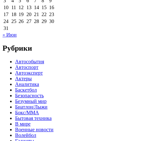
3
4
5
6
7
8
9
10
11
12
13
14
15
16
17
18
19
20
21
22
23
24
25
26
27
28
29
30
31
« Июн
Рубрики
Автособытия
Автоспорт
Автоэксперт
Актеры
Аналитика
Баскетбол
Безопасность
Безумный мир
Биатлон/Лыжи
Бокс/MMA
Бытовая техника
В мире
Военные новости
Волейбол
Гаджеты