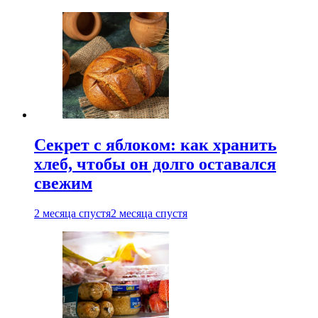
Секрет с яблоком: как хранить
хлеб, чтобы он долго оставался
свежим
2 месяца спустя
2 месяца спустя