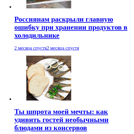
Россиянам раскрыли главную
ошибку при хранении продуктов в
холодильнике
2 месяца спустя
2 месяца спустя
Ты шпрота моей мечты: как
удивить гостей необычными
блюдами из консервов