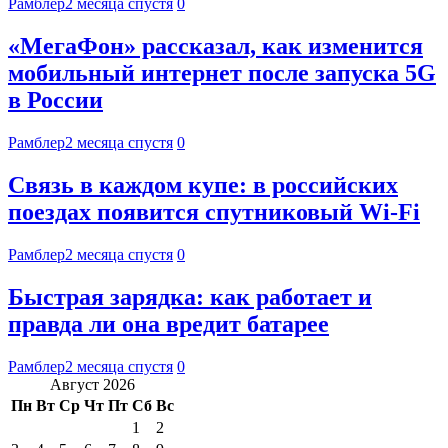
Рамблер
2 месяца спустя
0
«МегаФон» рассказал, как изменится
мобильный интернет после запуска 5G
в России
Рамблер
2 месяца спустя
0
Связь в каждом купе: в российских
поездах появится спутниковый Wi-Fi
Рамблер
2 месяца спустя
0
Быстрая зарядка: как работает и
правда ли она вредит батарее
Рамблер
2 месяца спустя
0
Август 2026
Пн
Вт
Ср
Чт
Пт
Сб
Вс
1
2