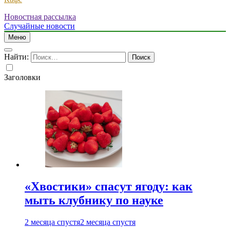
Новостная рассылка
Случайные новости
Меню
Найти:
Заголовки
«Хвостики» спасут ягоду: как
мыть клубнику по науке
2 месяца спустя
2 месяца спустя