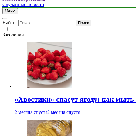
Случайные новости
Меню
Найти:
Заголовки
«Хвостики» спасут ягоду: как мыть
2 месяца спустя
2 месяца спустя