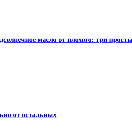
дсолнечное масло от плохого: три прост
ьно от остальных