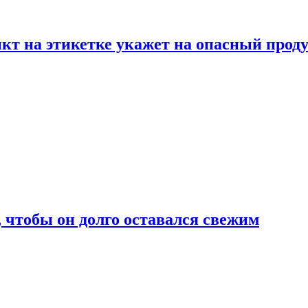
нкт на этикетке укажет на опасный прод
, чтобы он долго оставался свежим