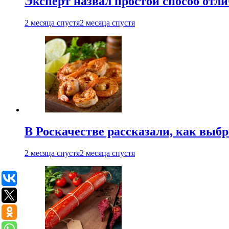
Эксперт назвал простой способ отл
2 месяца спустя
2 месяца спустя
В Роскачестве рассказали, как выб
2 месяца спустя
2 месяца спустя