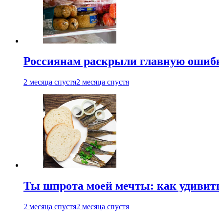
Россиянам раскрыли главную ошибк
2 месяца спустя
2 месяца спустя
Ты шпрота моей мечты: как удивит
2 месяца спустя
2 месяца спустя