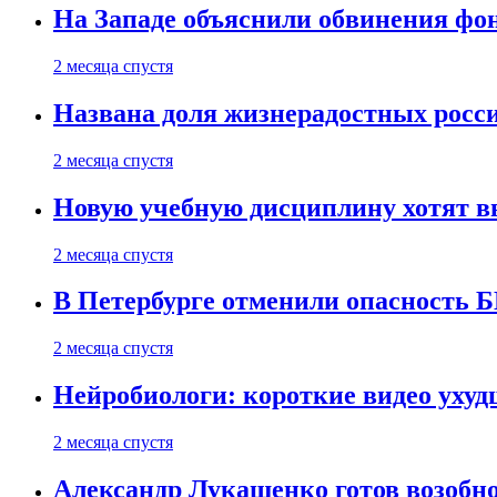
На Западе объяснили обвинения фон
2 месяца спустя
Названа доля жизнерадостных росс
2 месяца спустя
Новую учебную дисциплину хотят в
2 месяца спустя
В Петербурге отменили опасность
2 месяца спустя
Нейробиологи: короткие видео уху
2 месяца спустя
Александр Лукашенко готов возобн