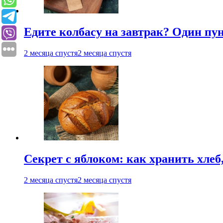
Едите колбасу на завтрак? Один пу
2 месяца спустя
2 месяца спустя
Секрет с яблоком: как хранить хлеб
2 месяца спустя
2 месяца спустя