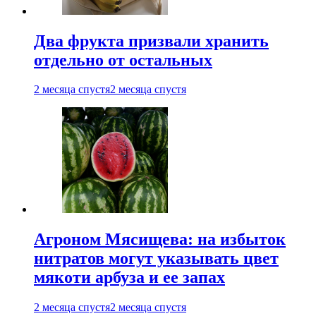
Два фрукта призвали хранить
отдельно от остальных
2 месяца спустя
2 месяца спустя
Агроном Мясищева: на избыток
нитратов могут указывать цвет
мякоти арбуза и ее запах
2 месяца спустя
2 месяца спустя