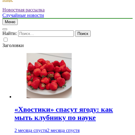
Новостная рассылка
Случайные новости
Меню
Найти:
Заголовки
«Хвостики» спасут ягоду: как
мыть клубнику по науке
2 месяца спустя
2 месяца спустя