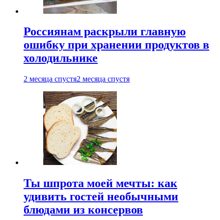
Россиянам раскрыли главную
ошибку при хранении продуктов в
холодильнике
2 месяца спустя
2 месяца спустя
Ты шпрота моей мечты: как
удивить гостей необычными
блюдами из консервов