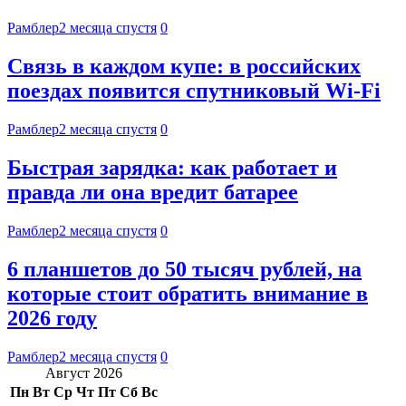
Рамблер
2 месяца спустя
0
Связь в каждом купе: в российских
поездах появится спутниковый Wi-Fi
Рамблер
2 месяца спустя
0
Быстрая зарядка: как работает и
правда ли она вредит батарее
Рамблер
2 месяца спустя
0
6 планшетов до 50 тысяч рублей, на
которые стоит обратить внимание в
2026 году
Рамблер
2 месяца спустя
0
Август 2026
Пн
Вт
Ср
Чт
Пт
Сб
Вс