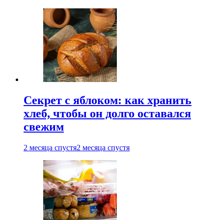
Секрет с яблоком: как хранить
хлеб, чтобы он долго оставался
свежим
2 месяца спустя
2 месяца спустя