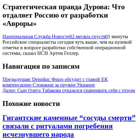
Стратегическая правда Дурова: Что
отдаляет Россию от разработки
«Авроры»
Национальная Служба Новостей
2 месяца спустя
0
1 минуты
Российские специалисты сегодня чуть выше, чем на нулевой
отметке в вопросе разработки собственной операционной
системы, сказал НСН Артем Геллер.
Навигация по записям
Предыдущая:
Dennikn: Фицо обсудит с главой ЕК
компенсацию Словакии за оружие Украине
Далее:
Сын Олега Табакова отказался сравнивать себя с отцом
Похожие новости
Гигантские каменные “сосуды смерти”
связали с ритуалами погребения
исчезнувшего народа