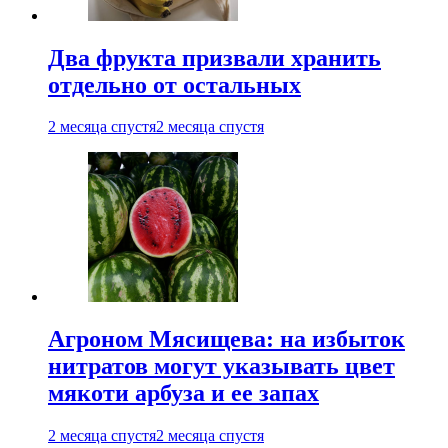
Два фрукта призвали хранить
отдельно от остальных
2 месяца спустя
2 месяца спустя
Агроном Мясищева: на избыток
нитратов могут указывать цвет
мякоти арбуза и ее запах
2 месяца спустя
2 месяца спустя