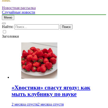
Новостная рассылка
Случайные новости
Меню
Найти:
Заголовки
«Хвостики» спасут ягоду: как
мыть клубнику по науке
2 месяца спустя
2 месяца спустя