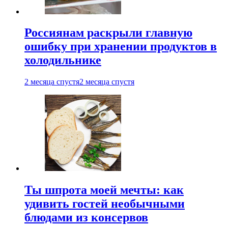
Россиянам раскрыли главную
ошибку при хранении продуктов в
холодильнике
2 месяца спустя
2 месяца спустя
Ты шпрота моей мечты: как
удивить гостей необычными
блюдами из консервов