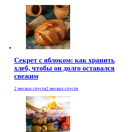
Секрет с яблоком: как хранить
хлеб, чтобы он долго оставался
свежим
2 месяца спустя
2 месяца спустя