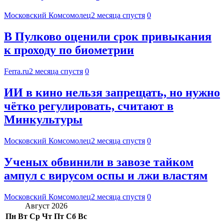
Московский Комсомолец
2 месяца спустя
0
В Пулково оценили срок привыкания
к проходу по биометрии
Ferra.ru
2 месяца спустя
0
ИИ в кино нельзя запрещать, но нужно
чётко регулировать, считают в
Минкультуры
Московский Комсомолец
2 месяца спустя
0
Ученых обвинили в завозе тайком
ампул с вирусом оспы и лжи властям
Московский Комсомолец
2 месяца спустя
0
Август 2026
Пн
Вт
Ср
Чт
Пт
Сб
Вс