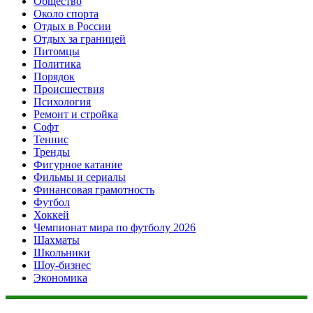
Общество
Около спорта
Отдых в России
Отдых за границей
Питомцы
Политика
Порядок
Происшествия
Психология
Ремонт и стройка
Софт
Теннис
Тренды
Фигурное катание
Фильмы и сериалы
Финансовая грамотность
Футбол
Хоккей
Чемпионат мира по футболу 2026
Шахматы
Школьники
Шоу-бизнес
Экономика
Данный сайт не является коммерческим проектом. На этом