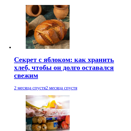
Секрет с яблоком: как хранить
хлеб, чтобы он долго оставался
свежим
2 месяца спустя
2 месяца спустя