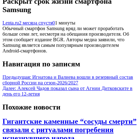
Раскрыт срок жизни смартфона
Samsung
Lenta.ru
2 месяца спустя
0
1 минуты
Обычный смартфон Samsung вряд ли может проработать
больше семи лет, несмотря на обещания производителя. Об
этом сообщает издание BGR. Авторы медиа заявили, что
Samsung является самым популярным производителем
Android-смартфонов.
Навигация по записям
Предыдущая:
Игнатова и Валиева вошли в резервный состав
сборной России на сезон-2026/2027
Далее:
Алексей Чадов показал сына от Агнии Дитковските в
день его 12-летия
Похожие новости
Гигантские каменные “сосуды смерти”
связали с ритуалами погребения
исчезнувшего народа