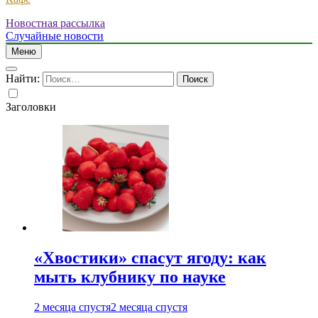
Новостная рассылка
Случайные новости
Меню
Найти:
Заголовки
«Хвостики» спасут ягоду: как
мыть клубнику по науке
2 месяца спустя
2 месяца спустя