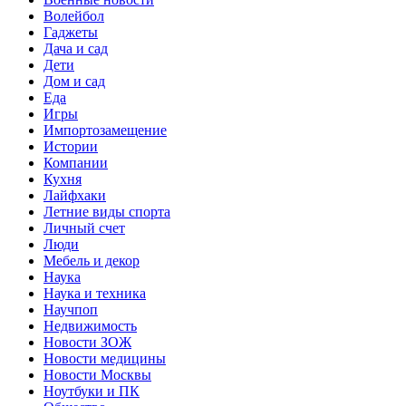
Волейбол
Гаджеты
Дача и сад
Дети
Дом и сад
Еда
Игры
Импортозамещение
Истории
Компании
Кухня
Лайфхаки
Летние виды спорта
Личный счет
Люди
Мебель и декор
Наука
Наука и техника
Научпоп
Недвижимость
Новости ЗОЖ
Новости медицины
Новости Москвы
Ноутбуки и ПК