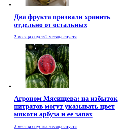
Два фрукта призвали хранить
отдельно от остальных
2 месяца спустя
2 месяца спустя
Агроном Мясищева: на избыток
нитратов могут указывать цвет
мякоти арбуза и ее запах
2 месяца спустя
2 месяца спустя