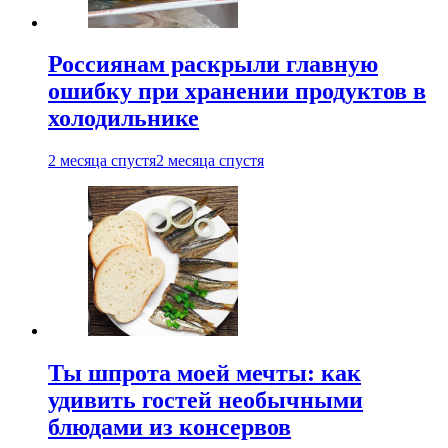
Россиянам раскрыли главную
ошибку при хранении продуктов в
холодильнике
2 месяца спустя
2 месяца спустя
Ты шпрота моей мечты: как
удивить гостей необычными
блюдами из консервов