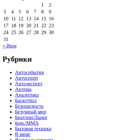
1
2
3
4
5
6
7
8
9
10
11
12
13
14
15
16
17
18
19
20
21
22
23
24
25
26
27
28
29
30
31
« Июн
Рубрики
Автособытия
Автоспорт
Автоэксперт
Актеры
Аналитика
Баскетбол
Безопасность
Безумный мир
Биатлон/Лыжи
Бокс/MMA
Бытовая техника
В мире
Военные новости