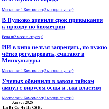
Московский Комсомолец
2 месяца спустя
0
В Пулково оценили срок привыкания
к проходу по биометрии
Ferra.ru
2 месяца спустя
0
ИИ в кино нельзя запрещать, но нужно
чётко регулировать, считают в
Минкультуры
Московский Комсомолец
2 месяца спустя
0
Ученых обвинили в завозе тайком
ампул с вирусом оспы и лжи властям
Московский Комсомолец
2 месяца спустя
0
Август 2026
Пн
Вт
Ср
Чт
Пт
Сб
Вс