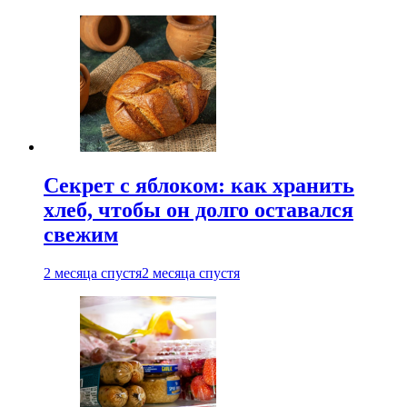
Секрет с яблоком: как хранить
хлеб, чтобы он долго оставался
свежим
2 месяца спустя
2 месяца спустя