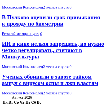
Московский Комсомолец
2 месяца спустя
0
В Пулково оценили срок привыкания
к проходу по биометрии
Ferra.ru
2 месяца спустя
0
ИИ в кино нельзя запрещать, но нужно
чётко регулировать, считают в
Минкультуры
Московский Комсомолец
2 месяца спустя
0
Ученых обвинили в завозе тайком
ампул с вирусом оспы и лжи властям
Московский Комсомолец
2 месяца спустя
0
Август 2026
Пн
Вт
Ср
Чт
Пт
Сб
Вс