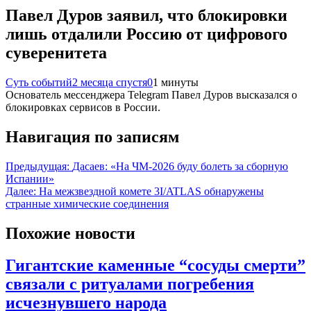
Павел Дуров заявил, что блокировки
лишь отдалили Россию от цифрового
суверенитета
Суть событий
2 месяца спустя
0
1 минуты
Основатель мессенджера Telegram Павел Дуров высказался о
блокировках сервисов в России.
Навигация по записям
Предыдущая:
Дасаев: «На ЧМ‑2026 буду болеть за сборную
Испании»
Далее:
На межзвездной комете 3I/ATLAS обнаружены
странные химические соединения
Похожие новости
Гигантские каменные “сосуды смерти”
связали с ритуалами погребения
исчезнувшего народа