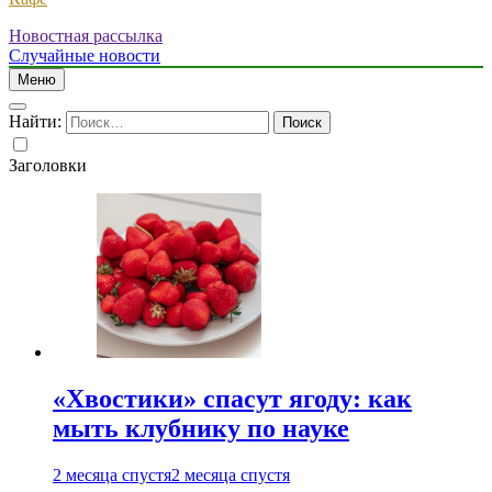
Новостная рассылка
Случайные новости
Меню
Найти:
Заголовки
«Хвостики» спасут ягоду: как
мыть клубнику по науке
2 месяца спустя
2 месяца спустя