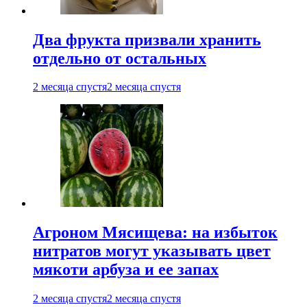
Два фрукта призвали хранить
отдельно от остальных
2 месяца спустя
2 месяца спустя
Агроном Мясищева: на избыток
нитратов могут указывать цвет
мякоти арбуза и ее запах
2 месяца спустя
2 месяца спустя