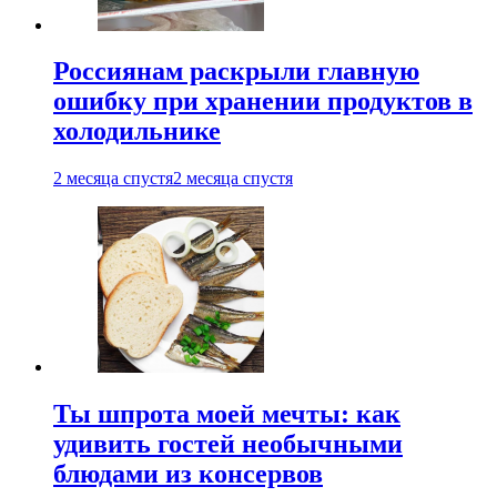
Россиянам раскрыли главную
ошибку при хранении продуктов в
холодильнике
2 месяца спустя
2 месяца спустя
Ты шпрота моей мечты: как
удивить гостей необычными
блюдами из консервов