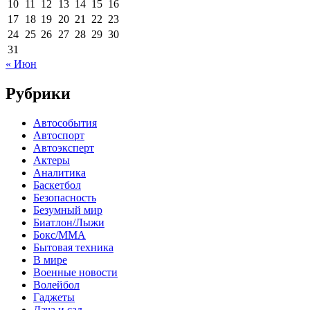
10
11
12
13
14
15
16
17
18
19
20
21
22
23
24
25
26
27
28
29
30
31
« Июн
Рубрики
Автособытия
Автоспорт
Автоэксперт
Актеры
Аналитика
Баскетбол
Безопасность
Безумный мир
Биатлон/Лыжи
Бокс/MMA
Бытовая техника
В мире
Военные новости
Волейбол
Гаджеты
Дача и сад