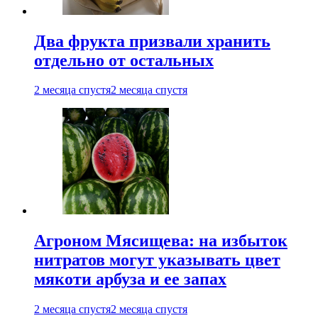
Два фрукта призвали хранить
отдельно от остальных
2 месяца спустя
2 месяца спустя
Агроном Мясищева: на избыток
нитратов могут указывать цвет
мякоти арбуза и ее запах
2 месяца спустя
2 месяца спустя