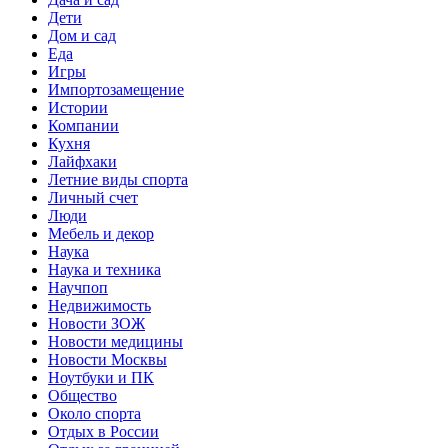
Дети
Дом и сад
Еда
Игры
Импортозамещение
Истории
Компании
Кухня
Лайфхаки
Летние виды спорта
Личный счет
Люди
Мебель и декор
Наука
Наука и техника
Научпоп
Недвижимость
Новости ЗОЖ
Новости медицины
Новости Москвы
Ноутбуки и ПК
Общество
Около спорта
Отдых в России