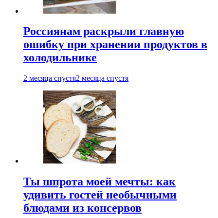
Россиянам раскрыли главную
ошибку при хранении продуктов в
холодильнике
2 месяца спустя
2 месяца спустя
Ты шпрота моей мечты: как
удивить гостей необычными
блюдами из консервов