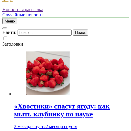
Новостная рассылка
Случайные новости
Меню
Найти:
Заголовки
«Хвостики» спасут ягоду: как
мыть клубнику по науке
2 месяца спустя
2 месяца спустя