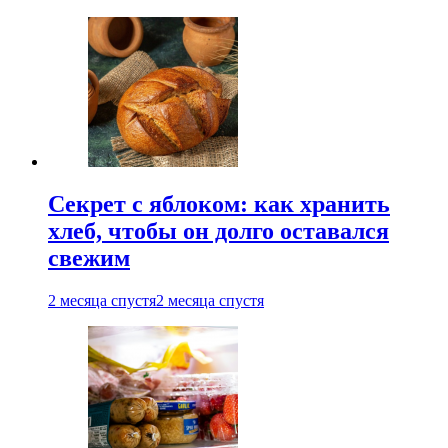
Секрет с яблоком: как хранить
хлеб, чтобы он долго оставался
свежим
2 месяца спустя
2 месяца спустя