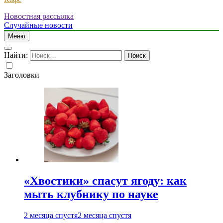
Новостная рассылка
Случайные новости
Меню
Найти:
Заголовки
«Хвостики» спасут ягоду: как
мыть клубнику по науке
2 месяца спустя
2 месяца спустя