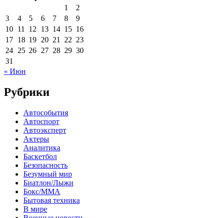
1
2
3
4
5
6
7
8
9
10
11
12
13
14
15
16
17
18
19
20
21
22
23
24
25
26
27
28
29
30
31
« Июн
Рубрики
Автособытия
Автоспорт
Автоэксперт
Актеры
Аналитика
Баскетбол
Безопасность
Безумный мир
Биатлон/Лыжи
Бокс/MMA
Бытовая техника
В мире
Военные новости