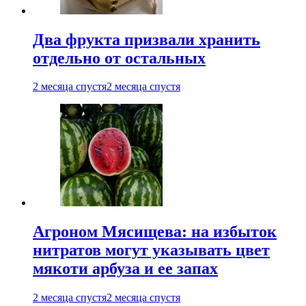
Два фрукта призвали хранить
отдельно от остальных
2 месяца спустя
2 месяца спустя
Агроном Мясищева: на избыток
нитратов могут указывать цвет
мякоти арбуза и ее запах
2 месяца спустя
2 месяца спустя