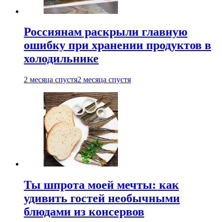
Россиянам раскрыли главную
ошибку при хранении продуктов в
холодильнике
2 месяца спустя
2 месяца спустя
Ты шпрота моей мечты: как
удивить гостей необычными
блюдами из консервов