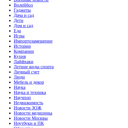
Волейбол
Гаджеты
Дача и сад
Дети
Дом и сад
Еда
Игры
Импортозамещение
Истории
Компании
Кухня
Лайфхаки
Летние виды спорта
Личный счет
Люди
Мебель и декор
Наука
Наука и техника
Научпоп
Недвижимость
Новости ЗОЖ
Новости медицины
Новости Москвы
Ноутбуки и ПК