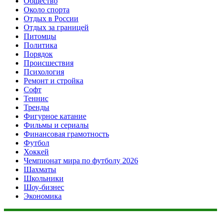
Общество
Около спорта
Отдых в России
Отдых за границей
Питомцы
Политика
Порядок
Происшествия
Психология
Ремонт и стройка
Софт
Теннис
Тренды
Фигурное катание
Фильмы и сериалы
Финансовая грамотность
Футбол
Хоккей
Чемпионат мира по футболу 2026
Шахматы
Школьники
Шоу-бизнес
Экономика
Данный сайт не является коммерческим проектом. На этом