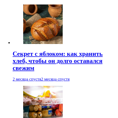
Секрет с яблоком: как хранить
хлеб, чтобы он долго оставался
свежим
2 месяца спустя
2 месяца спустя