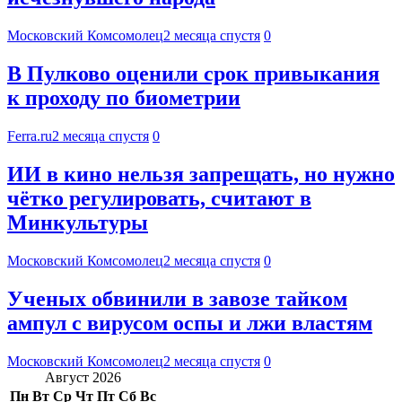
Московский Комсомолец
2 месяца спустя
0
В Пулково оценили срок привыкания
к проходу по биометрии
Ferra.ru
2 месяца спустя
0
ИИ в кино нельзя запрещать, но нужно
чётко регулировать, считают в
Минкультуры
Московский Комсомолец
2 месяца спустя
0
Ученых обвинили в завозе тайком
ампул с вирусом оспы и лжи властям
Московский Комсомолец
2 месяца спустя
0
Август 2026
Пн
Вт
Ср
Чт
Пт
Сб
Вс