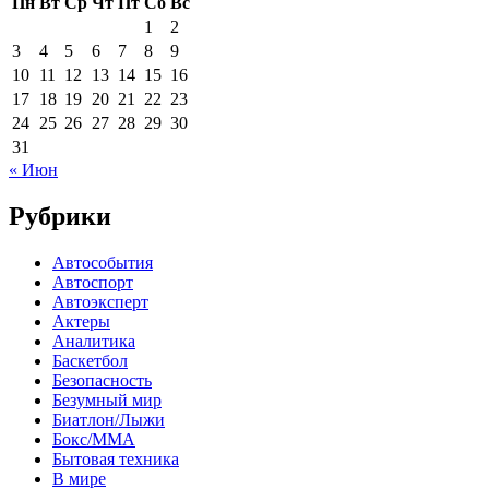
Пн
Вт
Ср
Чт
Пт
Сб
Вс
1
2
3
4
5
6
7
8
9
10
11
12
13
14
15
16
17
18
19
20
21
22
23
24
25
26
27
28
29
30
31
« Июн
Рубрики
Автособытия
Автоспорт
Автоэксперт
Актеры
Аналитика
Баскетбол
Безопасность
Безумный мир
Биатлон/Лыжи
Бокс/MMA
Бытовая техника
В мире