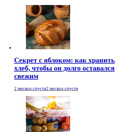
Секрет с яблоком: как хранить
хлеб, чтобы он долго оставался
свежим
2 месяца спустя
2 месяца спустя