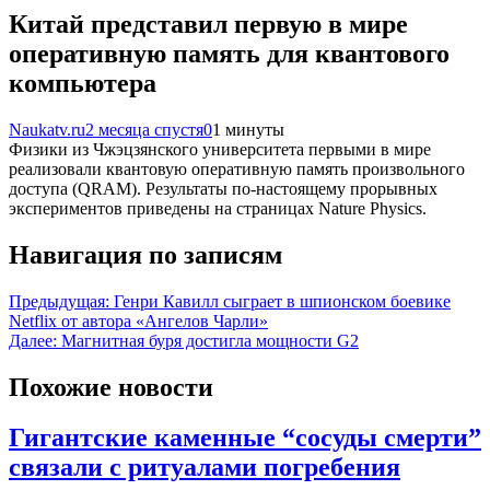
Китай представил первую в мире
оперативную память для квантового
компьютера
Naukatv.ru
2 месяца спустя
0
1 минуты
Физики из Чжэцзянского университета первыми в мире
реализовали квантовую оперативную память произвольного
доступа (QRAM). Результаты по-настоящему прорывных
экспериментов приведены на страницах Nature Physics.
Навигация по записям
Предыдущая:
Генри Кавилл сыграет в шпионском боевике
Netflix от автора «Ангелов Чарли»
Далее:
Магнитная буря достигла мощности G2
Похожие новости
Гигантские каменные “сосуды смерти”
связали с ритуалами погребения