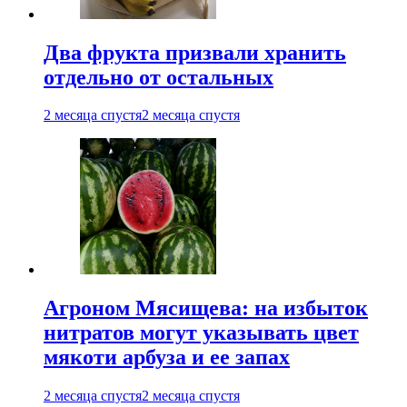
Два фрукта призвали хранить
отдельно от остальных
2 месяца спустя
2 месяца спустя
Агроном Мясищева: на избыток
нитратов могут указывать цвет
мякоти арбуза и ее запах
2 месяца спустя
2 месяца спустя