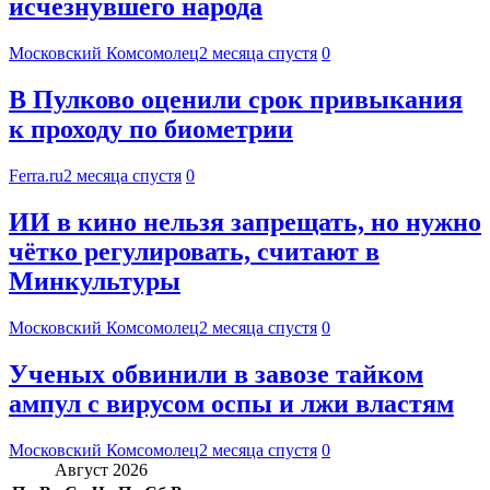
исчезнувшего народа
Московский Комсомолец
2 месяца спустя
0
В Пулково оценили срок привыкания
к проходу по биометрии
Ferra.ru
2 месяца спустя
0
ИИ в кино нельзя запрещать, но нужно
чётко регулировать, считают в
Минкультуры
Московский Комсомолец
2 месяца спустя
0
Ученых обвинили в завозе тайком
ампул с вирусом оспы и лжи властям
Московский Комсомолец
2 месяца спустя
0
Август 2026