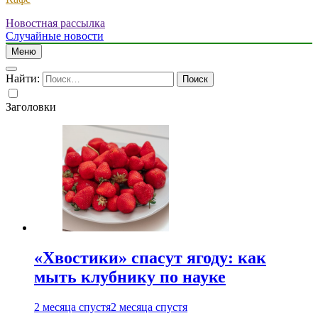
Новостная рассылка
Случайные новости
Меню
Найти:
Заголовки
«Хвостики» спасут ягоду: как
мыть клубнику по науке
2 месяца спустя
2 месяца спустя