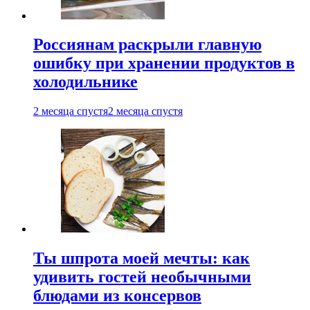
Россиянам раскрыли главную
ошибку при хранении продуктов в
холодильнике
2 месяца спустя
2 месяца спустя
Ты шпрота моей мечты: как
удивить гостей необычными
блюдами из консервов