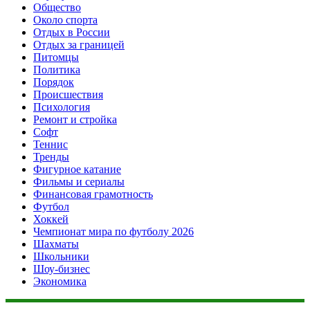
Общество
Около спорта
Отдых в России
Отдых за границей
Питомцы
Политика
Порядок
Происшествия
Психология
Ремонт и стройка
Софт
Теннис
Тренды
Фигурное катание
Фильмы и сериалы
Финансовая грамотность
Футбол
Хоккей
Чемпионат мира по футболу 2026
Шахматы
Школьники
Шоу-бизнес
Экономика
Данный сайт не является коммерческим проектом. На этом