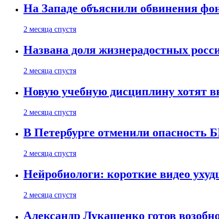
На Западе объяснили обвинения фон
2 месяца спустя
Названа доля жизнерадостных росс
2 месяца спустя
Новую учебную дисциплину хотят в
2 месяца спустя
В Петербурге отменили опасность
2 месяца спустя
Нейробиологи: короткие видео уху
2 месяца спустя
Александр Лукашенко готов возобн