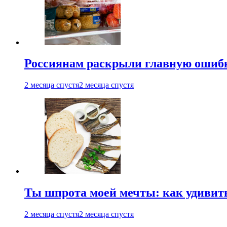
Россиянам раскрыли главную ошибк
2 месяца спустя
2 месяца спустя
Ты шпрота моей мечты: как удивит
2 месяца спустя
2 месяца спустя