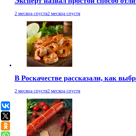
Эксперт назвал простой способ отл
2 месяца спустя
2 месяца спустя
В Роскачестве рассказали, как выб
2 месяца спустя
2 месяца спустя