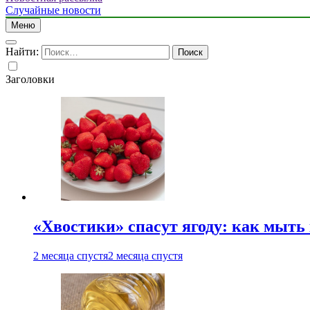
Случайные новости
Меню
Найти:
Заголовки
«Хвостики» спасут ягоду: как мыть
2 месяца спустя
2 месяца спустя