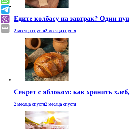
Едите колбасу на завтрак? Один пу
2 месяца спустя
2 месяца спустя
Секрет с яблоком: как хранить хлеб
2 месяца спустя
2 месяца спустя