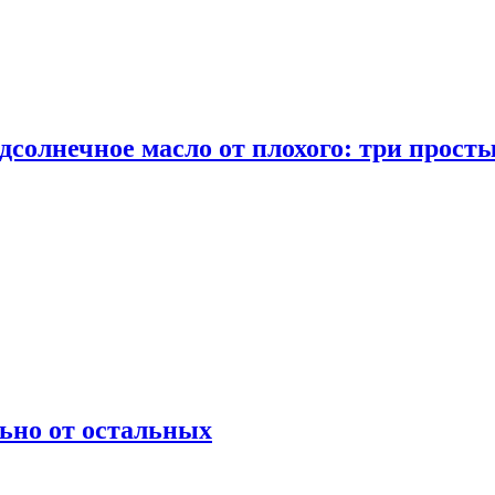
дсолнечное масло от плохого: три прост
ьно от остальных