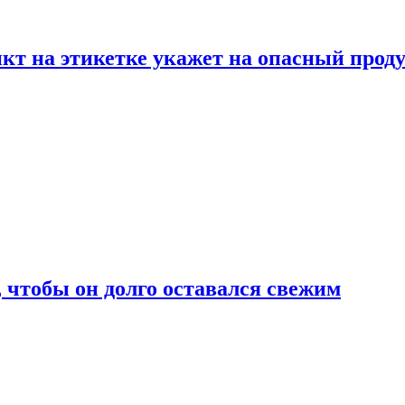
нкт на этикетке укажет на опасный прод
, чтобы он долго оставался свежим