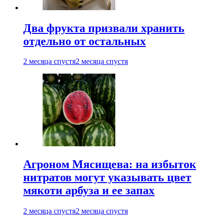
Два фрукта призвали хранить
отдельно от остальных
2 месяца спустя
2 месяца спустя
Агроном Мясищева: на избыток
нитратов могут указывать цвет
мякоти арбуза и ее запах
2 месяца спустя
2 месяца спустя