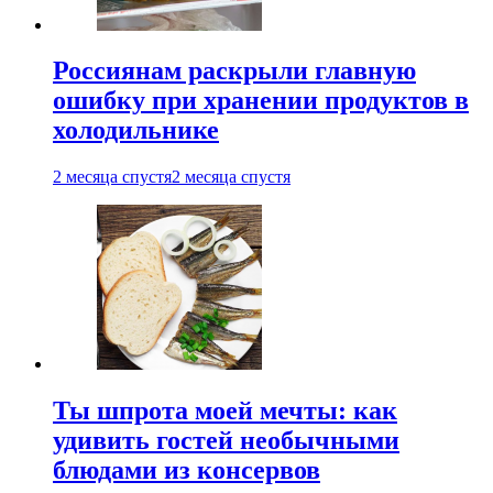
Россиянам раскрыли главную
ошибку при хранении продуктов в
холодильнике
2 месяца спустя
2 месяца спустя
Ты шпрота моей мечты: как
удивить гостей необычными
блюдами из консервов