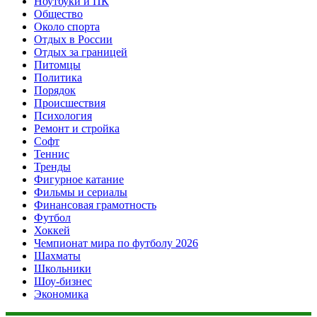
Ноутбуки и ПК
Общество
Около спорта
Отдых в России
Отдых за границей
Питомцы
Политика
Порядок
Происшествия
Психология
Ремонт и стройка
Софт
Теннис
Тренды
Фигурное катание
Фильмы и сериалы
Финансовая грамотность
Футбол
Хоккей
Чемпионат мира по футболу 2026
Шахматы
Школьники
Шоу-бизнес
Экономика