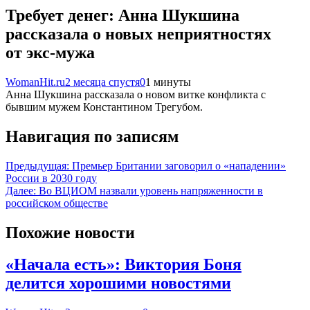
Требует денег: Анна Шукшина
рассказала о новых неприятностях
от экс-мужа
WomanHit.ru
2 месяца спустя
0
1 минуты
Анна Шукшина рассказала о новом витке конфликта с
бывшим мужем Константином Трегубом.
Навигация по записям
Предыдущая:
Премьер Британии заговорил о «нападении»
России в 2030 году
Далее:
Во ВЦИОМ назвали уровень напряженности в
российском обществе
Похожие новости
«Начала есть»: Виктория Боня
делится хорошими новостями