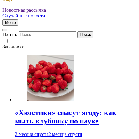
Новостная рассылка
Случайные новости
Меню
Найти:
Заголовки
«Хвостики» спасут ягоду: как
мыть клубнику по науке
2 месяца спустя
2 месяца спустя