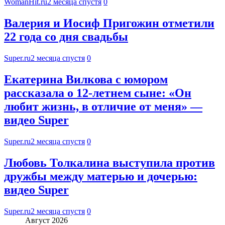
WomanHit.ru
2 месяца спустя
0
Валерия и Иосиф Пригожин отметили
22 года со дня свадьбы
Super.ru
2 месяца спустя
0
Екатерина Вилкова с юмором
рассказала о 12-летнем сыне: «Он
любит жизнь, в отличие от меня» —
видео Super
Super.ru
2 месяца спустя
0
Любовь Толкалина выступила против
дружбы между матерью и дочерью:
видео Super
Super.ru
2 месяца спустя
0
Август 2026