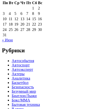
Пн
Вт
Ср
Чт
Пт
Сб
Вс
1
2
3
4
5
6
7
8
9
10
11
12
13
14
15
16
17
18
19
20
21
22
23
24
25
26
27
28
29
30
31
« Июн
Рубрики
Автособытия
Автоспорт
Автоэксперт
Актеры
Аналитика
Баскетбол
Безопасность
Безумный мир
Биатлон/Лыжи
Бокс/MMA
Бытовая техника
В мире