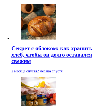
Секрет с яблоком: как хранить
хлеб, чтобы он долго оставался
свежим
2 месяца спустя
2 месяца спустя