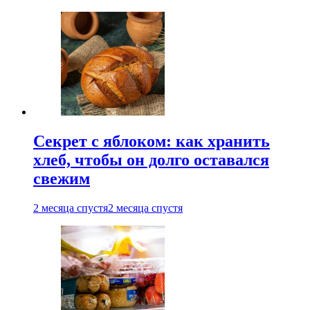
Секрет с яблоком: как хранить
хлеб, чтобы он долго оставался
свежим
2 месяца спустя
2 месяца спустя