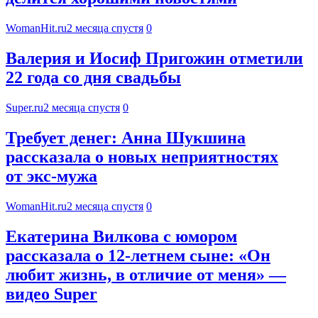
WomanHit.ru
2 месяца спустя
0
Валерия и Иосиф Пригожин отметили
22 года со дня свадьбы
Super.ru
2 месяца спустя
0
Требует денег: Анна Шукшина
рассказала о новых неприятностях
от экс-мужа
WomanHit.ru
2 месяца спустя
0
Екатерина Вилкова с юмором
рассказала о 12-летнем сыне: «Он
любит жизнь, в отличие от меня» —
видео Super