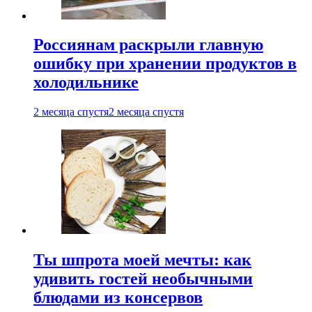
Россиянам раскрыли главную
ошибку при хранении продуктов в
холодильнике
2 месяца спустя
2 месяца спустя
Ты шпрота моей мечты: как
удивить гостей необычными
блюдами из консервов