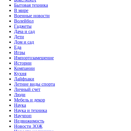
Бытовая техника
В мире
Военные новости
Волейбол
Гаджеты
Дача и сад
Дети
Дом и сад
Еда
Игры
Импортозамещение
Истории
Компании
Кухня
Лайфхаки
Летние виды спорта
Личный счет
Люди
Мебель и декор
Наука
Наука и техника
Научпоп
Недвижимость
Новости ЗОЖ