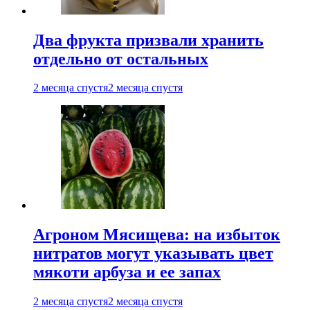
Два фрукта призвали хранить
отдельно от остальных
2 месяца спустя
2 месяца спустя
Агроном Мясищева: на избыток
нитратов могут указывать цвет
мякоти арбуза и ее запах
2 месяца спустя
2 месяца спустя