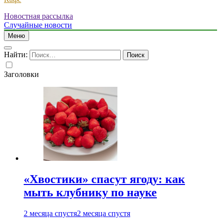
Новостная рассылка
Случайные новости
Меню
Найти:
Заголовки
«Хвостики» спасут ягоду: как
мыть клубнику по науке
2 месяца спустя
2 месяца спустя