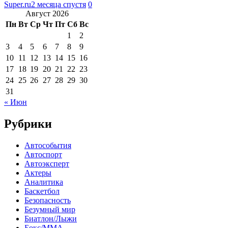
Super.ru
2 месяца спустя
0
Август 2026
Пн
Вт
Ср
Чт
Пт
Сб
Вс
1
2
3
4
5
6
7
8
9
10
11
12
13
14
15
16
17
18
19
20
21
22
23
24
25
26
27
28
29
30
31
« Июн
Рубрики
Автособытия
Автоспорт
Автоэксперт
Актеры
Аналитика
Баскетбол
Безопасность
Безумный мир
Биатлон/Лыжи
Бокс/MMA