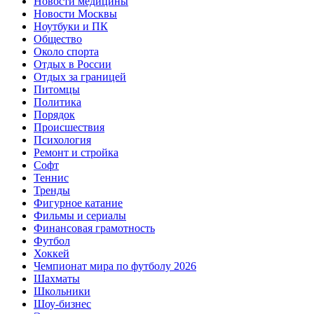
Новости медицины
Новости Москвы
Ноутбуки и ПК
Общество
Около спорта
Отдых в России
Отдых за границей
Питомцы
Политика
Порядок
Происшествия
Психология
Ремонт и стройка
Софт
Теннис
Тренды
Фигурное катание
Фильмы и сериалы
Финансовая грамотность
Футбол
Хоккей
Чемпионат мира по футболу 2026
Шахматы
Школьники
Шоу-бизнес