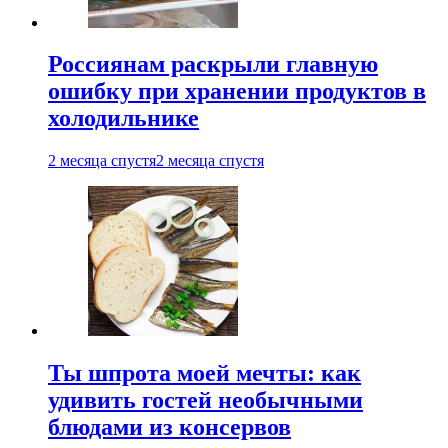
Россиянам раскрыли главную
ошибку при хранении продуктов в
холодильнике
2 месяца спустя
2 месяца спустя
Ты шпрота моей мечты: как
удивить гостей необычными
блюдами из консервов