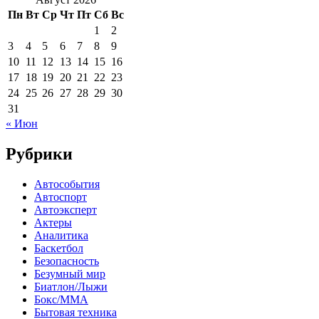
Пн
Вт
Ср
Чт
Пт
Сб
Вс
1
2
3
4
5
6
7
8
9
10
11
12
13
14
15
16
17
18
19
20
21
22
23
24
25
26
27
28
29
30
31
« Июн
Рубрики
Автособытия
Автоспорт
Автоэксперт
Актеры
Аналитика
Баскетбол
Безопасность
Безумный мир
Биатлон/Лыжи
Бокс/MMA
Бытовая техника