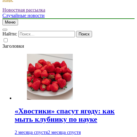
Новостная рассылка
Случайные новости
Меню
Найти:
Заголовки
«Хвостики» спасут ягоду: как
мыть клубнику по науке
2 месяца спустя
2 месяца спустя