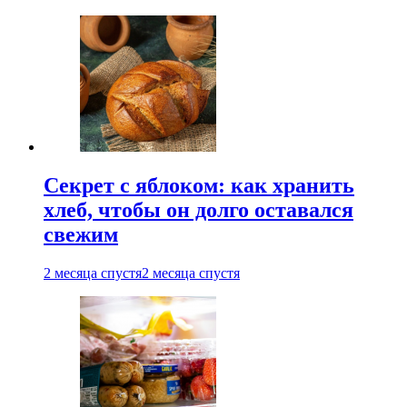
Секрет с яблоком: как хранить
хлеб, чтобы он долго оставался
свежим
2 месяца спустя
2 месяца спустя