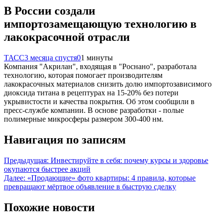
В России создали
импортозамещающую технологию в
лакокрасочной отрасли
ТАСС
3 месяца спустя
0
1 минуты
Компания "Акрилан", входящая в "Роснано", разработала
технологию, которая помогает производителям
лакокрасочных материалов снизить долю импортозависимого
диоксида титана в рецептурах на 15-20% без потери
укрывистости и качества покрытия. Об этом сообщили в
пресс-службе компании. В основе разработки - полые
полимерные микросферы размером 300-400 нм.
Навигация по записям
Предыдущая:
Инвестируйте в себя: почему курсы и здоровье
окупаются быстрее акций
Далее:
«Продающие» фото квартиры: 4 правила, которые
превращают мёртвое объявление в быструю сделку
Похожие новости