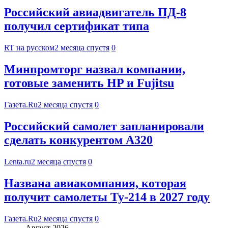
Российский авиадвигатель ПД-8
получил сертификат типа
RT на русском
2 месяца спустя
0
Минпромторг назвал компании,
готовые заменить HP и Fujitsu
Газета.Ru
2 месяца спустя
0
Российский самолет запланировали
сделать конкурентом А320
Lenta.ru
2 месяца спустя
0
Названа авиакомпания, которая
получит самолеты Ту-214 в 2027 году
Газета.Ru
2 месяца спустя
0
Август 2026