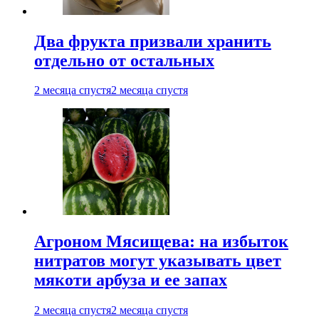
Два фрукта призвали хранить
отдельно от остальных
2 месяца спустя
2 месяца спустя
Агроном Мясищева: на избыток
нитратов могут указывать цвет
мякоти арбуза и ее запах
2 месяца спустя
2 месяца спустя