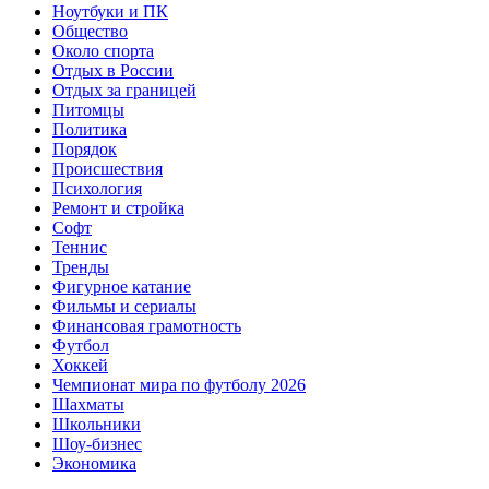
Ноутбуки и ПК
Общество
Около спорта
Отдых в России
Отдых за границей
Питомцы
Политика
Порядок
Происшествия
Психология
Ремонт и стройка
Софт
Теннис
Тренды
Фигурное катание
Фильмы и сериалы
Финансовая грамотность
Футбол
Хоккей
Чемпионат мира по футболу 2026
Шахматы
Школьники
Шоу-бизнес
Экономика