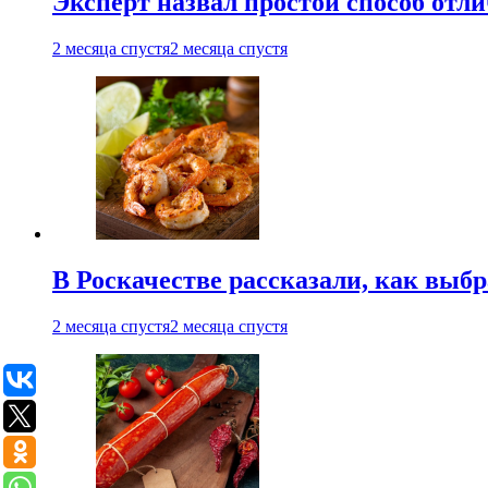
Эксперт назвал простой способ отл
2 месяца спустя
2 месяца спустя
В Роскачестве рассказали, как выб
2 месяца спустя
2 месяца спустя