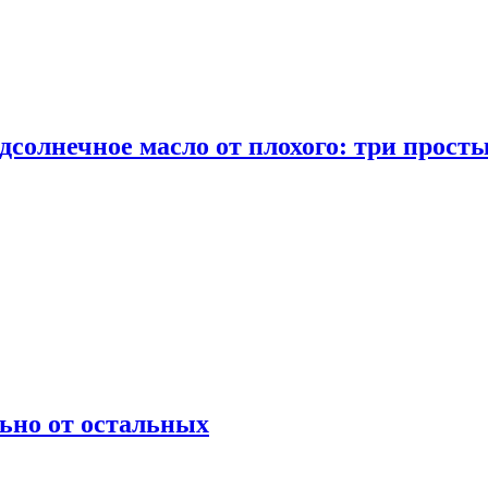
дсолнечное масло от плохого: три прост
ьно от остальных