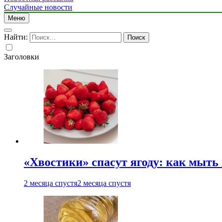
Случайные новости
Меню
Найти:
Заголовки
«Хвостики» спасут ягоду: как мыть
2 месяца спустя
2 месяца спустя