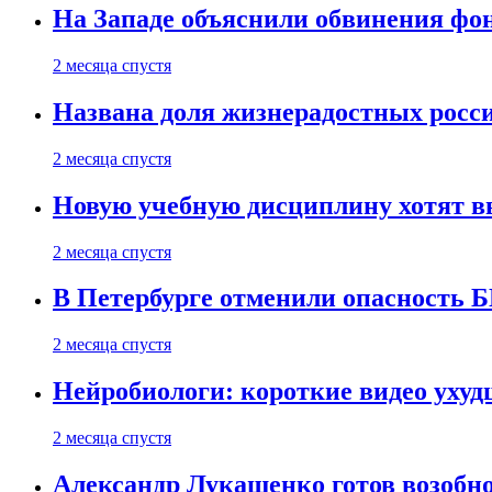
На Западе объяснили обвинения фон
2 месяца спустя
Названа доля жизнерадостных росс
2 месяца спустя
Новую учебную дисциплину хотят в
2 месяца спустя
В Петербурге отменили опасность
2 месяца спустя
Нейробиологи: короткие видео уху
2 месяца спустя
Александр Лукашенко готов возобн