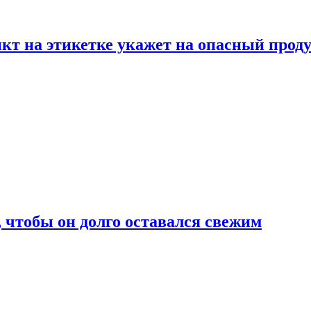
нкт на этикетке укажет на опасный прод
, чтобы он долго оставался свежим