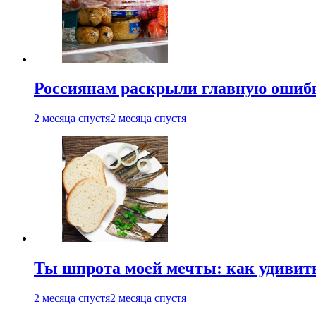
Россиянам раскрыли главную ошибк
2 месяца спустя
2 месяца спустя
Ты шпрота моей мечты: как удивит
2 месяца спустя
2 месяца спустя