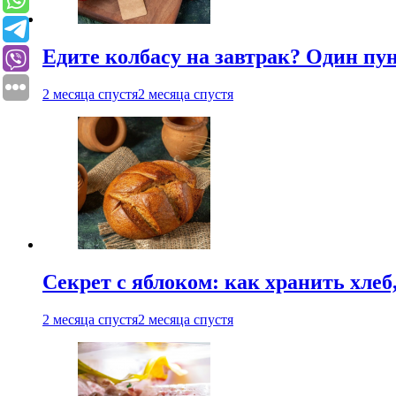
Едите колбасу на завтрак? Один пу
2 месяца спустя
2 месяца спустя
Секрет с яблоком: как хранить хлеб
2 месяца спустя
2 месяца спустя