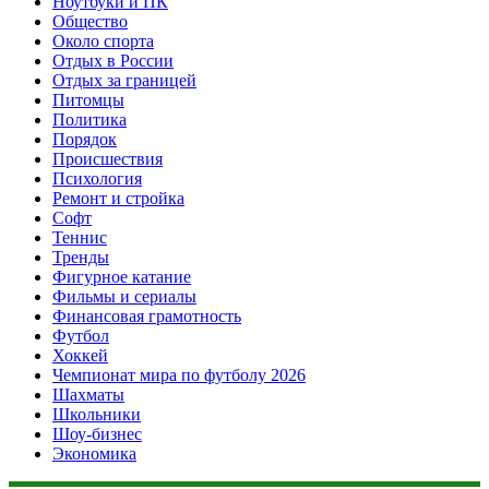
Ноутбуки и ПК
Общество
Около спорта
Отдых в России
Отдых за границей
Питомцы
Политика
Порядок
Происшествия
Психология
Ремонт и стройка
Софт
Теннис
Тренды
Фигурное катание
Фильмы и сериалы
Финансовая грамотность
Футбол
Хоккей
Чемпионат мира по футболу 2026
Шахматы
Школьники
Шоу-бизнес
Экономика