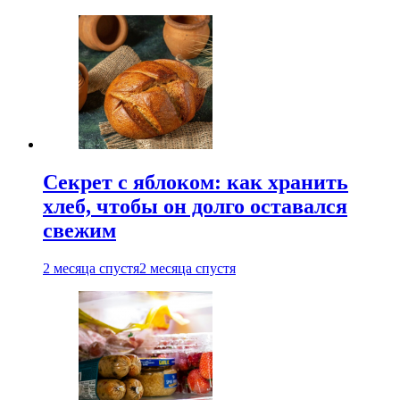
Секрет с яблоком: как хранить
хлеб, чтобы он долго оставался
свежим
2 месяца спустя
2 месяца спустя