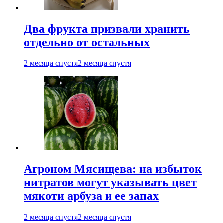
Два фрукта призвали хранить
отдельно от остальных
2 месяца спустя
2 месяца спустя
Агроном Мясищева: на избыток
нитратов могут указывать цвет
мякоти арбуза и ее запах
2 месяца спустя
2 месяца спустя