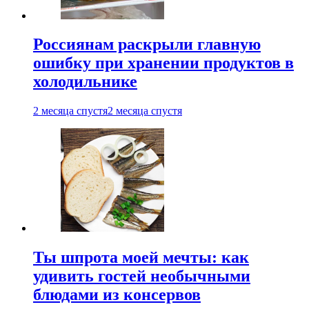
Россиянам раскрыли главную
ошибку при хранении продуктов в
холодильнике
2 месяца спустя
2 месяца спустя
Ты шпрота моей мечты: как
удивить гостей необычными
блюдами из консервов