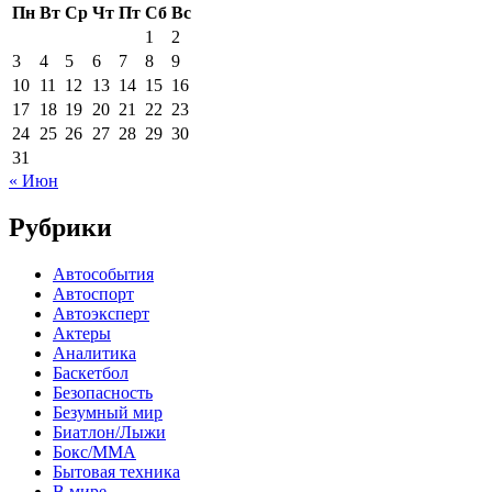
Пн
Вт
Ср
Чт
Пт
Сб
Вс
1
2
3
4
5
6
7
8
9
10
11
12
13
14
15
16
17
18
19
20
21
22
23
24
25
26
27
28
29
30
31
« Июн
Рубрики
Автособытия
Автоспорт
Автоэксперт
Актеры
Аналитика
Баскетбол
Безопасность
Безумный мир
Биатлон/Лыжи
Бокс/MMA
Бытовая техника
В мире