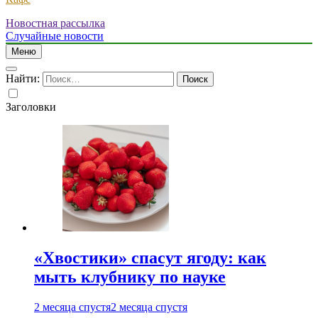
Новостная рассылка
Случайные новости
Меню
Найти:
Заголовки
«Хвостики» спасут ягоду: как
мыть клубнику по науке
2 месяца спустя
2 месяца спустя