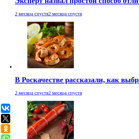
Эксперт назвал простой способ отл
2 месяца спустя
2 месяца спустя
В Роскачестве рассказали, как выб
2 месяца спустя
2 месяца спустя