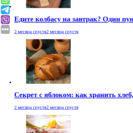
Едите колбасу на завтрак? Один пу
2 месяца спустя
2 месяца спустя
Секрет с яблоком: как хранить хлеб
2 месяца спустя
2 месяца спустя