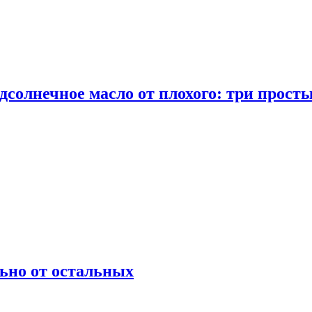
дсолнечное масло от плохого: три прост
ьно от остальных