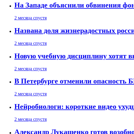
На Западе объяснили обвинения фон
2 месяца спустя
Названа доля жизнерадостных росс
2 месяца спустя
Новую учебную дисциплину хотят в
2 месяца спустя
В Петербурге отменили опасность
2 месяца спустя
Нейробиологи: короткие видео уху
2 месяца спустя
Александр Лукашенко готов возобн