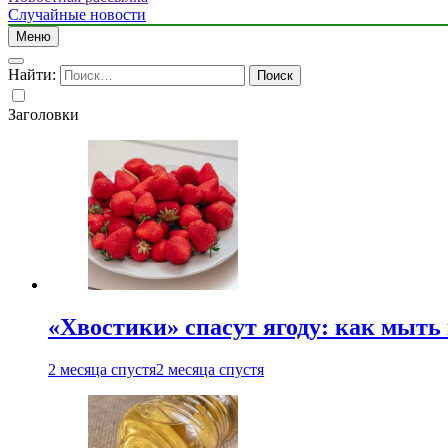
Случайные новости
Меню
Найти:
Заголовки
«Хвостики» спасут ягоду: как мыть
2 месяца спустя
2 месяца спустя