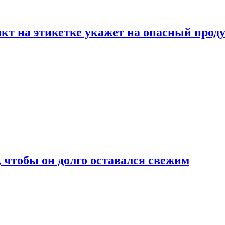
нкт на этикетке укажет на опасный прод
, чтобы он долго оставался свежим