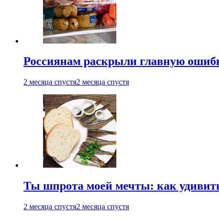
Россиянам раскрыли главную ошибк
2 месяца спустя
2 месяца спустя
Ты шпрота моей мечты: как удивит
2 месяца спустя
2 месяца спустя