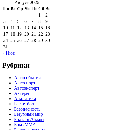
Август 2026
Пн
Вт
Ср
Чт
Пт
Сб
Вс
1
2
3
4
5
6
7
8
9
10
11
12
13
14
15
16
17
18
19
20
21
22
23
24
25
26
27
28
29
30
31
« Июн
Рубрики
Автособытия
Автоспорт
Автоэксперт
Актеры
Аналитика
Баскетбол
Безопасность
Безумный мир
Биатлон/Лыжи
Бокс/MMA
Бытовая техника