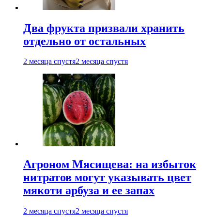
Два фрукта призвали хранить
отдельно от остальных
2 месяца спустя
2 месяца спустя
Агроном Мясищева: на избыток
нитратов могут указывать цвет
мякоти арбуза и ее запах
2 месяца спустя
2 месяца спустя