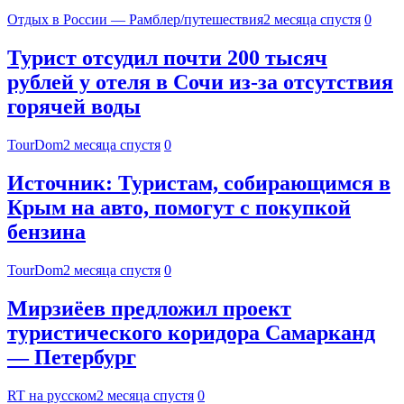
Отдых в России — Рамблер/путешествия
2 месяца спустя
0
Турист отсудил почти 200 тысяч
рублей у отеля в Сочи из-за отсутствия
горячей воды
TourDom
2 месяца спустя
0
Источник: Туристам, собирающимся в
Крым на авто, помогут с покупкой
бензина
TourDom
2 месяца спустя
0
Мирзиёев предложил проект
туристического коридора Самарканд
— Петербург
RT на русском
2 месяца спустя
0