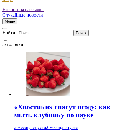
Новостная рассылка
Случайные новости
Меню
Найти:
Заголовки
«Хвостики» спасут ягоду: как
мыть клубнику по науке
2 месяца спустя
2 месяца спустя