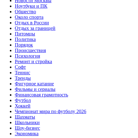
Новости Москвы
Ноутбуки и ПК
Общество
Около спорта
Отдых в России
Отдых за границей
Питомцы
Политика
Порядок
Происшествия
Психология
Ремонт и стройка
Софт
Теннис
Тренды
Фигурное катание
Фильмы и сериалы
Финансовая грамотность
Футбол
Хоккей
Чемпионат мира по футболу 2026
Шахматы
Школьники
Шоу-бизнес
Экономика