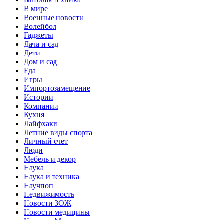
В мире
Военные новости
Волейбол
Гаджеты
Дача и сад
Дети
Дом и сад
Еда
Игры
Импортозамещение
Истории
Компании
Кухня
Лайфхаки
Летние виды спорта
Личный счет
Люди
Мебель и декор
Наука
Наука и техника
Научпоп
Недвижимость
Новости ЗОЖ
Новости медицины