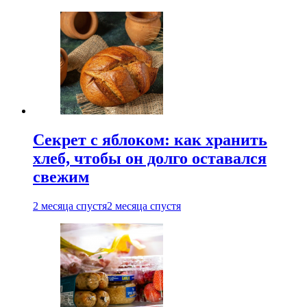
Секрет с яблоком: как хранить
хлеб, чтобы он долго оставался
свежим
2 месяца спустя
2 месяца спустя