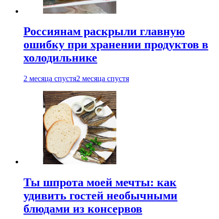
Россиянам раскрыли главную
ошибку при хранении продуктов в
холодильнике
2 месяца спустя
2 месяца спустя
Ты шпрота моей мечты: как
удивить гостей необычными
блюдами из консервов