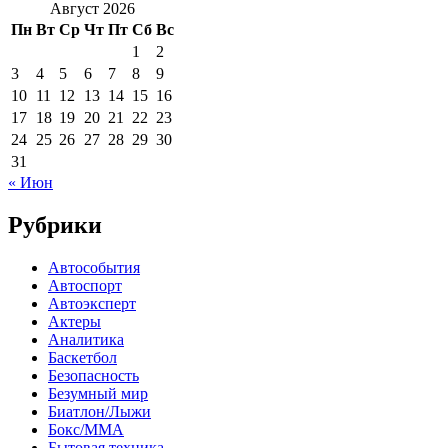
Август 2026
Пн
Вт
Ср
Чт
Пт
Сб
Вс
1
2
3
4
5
6
7
8
9
10
11
12
13
14
15
16
17
18
19
20
21
22
23
24
25
26
27
28
29
30
31
« Июн
Рубрики
Автособытия
Автоспорт
Автоэксперт
Актеры
Аналитика
Баскетбол
Безопасность
Безумный мир
Биатлон/Лыжи
Бокс/MMA
Бытовая техника