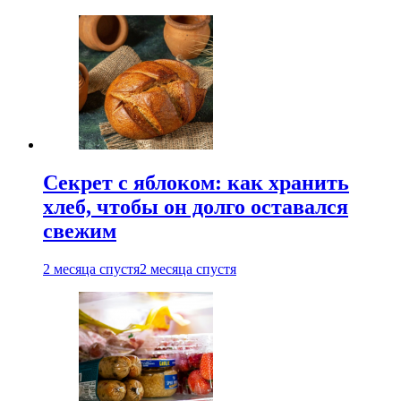
Секрет с яблоком: как хранить
хлеб, чтобы он долго оставался
свежим
2 месяца спустя
2 месяца спустя