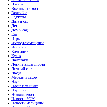
В мире
Военные новости
Волейбол
Гаджеты
Дача и сад
Дети
Дом и сад
Еда
Игры
Импортозамещение
Истории
Компании
Кухня
Лайфхаки
Летние виды спорта
Личный счет
Люди
Мебель и декор
Наука
Наука и техника
Научпоп
Недвижимость
Новости ЗОЖ
Новости медицины