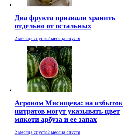
Два фрукта призвали хранить
отдельно от остальных
2 месяца спустя
2 месяца спустя
Агроном Мясищева: на избыток
нитратов могут указывать цвет
мякоти арбуза и ее запах
2 месяца спустя
2 месяца спустя