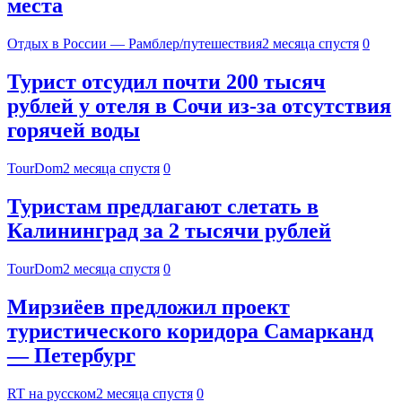
места
Отдых в России — Рамблер/путешествия
2 месяца спустя
0
Турист отсудил почти 200 тысяч
рублей у отеля в Сочи из-за отсутствия
горячей воды
TourDom
2 месяца спустя
0
Туристам предлагают слетать в
Калининград за 2 тысячи рублей
TourDom
2 месяца спустя
0
Мирзиёев предложил проект
туристического коридора Самарканд
— Петербург
RT на русском
2 месяца спустя
0