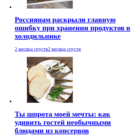
Россиянам раскрыли главную
ошибку при хранении продуктов в
холодильнике
2 месяца спустя
2 месяца спустя
Ты шпрота моей мечты: как
удивить гостей необычными
блюдами из консервов