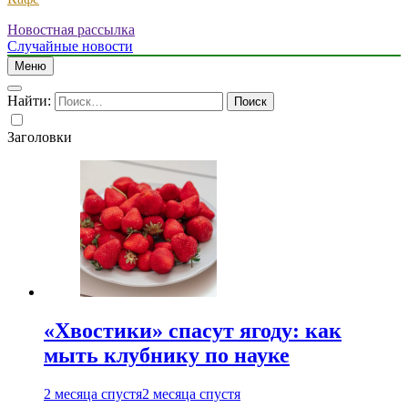
Новостная рассылка
Случайные новости
Меню
Найти:
Заголовки
«Хвостики» спасут ягоду: как
мыть клубнику по науке
2 месяца спустя
2 месяца спустя