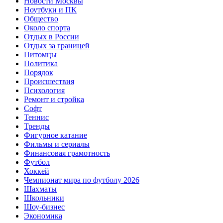
Новости Москвы
Ноутбуки и ПК
Общество
Около спорта
Отдых в России
Отдых за границей
Питомцы
Политика
Порядок
Происшествия
Психология
Ремонт и стройка
Софт
Теннис
Тренды
Фигурное катание
Фильмы и сериалы
Финансовая грамотность
Футбол
Хоккей
Чемпионат мира по футболу 2026
Шахматы
Школьники
Шоу-бизнес
Экономика