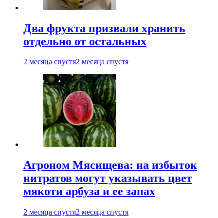
Два фрукта призвали хранить
отдельно от остальных
2 месяца спустя
2 месяца спустя
Агроном Мясищева: на избыток
нитратов могут указывать цвет
мякоти арбуза и ее запах
2 месяца спустя
2 месяца спустя