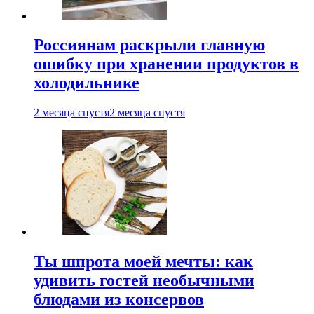
Россиянам раскрыли главную
ошибку при хранении продуктов в
холодильнике
2 месяца спустя
2 месяца спустя
Ты шпрота моей мечты: как
удивить гостей необычными
блюдами из консервов