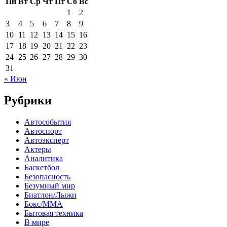
Пн
Вт
Ср
Чт
Пт
Сб
Вс
1
2
3
4
5
6
7
8
9
10
11
12
13
14
15
16
17
18
19
20
21
22
23
24
25
26
27
28
29
30
31
« Июн
Рубрики
Автособытия
Автоспорт
Автоэксперт
Актеры
Аналитика
Баскетбол
Безопасность
Безумный мир
Биатлон/Лыжи
Бокс/MMA
Бытовая техника
В мире