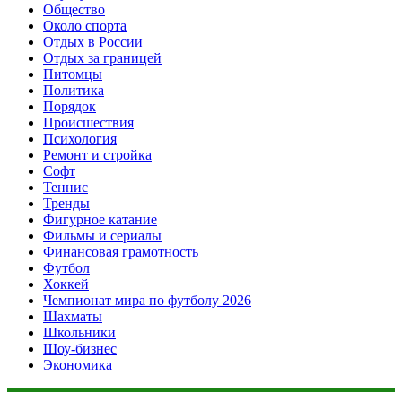
Общество
Около спорта
Отдых в России
Отдых за границей
Питомцы
Политика
Порядок
Происшествия
Психология
Ремонт и стройка
Софт
Теннис
Тренды
Фигурное катание
Фильмы и сериалы
Финансовая грамотность
Футбол
Хоккей
Чемпионат мира по футболу 2026
Шахматы
Школьники
Шоу-бизнес
Экономика
Данный сайт не является коммерческим проектом. На этом