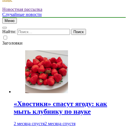
Новостная рассылка
Случайные новости
Меню
Найти:
Заголовки
«Хвостики» спасут ягоду: как
мыть клубнику по науке
2 месяца спустя
2 месяца спустя