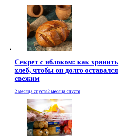
Секрет с яблоком: как хранить
хлеб, чтобы он долго оставался
свежим
2 месяца спустя
2 месяца спустя