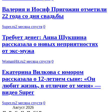
Валерия и Иосиф Пригожин отметили
22 года со дня свадьбы
Super.ru
2 месяца спустя
0
Требует денег: Анна Шукшина
рассказала о новых неприятностях
от экс-мужа
WomanHit.ru
2 месяца спустя
0
Екатерина Вилкова с юмором
рассказала о 12-летнем сыне: «Он
любит жизнь, в отличие от меня» —
видео Super
Super.ru
2 месяца спустя
0
Август 2026