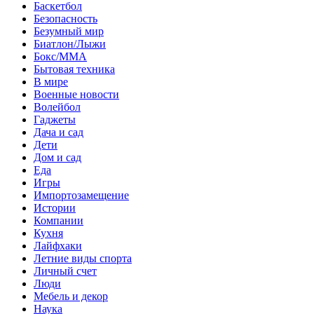
Баскетбол
Безопасность
Безумный мир
Биатлон/Лыжи
Бокс/MMA
Бытовая техника
В мире
Военные новости
Волейбол
Гаджеты
Дача и сад
Дети
Дом и сад
Еда
Игры
Импортозамещение
Истории
Компании
Кухня
Лайфхаки
Летние виды спорта
Личный счет
Люди
Мебель и декор
Наука