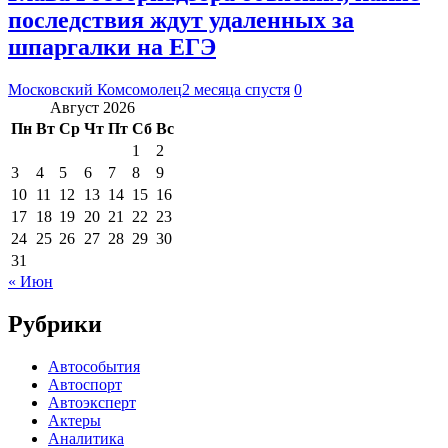
последствия ждут удаленных за
шпаргалки на ЕГЭ
Московский Комсомолец
2 месяца спустя
0
Август 2026
Пн
Вт
Ср
Чт
Пт
Сб
Вс
1
2
3
4
5
6
7
8
9
10
11
12
13
14
15
16
17
18
19
20
21
22
23
24
25
26
27
28
29
30
31
« Июн
Рубрики
Автособытия
Автоспорт
Автоэксперт
Актеры
Аналитика