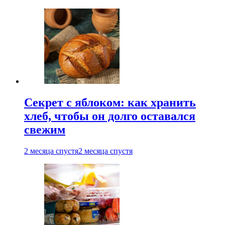
Секрет с яблоком: как хранить
хлеб, чтобы он долго оставался
свежим
2 месяца спустя
2 месяца спустя