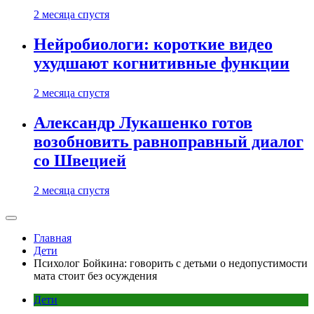
2 месяца спустя
Нейробиологи: короткие видео
ухудшают когнитивные функции
2 месяца спустя
Александр Лукашенко готов
возобновить равноправный диалог
со Швецией
2 месяца спустя
Главная
Дети
Психолог Бойкина: говорить с детьми о недопустимости
мата стоит без осуждения
Дети