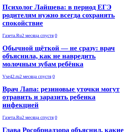
Психолог Лайшева: в период ЕГЭ
родителям нужно всегда сохранять
спокойствие
Газета.Ru
2 месяца спустя
0
Обычной щёткой — не сразу: врач
объяснила, как не навредить
молочным зубам ребёнка
Vse42.ru
2 месяца спустя
0
Врач Лапа: резиновые уточки могут
отравить и заразить ребенка
инфекцией
Газета.Ru
2 месяца спустя
0
Глава Рособрнадзора объяснил, какие