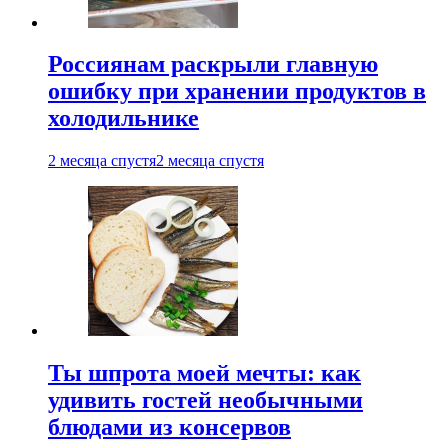
Россиянам раскрыли главную
ошибку при хранении продуктов в
холодильнике
2 месяца спустя
2 месяца спустя
Ты шпрота моей мечты: как
удивить гостей необычными
блюдами из консервов