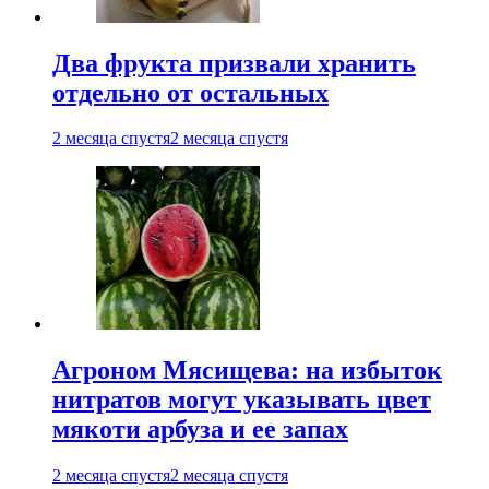
Два фрукта призвали хранить
отдельно от остальных
2 месяца спустя
2 месяца спустя
Агроном Мясищева: на избыток
нитратов могут указывать цвет
мякоти арбуза и ее запах
2 месяца спустя
2 месяца спустя