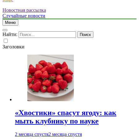
Новостная рассылка
Случайные новости
Меню
Найти:
Заголовки
«Хвостики» спасут ягоду: как
мыть клубнику по науке
2 месяца спустя
2 месяца спустя