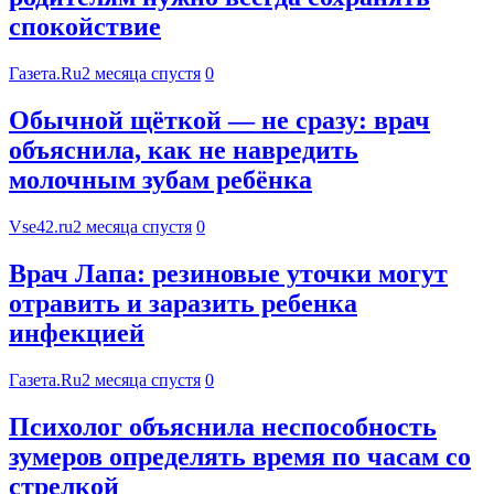
спокойствие
Газета.Ru
2 месяца спустя
0
Обычной щёткой — не сразу: врач
объяснила, как не навредить
молочным зубам ребёнка
Vse42.ru
2 месяца спустя
0
Врач Лапа: резиновые уточки могут
отравить и заразить ребенка
инфекцией
Газета.Ru
2 месяца спустя
0
Психолог объяснила неспособность
зумеров определять время по часам со
стрелкой