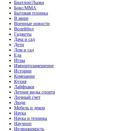
Биатлон/Лыжи
Бокс/MMA
Бытовая техника
В мире
Военные новости
Волейбол
Гаджеты
Дача и сад
Дети
Дом и сад
Еда
Игры
Импортозамещение
Истории
Компании
Кухня
Лайфхаки
Летние виды спорта
Личный счет
Люди
Мебель и декор
Наука
Наука и техника
Научпоп
Недвижимость