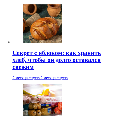
Секрет с яблоком: как хранить
хлеб, чтобы он долго оставался
свежим
2 месяца спустя
2 месяца спустя