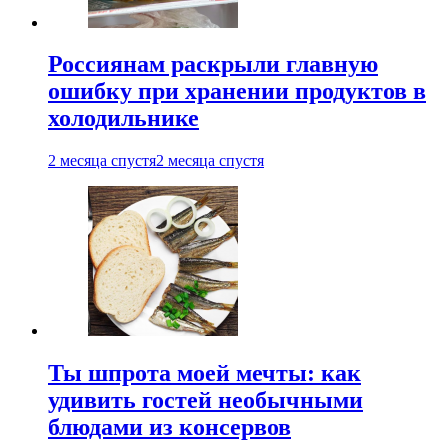
Россиянам раскрыли главную
ошибку при хранении продуктов в
холодильнике
2 месяца спустя
2 месяца спустя
Ты шпрота моей мечты: как
удивить гостей необычными
блюдами из консервов