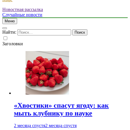
Новостная рассылка
Случайные новости
Меню
Найти:
Заголовки
«Хвостики» спасут ягоду: как
мыть клубнику по науке
2 месяца спустя
2 месяца спустя