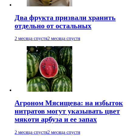
Два фрукта призвали хранить
отдельно от остальных
2 месяца спустя
2 месяца спустя
Агроном Мясищева: на избыток
нитратов могут указывать цвет
мякоти арбуза и ее запах
2 месяца спустя
2 месяца спустя