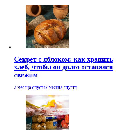
Секрет с яблоком: как хранить
хлеб, чтобы он долго оставался
свежим
2 месяца спустя
2 месяца спустя