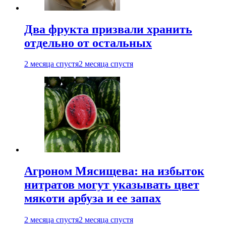
Два фрукта призвали хранить
отдельно от остальных
2 месяца спустя
2 месяца спустя
Агроном Мясищева: на избыток
нитратов могут указывать цвет
мякоти арбуза и ее запах
2 месяца спустя
2 месяца спустя