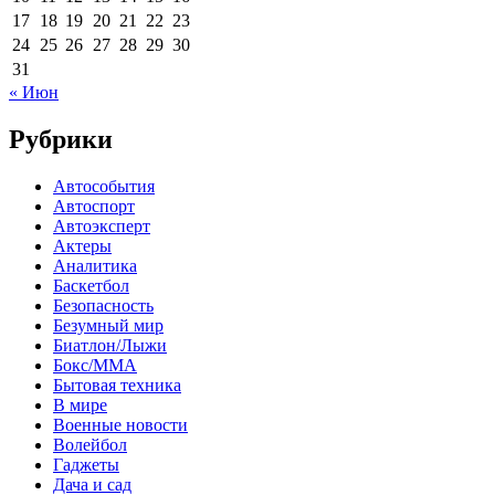
17
18
19
20
21
22
23
24
25
26
27
28
29
30
31
« Июн
Рубрики
Автособытия
Автоспорт
Автоэксперт
Актеры
Аналитика
Баскетбол
Безопасность
Безумный мир
Биатлон/Лыжи
Бокс/MMA
Бытовая техника
В мире
Военные новости
Волейбол
Гаджеты
Дача и сад