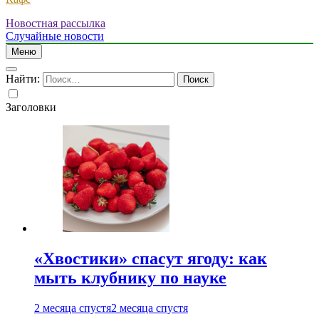
Новостная рассылка
Случайные новости
Меню
Найти:
Заголовки
«Хвостики» спасут ягоду: как
мыть клубнику по науке
2 месяца спустя
2 месяца спустя