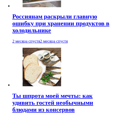
Россиянам раскрыли главную
ошибку при хранении продуктов в
холодильнике
2 месяца спустя
2 месяца спустя
Ты шпрота моей мечты: как
удивить гостей необычными
блюдами из консервов