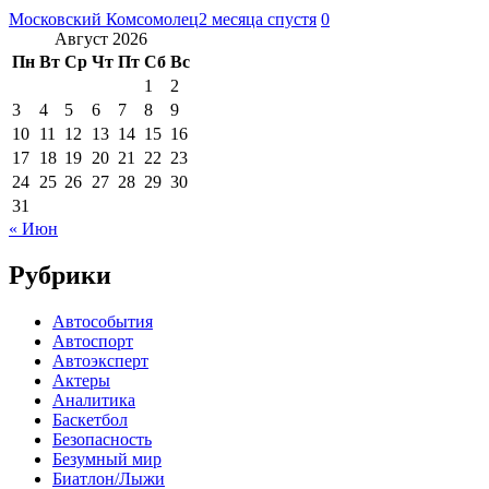
Московский Комсомолец
2 месяца спустя
0
Август 2026
Пн
Вт
Ср
Чт
Пт
Сб
Вс
1
2
3
4
5
6
7
8
9
10
11
12
13
14
15
16
17
18
19
20
21
22
23
24
25
26
27
28
29
30
31
« Июн
Рубрики
Автособытия
Автоспорт
Автоэксперт
Актеры
Аналитика
Баскетбол
Безопасность
Безумный мир
Биатлон/Лыжи