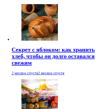
Секрет с яблоком: как хранить
хлеб, чтобы он долго оставался
свежим
2 месяца спустя
2 месяца спустя