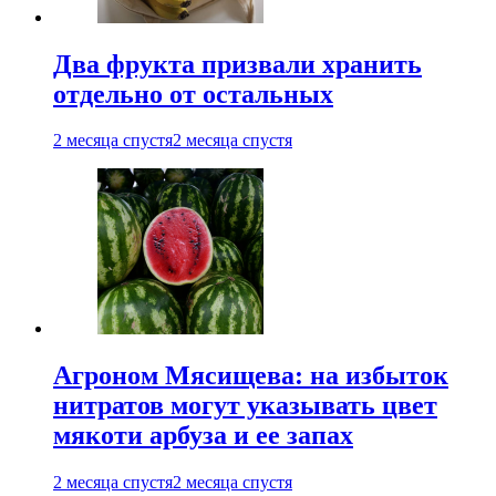
Два фрукта призвали хранить
отдельно от остальных
2 месяца спустя
2 месяца спустя
Агроном Мясищева: на избыток
нитратов могут указывать цвет
мякоти арбуза и ее запах
2 месяца спустя
2 месяца спустя