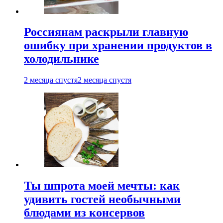
Россиянам раскрыли главную
ошибку при хранении продуктов в
холодильнике
2 месяца спустя
2 месяца спустя
Ты шпрота моей мечты: как
удивить гостей необычными
блюдами из консервов