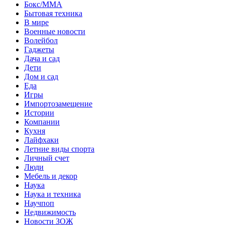
Бокс/MMA
Бытовая техника
В мире
Военные новости
Волейбол
Гаджеты
Дача и сад
Дети
Дом и сад
Еда
Игры
Импортозамещение
Истории
Компании
Кухня
Лайфхаки
Летние виды спорта
Личный счет
Люди
Мебель и декор
Наука
Наука и техника
Научпоп
Недвижимость
Новости ЗОЖ