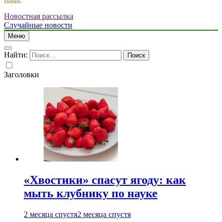
Новостная рассылка
Случайные новости
Меню
Найти:
Заголовки
«Хвостики» спасут ягоду: как
мыть клубнику по науке
2 месяца спустя
2 месяца спустя