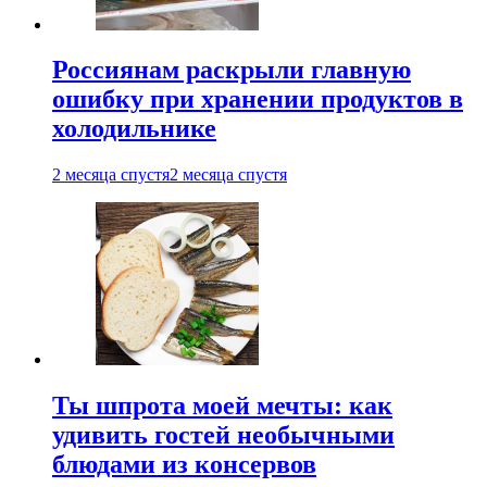
Россиянам раскрыли главную
ошибку при хранении продуктов в
холодильнике
2 месяца спустя
2 месяца спустя
Ты шпрота моей мечты: как
удивить гостей необычными
блюдами из консервов