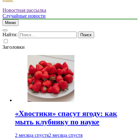
Новостная рассылка
Случайные новости
Меню
Найти:
Заголовки
«Хвостики» спасут ягоду: как
мыть клубнику по науке
2 месяца спустя
2 месяца спустя