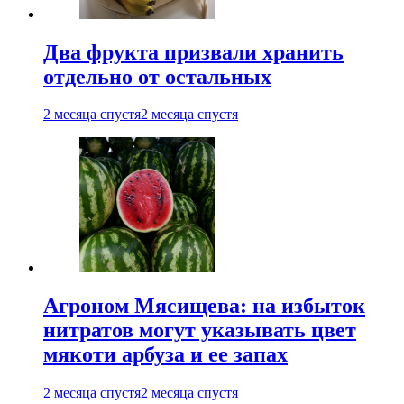
Два фрукта призвали хранить
отдельно от остальных
2 месяца спустя
2 месяца спустя
Агроном Мясищева: на избыток
нитратов могут указывать цвет
мякоти арбуза и ее запах
2 месяца спустя
2 месяца спустя