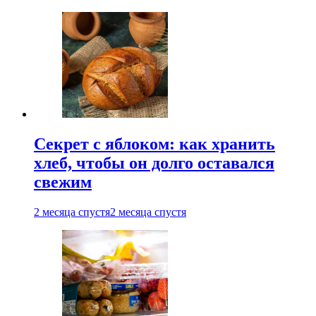
Секрет с яблоком: как хранить
хлеб, чтобы он долго оставался
свежим
2 месяца спустя
2 месяца спустя