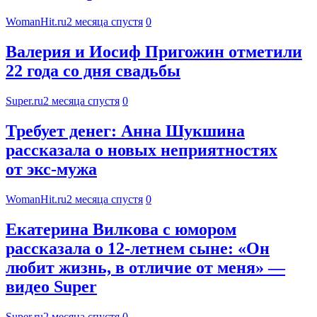
WomanHit.ru
2 месяца спустя
0
Валерия и Иосиф Пригожин отметили
22 года со дня свадьбы
Super.ru
2 месяца спустя
0
Требует денег: Анна Шукшина
рассказала о новых неприятностях
от экс-мужа
WomanHit.ru
2 месяца спустя
0
Екатерина Вилкова с юмором
рассказала о 12-летнем сыне: «Он
любит жизнь, в отличие от меня» —
видео Super
Super.ru
2 месяца спустя
0