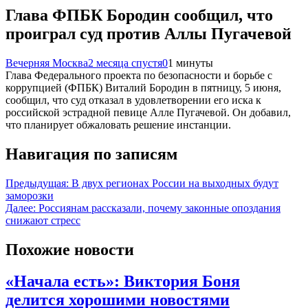
Глава ФПБК Бородин сообщил, что
проиграл суд против Аллы Пугачевой
Вечерняя Москва
2 месяца спустя
0
1 минуты
Глава Федерального проекта по безопасности и борьбе с
коррупцией (ФПБК) Виталий Бородин в пятницу, 5 июня,
сообщил, что суд отказал в удовлетворении его иска к
российской эстрадной певице Алле Пугачевой. Он добавил,
что планирует обжаловать решение инстанции.
Навигация по записям
Предыдущая:
В двух регионах России на выходных будут
заморозки
Далее:
Россиянам рассказали, почему законные опоздания
снижают стресс
Похожие новости
«Начала есть»: Виктория Боня
делится хорошими новостями