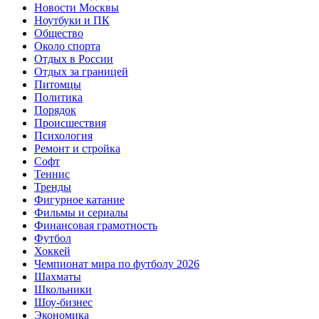
Новости Москвы
Ноутбуки и ПК
Общество
Около спорта
Отдых в России
Отдых за границей
Питомцы
Политика
Порядок
Происшествия
Психология
Ремонт и стройка
Софт
Теннис
Тренды
Фигурное катание
Фильмы и сериалы
Финансовая грамотность
Футбол
Хоккей
Чемпионат мира по футболу 2026
Шахматы
Школьники
Шоу-бизнес
Экономика