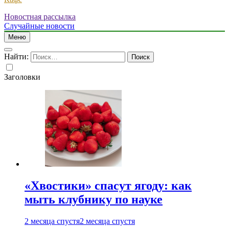
Новостная рассылка
Случайные новости
Меню
Найти:
Заголовки
«Хвостики» спасут ягоду: как
мыть клубнику по науке
2 месяца спустя
2 месяца спустя