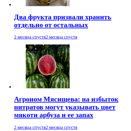
Два фрукта призвали хранить
отдельно от остальных
2 месяца спустя
2 месяца спустя
Агроном Мясищева: на избыток
нитратов могут указывать цвет
мякоти арбуза и ее запах
2 месяца спустя
2 месяца спустя