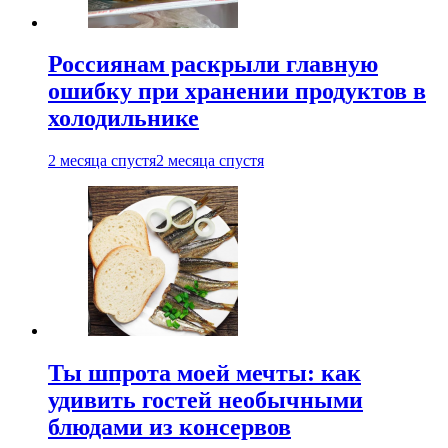
Россиянам раскрыли главную
ошибку при хранении продуктов в
холодильнике
2 месяца спустя
2 месяца спустя
Ты шпрота моей мечты: как
удивить гостей необычными
блюдами из консервов