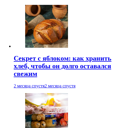
Секрет с яблоком: как хранить
хлеб, чтобы он долго оставался
свежим
2 месяца спустя
2 месяца спустя