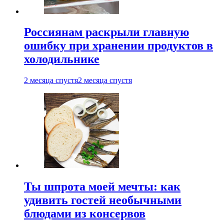
Россиянам раскрыли главную
ошибку при хранении продуктов в
холодильнике
2 месяца спустя
2 месяца спустя
Ты шпрота моей мечты: как
удивить гостей необычными
блюдами из консервов