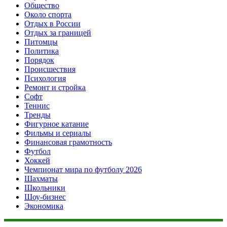
Общество
Около спорта
Отдых в России
Отдых за границей
Питомцы
Политика
Порядок
Происшествия
Психология
Ремонт и стройка
Софт
Теннис
Тренды
Фигурное катание
Фильмы и сериалы
Финансовая грамотность
Футбол
Хоккей
Чемпионат мира по футболу 2026
Шахматы
Школьники
Шоу-бизнес
Экономика
Данный сайт не является коммерческим проектом. На этом