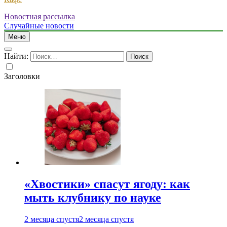
Новостная рассылка
Случайные новости
Меню
Найти:
Заголовки
«Хвостики» спасут ягоду: как
мыть клубнику по науке
2 месяца спустя
2 месяца спустя