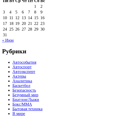
Пн
Вт
Ср
Чт
Пт
Сб
Вс
1
2
3
4
5
6
7
8
9
10
11
12
13
14
15
16
17
18
19
20
21
22
23
24
25
26
27
28
29
30
31
« Июн
Рубрики
Автособытия
Автоспорт
Автоэксперт
Актеры
Аналитика
Баскетбол
Безопасность
Безумный мир
Биатлон/Лыжи
Бокс/MMA
Бытовая техника
В мире