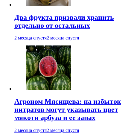
Два фрукта призвали хранить
отдельно от остальных
2 месяца спустя
2 месяца спустя
Агроном Мясищева: на избыток
нитратов могут указывать цвет
мякоти арбуза и ее запах
2 месяца спустя
2 месяца спустя