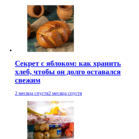
Секрет с яблоком: как хранить
хлеб, чтобы он долго оставался
свежим
2 месяца спустя
2 месяца спустя