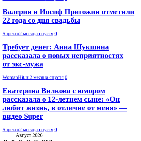
Валерия и Иосиф Пригожин отметили
22 года со дня свадьбы
Super.ru
2 месяца спустя
0
Требует денег: Анна Шукшина
рассказала о новых неприятностях
от экс-мужа
WomanHit.ru
2 месяца спустя
0
Екатерина Вилкова с юмором
рассказала о 12-летнем сыне: «Он
любит жизнь, в отличие от меня» —
видео Super
Super.ru
2 месяца спустя
0
Август 2026