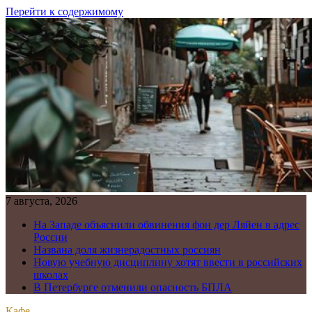
Перейти к содержимому
7 августа, 2026
На Западе объяснили обвинения фон дер Ляйен в адрес
России
Названа доля жизнерадостных россиян
Новую учебную дисциплину хотят ввести в российских
школах
В Петербурге отменили опасность БПЛА
Кафе