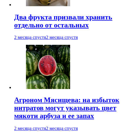
Два фрукта призвали хранить
отдельно от остальных
2 месяца спустя
2 месяца спустя
Агроном Мясищева: на избыток
нитратов могут указывать цвет
мякоти арбуза и ее запах
2 месяца спустя
2 месяца спустя