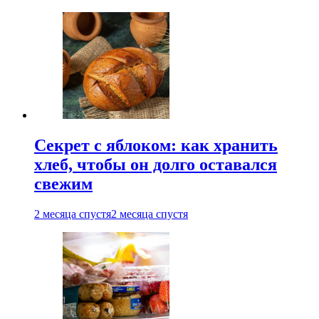
Секрет с яблоком: как хранить
хлеб, чтобы он долго оставался
свежим
2 месяца спустя
2 месяца спустя