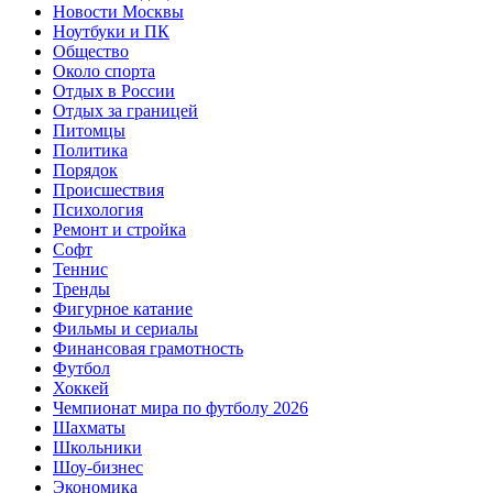
Новости Москвы
Ноутбуки и ПК
Общество
Около спорта
Отдых в России
Отдых за границей
Питомцы
Политика
Порядок
Происшествия
Психология
Ремонт и стройка
Софт
Теннис
Тренды
Фигурное катание
Фильмы и сериалы
Финансовая грамотность
Футбол
Хоккей
Чемпионат мира по футболу 2026
Шахматы
Школьники
Шоу-бизнес
Экономика