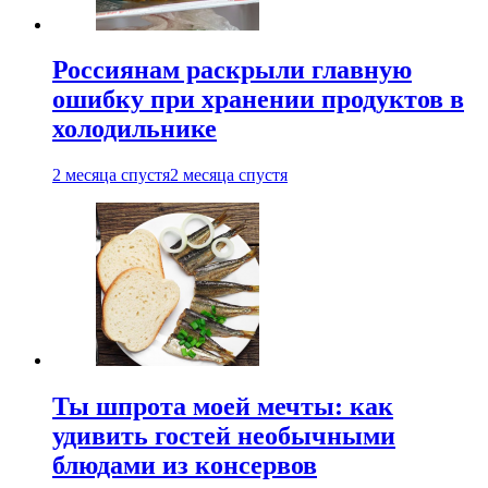
Россиянам раскрыли главную
ошибку при хранении продуктов в
холодильнике
2 месяца спустя
2 месяца спустя
Ты шпрота моей мечты: как
удивить гостей необычными
блюдами из консервов