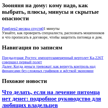
Зооняня на дому: кому надо, как
выбрать, плюсы, минусы и скрытые
опасности
Рамблер
2 месяца спустя
0
1 минуты
Узнайте, как проверить специалиста, распознать мошенников
и что прописать в договоре, чтобы защитить питомца и дом.
Навигация по записям
Предыдущая:
Ростех: импортозамещенный вертолет Ка-226Т
совершил первый полет
Далее:
Когда деньги тревожат: как вернуть контроль над
финансами без сложных графиков и жёсткой экономии
Похожие новости
Что делать, если на лечение питомца
нет денег: подробное руководство для
любящих владельцев