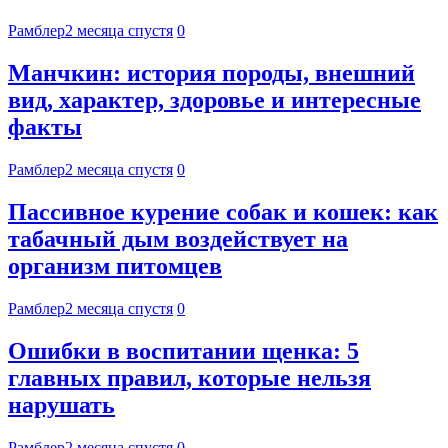
Рамблер
2 месяца спустя
0
Манчкин: история породы, внешний
вид, характер, здоровье и интересные
факты
Рамблер
2 месяца спустя
0
Пассивное курение собак и кошек: как
табачный дым воздействует на
организм питомцев
Рамблер
2 месяца спустя
0
Ошибки в воспитании щенка: 5
главных правил, которые нельзя
нарушать
Рамблер
2 месяца спустя
0