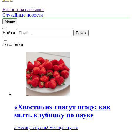
Новостная рассылка
Случайные новости
Меню
Найти:
Заголовки
«Хвостики» спасут ягоду: как
мыть клубнику по науке
2 месяца спустя
2 месяца спустя