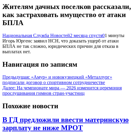
Жителям дачных поселков рассказали,
как застраховать имущество от атаки
БПЛА
Национальная Служба Новостей
2 месяца спустя
0
1 минуты
Игорь Юргенс заявил НСН, что доказать ущерб от атаки
БПЛА не так сложно, юридических причин для отказа в
выплатах нет.
Навигация по записям
Предыдущая:
«Амур» и новокузнецкий «Металлург»
подписали договор о спортивном сотрудничестве
Далее:
На чемпионате мира — 2026 изменится церемония
прослушивания гимнов стран-участниц
Похожие новости
В ГД предложили ввести материнскую
зарплату не ниже МРОТ