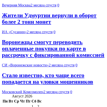
Вечерняя Москва
2 месяца спустя
0
Жители Удмуртии вернули в оборот
более 2 тонн монет
ИА «Сусанин»
2 месяца спустя
0
Воронежцы смогут переводить
оплаченные покупки по карте в
рассрочку с фиксированной комиссией
СИ «Воронежские новости»
2 месяца спустя
0
Стало известно, кто чаще всего
попадается на уловки мошенников
Московский Комсомолец
2 месяца спустя
0
Август 2026
Пн
Вт
Ср
Чт
Пт
Сб
Вс
1
2