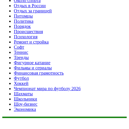
Около спорта
Отдых в России
Отдых за границей
Питомцы
Политика
Порядок
Происшествия
Психология
Ремонт и стройка
Софт
Теннис
Тренды
Фигурное катание
Фильмы и сериалы
Финансовая грамотность
Футбол
Хоккей
Чемпионат мира по футболу 2026
Шахматы
Школьники
Шоу-бизнес
Экономика
Данный сайт не является коммерческим проектом. На этом
сайте ни чего не продают, ни чего не покупают, ни какие