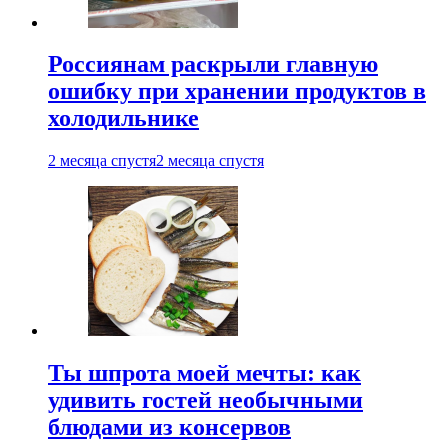
Россиянам раскрыли главную
ошибку при хранении продуктов в
холодильнике
2 месяца спустя
2 месяца спустя
Ты шпрота моей мечты: как
удивить гостей необычными
блюдами из консервов