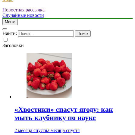
Новостная рассылка
Случайные новости
Меню
Найти:
Заголовки
«Хвостики» спасут ягоду: как
мыть клубнику по науке
2 месяца спустя
2 месяца спустя