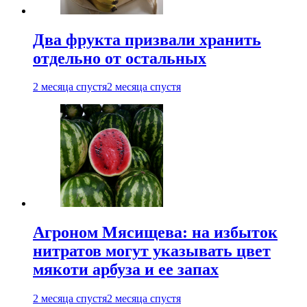
Два фрукта призвали хранить
отдельно от остальных
2 месяца спустя
2 месяца спустя
Агроном Мясищева: на избыток
нитратов могут указывать цвет
мякоти арбуза и ее запах
2 месяца спустя
2 месяца спустя