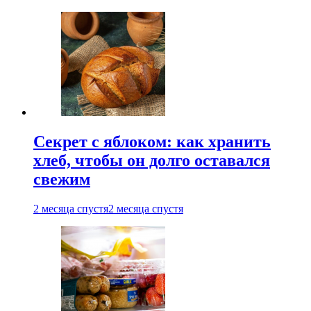
Секрет с яблоком: как хранить
хлеб, чтобы он долго оставался
свежим
2 месяца спустя
2 месяца спустя