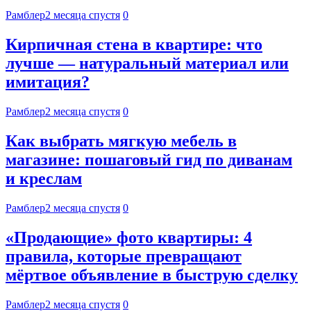
Рамблер
2 месяца спустя
0
Кирпичная стена в квартире: что
лучше — натуральный материал или
имитация?
Рамблер
2 месяца спустя
0
Как выбрать мягкую мебель в
магазине: пошаговый гид по диванам
и креслам
Рамблер
2 месяца спустя
0
«Продающие» фото квартиры: 4
правила, которые превращают
мёртвое объявление в быструю сделку
Рамблер
2 месяца спустя
0