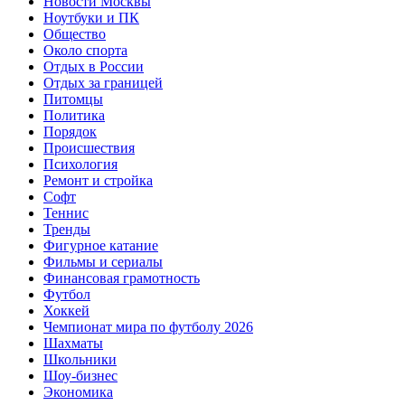
Новости Москвы
Ноутбуки и ПК
Общество
Около спорта
Отдых в России
Отдых за границей
Питомцы
Политика
Порядок
Происшествия
Психология
Ремонт и стройка
Софт
Теннис
Тренды
Фигурное катание
Фильмы и сериалы
Финансовая грамотность
Футбол
Хоккей
Чемпионат мира по футболу 2026
Шахматы
Школьники
Шоу-бизнес
Экономика