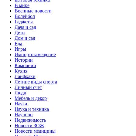
В мире
Военные новости
Волейбол
Гаджеты
Дача и сад
Дети
Дом и сад
Еда
Игры
Импортозамещение
Истории
Компании
Кухня
Лайфхаки
Летние виды спорта
Личный счет
Люди
Мебель и декор
Наука
Наука и техника
Научпоп
Недвижимость
Новости ЗОЖ
Новости медицины