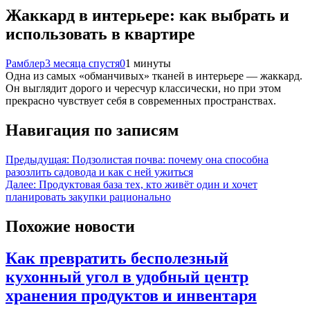
Жаккард в интерьере: как выбрать и
использовать в квартире
Рамблер
3 месяца спустя
0
1 минуты
Одна из самых «обманчивых» тканей в интерьере — жаккард.
Он выглядит дорого и чересчур классически, но при этом
прекрасно чувствует себя в современных пространствах.
Навигация по записям
Предыдущая:
Подзолистая почва: почему она способна
разозлить садовода и как с ней ужиться
Далее:
Продуктовая база тех, кто живёт один и хочет
планировать закупки рационально
Похожие новости
Как превратить бесполезный
кухонный угол в удобный центр
хранения продуктов и инвентаря