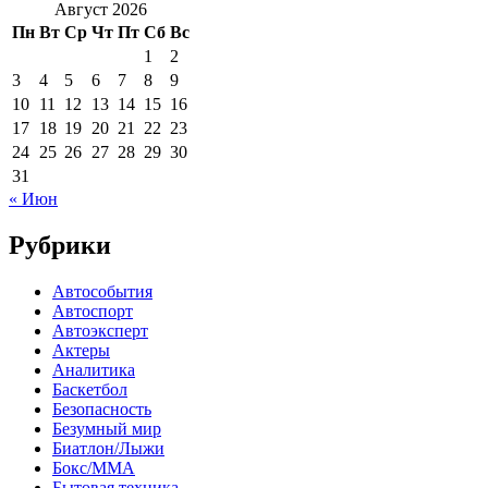
Август 2026
Пн
Вт
Ср
Чт
Пт
Сб
Вс
1
2
3
4
5
6
7
8
9
10
11
12
13
14
15
16
17
18
19
20
21
22
23
24
25
26
27
28
29
30
31
« Июн
Рубрики
Автособытия
Автоспорт
Автоэксперт
Актеры
Аналитика
Баскетбол
Безопасность
Безумный мир
Биатлон/Лыжи
Бокс/MMA
Бытовая техника