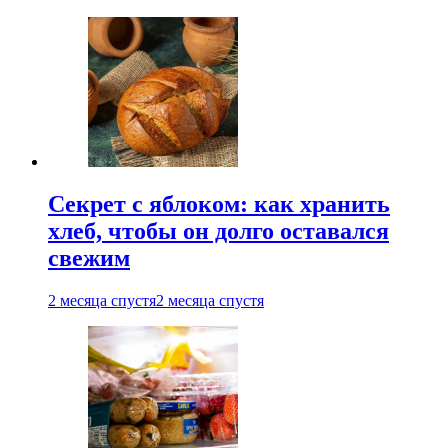
Секрет с яблоком: как хранить
хлеб, чтобы он долго оставался
свежим
2 месяца спустя
2 месяца спустя