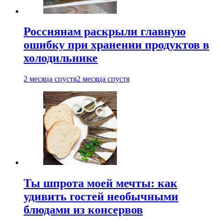
Россиянам раскрыли главную
ошибку при хранении продуктов в
холодильнике
2 месяца спустя
2 месяца спустя
Ты шпрота моей мечты: как
удивить гостей необычными
блюдами из консервов