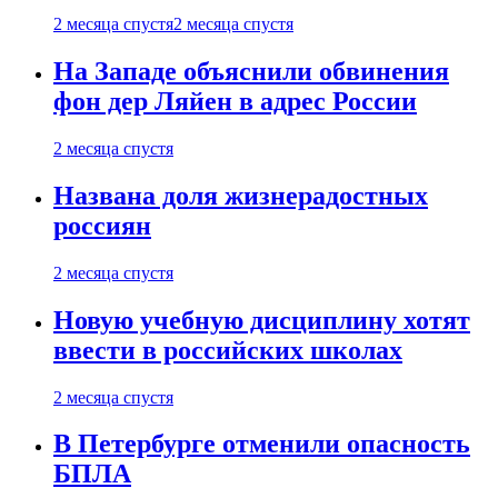
2 месяца спустя
2 месяца спустя
На Западе объяснили обвинения
фон дер Ляйен в адрес России
2 месяца спустя
Названа доля жизнерадостных
россиян
2 месяца спустя
Новую учебную дисциплину хотят
ввести в российских школах
2 месяца спустя
В Петербурге отменили опасность
БПЛА