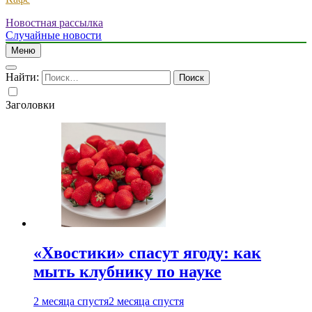
Новостная рассылка
Случайные новости
Меню
Найти:
Заголовки
«Хвостики» спасут ягоду: как
мыть клубнику по науке
2 месяца спустя
2 месяца спустя