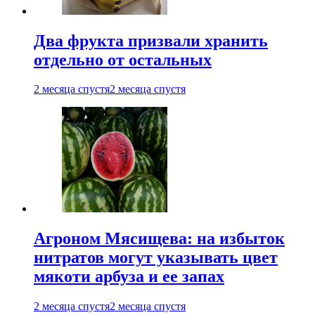
Два фрукта призвали хранить
отдельно от остальных
2 месяца спустя
2 месяца спустя
Агроном Мясищева: на избыток
нитратов могут указывать цвет
мякоти арбуза и ее запах
2 месяца спустя
2 месяца спустя