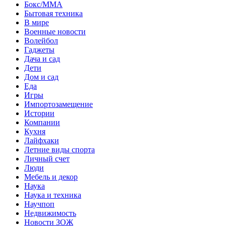
Бокс/MMA
Бытовая техника
В мире
Военные новости
Волейбол
Гаджеты
Дача и сад
Дети
Дом и сад
Еда
Игры
Импортозамещение
Истории
Компании
Кухня
Лайфхаки
Летние виды спорта
Личный счет
Люди
Мебель и декор
Наука
Наука и техника
Научпоп
Недвижимость
Новости ЗОЖ