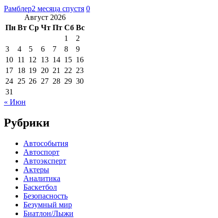
Рамблер
2 месяца спустя
0
Август 2026
Пн
Вт
Ср
Чт
Пт
Сб
Вс
1
2
3
4
5
6
7
8
9
10
11
12
13
14
15
16
17
18
19
20
21
22
23
24
25
26
27
28
29
30
31
« Июн
Рубрики
Автособытия
Автоспорт
Автоэксперт
Актеры
Аналитика
Баскетбол
Безопасность
Безумный мир
Биатлон/Лыжи