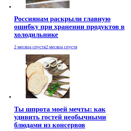
Россиянам раскрыли главную
ошибку при хранении продуктов в
холодильнике
2 месяца спустя
2 месяца спустя
Ты шпрота моей мечты: как
удивить гостей необычными
блюдами из консервов