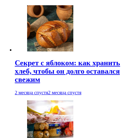
Секрет с яблоком: как хранить
хлеб, чтобы он долго оставался
свежим
2 месяца спустя
2 месяца спустя