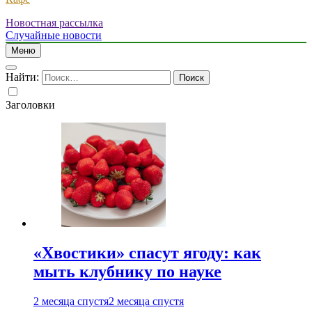
Новостная рассылка
Случайные новости
Меню
Найти:
Заголовки
«Хвостики» спасут ягоду: как
мыть клубнику по науке
2 месяца спустя
2 месяца спустя