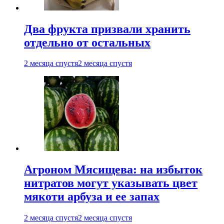
Два фрукта призвали хранить
отдельно от остальных
2 месяца спустя
2 месяца спустя
Агроном Мясищева: на избыток
нитратов могут указывать цвет
мякоти арбуза и ее запах
2 месяца спустя
2 месяца спустя