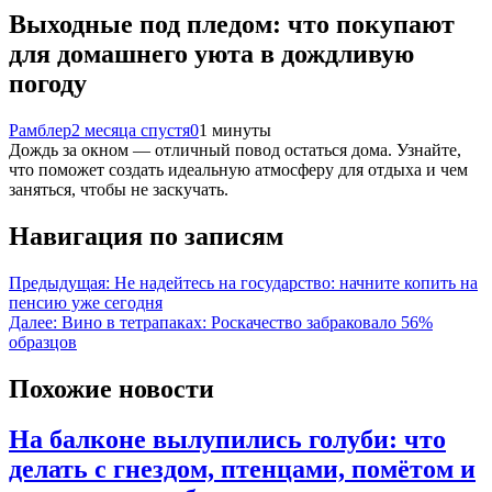
Выходные под пледом: что покупают
для домашнего уюта в дождливую
погоду
Рамблер
2 месяца спустя
0
1 минуты
Дождь за окном — отличный повод остаться дома. Узнайте,
что поможет создать идеальную атмосферу для отдыха и чем
заняться, чтобы не заскучать.
Навигация по записям
Предыдущая:
Не надейтесь на государство: начните копить на
пенсию уже сегодня
Далее:
Вино в тетрапаках: Роскачество забраковало 56%
образцов
Похожие новости
На балконе вылупились голуби: что
делать с гнездом, птенцами, помётом и