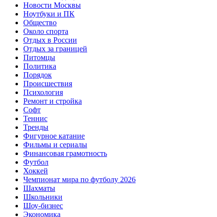
Новости Москвы
Ноутбуки и ПК
Общество
Около спорта
Отдых в России
Отдых за границей
Питомцы
Политика
Порядок
Происшествия
Психология
Ремонт и стройка
Софт
Теннис
Тренды
Фигурное катание
Фильмы и сериалы
Финансовая грамотность
Футбол
Хоккей
Чемпионат мира по футболу 2026
Шахматы
Школьники
Шоу-бизнес
Экономика