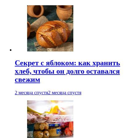
Секрет с яблоком: как хранить
хлеб, чтобы он долго оставался
свежим
2 месяца спустя
2 месяца спустя