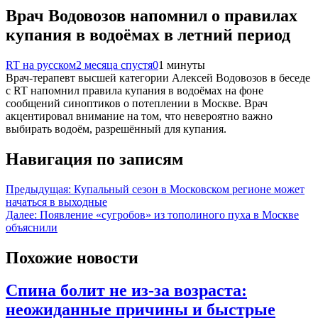
Врач Водовозов напомнил о правилах
купания в водоёмах в летний период
RT на русском
2 месяца спустя
0
1 минуты
Врач-терапевт высшей категории Алексей Водовозов в беседе
с RT напомнил правила купания в водоёмах на фоне
сообщений синоптиков о потеплении в Москве. Врач
акцентировал внимание на том, что невероятно важно
выбирать водоём, разрешённый для купания.
Навигация по записям
Предыдущая:
Купальный сезон в Московском регионе может
начаться в выходные
Далее:
Появление «сугробов» из тополиного пуха в Москве
объяснили
Похожие новости
Спина болит не из-за возраста:
неожиданные причины и быстрые