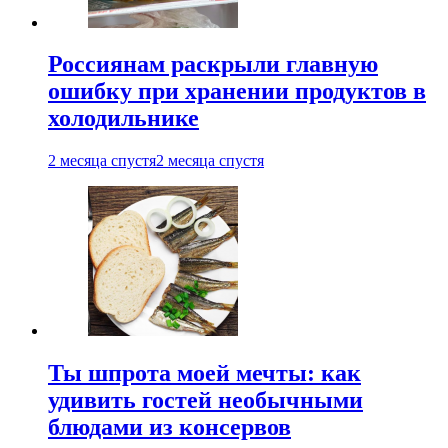
Россиянам раскрыли главную
ошибку при хранении продуктов в
холодильнике
2 месяца спустя
2 месяца спустя
Ты шпрота моей мечты: как
удивить гостей необычными
блюдами из консервов