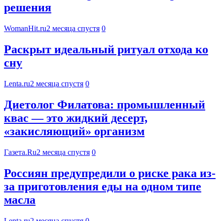
решения
WomanHit.ru
2 месяца спустя
0
Раскрыт идеальный ритуал отхода ко
сну
Lenta.ru
2 месяца спустя
0
Диетолог Филатова: промышленный
квас — это жидкий десерт,
«закисляющий» организм
Газета.Ru
2 месяца спустя
0
Россиян предупредили о риске рака из-
за приготовления еды на одном типе
масла
Lenta.ru
2 месяца спустя
0