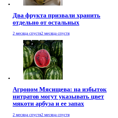
Два фрукта призвали хранить
отдельно от остальных
2 месяца спустя
2 месяца спустя
Агроном Мясищева: на избыток
нитратов могут указывать цвет
мякоти арбуза и ее запах
2 месяца спустя
2 месяца спустя