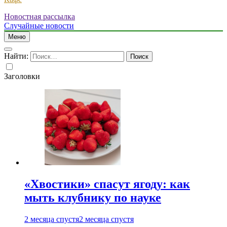
Новостная рассылка
Случайные новости
Меню
Найти:
Заголовки
«Хвостики» спасут ягоду: как
мыть клубнику по науке
2 месяца спустя
2 месяца спустя