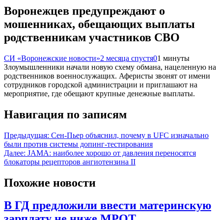
Воронежцев предупреждают о
мошенниках, обещающих выплаты
родственникам участников СВО
СИ «Воронежские новости»
2 месяца спустя
0
1 минуты
Злоумышленники начали новую схему обмана, нацеленную на
родственников военнослужащих. Аферисты звонят от имени
сотрудников городской администрации и приглашают на
мероприятие, где обещают крупные денежные выплаты.
Навигация по записям
Предыдущая:
Сен-Пьер объяснил, почему в UFC изначально
были против системы допинг-тестирования
Далее:
JAMA: наиболее хорошо от давления переносятся
блокаторы рецепторов ангиотензина II
Похожие новости
В ГД предложили ввести материнскую
зарплату не ниже МРОТ