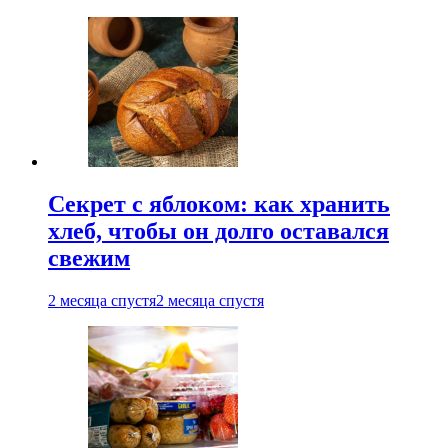
Секрет с яблоком: как хранить
хлеб, чтобы он долго оставался
свежим
2 месяца спустя
2 месяца спустя