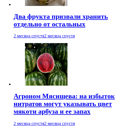
Два фрукта призвали хранить
отдельно от остальных
2 месяца спустя
2 месяца спустя
Агроном Мясищева: на избыток
нитратов могут указывать цвет
мякоти арбуза и ее запах
2 месяца спустя
2 месяца спустя