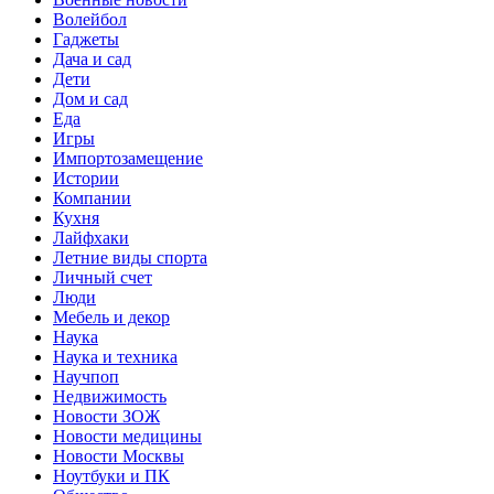
Волейбол
Гаджеты
Дача и сад
Дети
Дом и сад
Еда
Игры
Импортозамещение
Истории
Компании
Кухня
Лайфхаки
Летние виды спорта
Личный счет
Люди
Мебель и декор
Наука
Наука и техника
Научпоп
Недвижимость
Новости ЗОЖ
Новости медицины
Новости Москвы
Ноутбуки и ПК