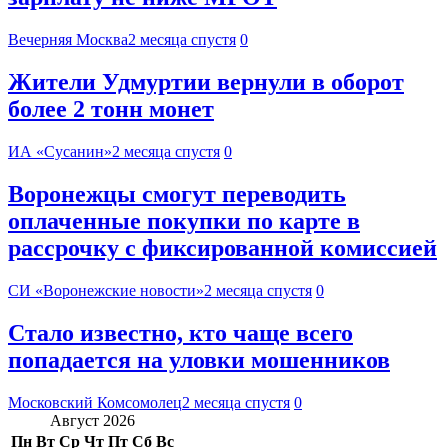
Вечерняя Москва
2 месяца спустя
0
Жители Удмуртии вернули в оборот
более 2 тонн монет
ИА «Сусанин»
2 месяца спустя
0
Воронежцы смогут переводить
оплаченные покупки по карте в
рассрочку с фиксированной комиссией
СИ «Воронежские новости»
2 месяца спустя
0
Стало известно, кто чаще всего
попадается на уловки мошенников
Московский Комсомолец
2 месяца спустя
0
Август 2026
Пн
Вт
Ср
Чт
Пт
Сб
Вс