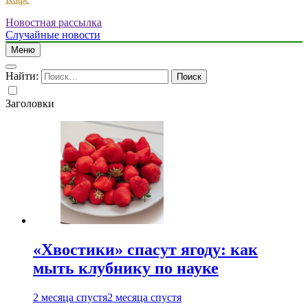
Новостная рассылка
Случайные новости
Меню
Найти:
Заголовки
«Хвостики» спасут ягоду: как
мыть клубнику по науке
2 месяца спустя
2 месяца спустя