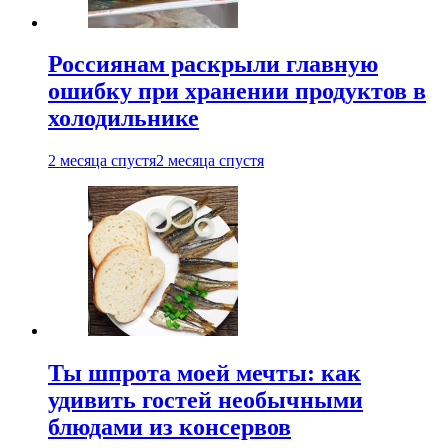
Россиянам раскрыли главную
ошибку при хранении продуктов в
холодильнике
2 месяца спустя
2 месяца спустя
Ты шпрота моей мечты: как
удивить гостей необычными
блюдами из консервов