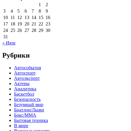
1
2
3
4
5
6
7
8
9
10
11
12
13
14
15
16
17
18
19
20
21
22
23
24
25
26
27
28
29
30
31
« Июн
Рубрики
Автособытия
Автоспорт
Автоэксперт
Актеры
Аналитика
Баскетбол
Безопасность
Безумный мир
Биатлон/Лыжи
Бокс/MMA
Бытовая техника
В мире
Военные новости