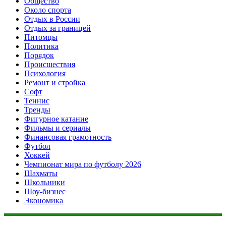
Общество
Около спорта
Отдых в России
Отдых за границей
Питомцы
Политика
Порядок
Происшествия
Психология
Ремонт и стройка
Софт
Теннис
Тренды
Фигурное катание
Фильмы и сериалы
Финансовая грамотность
Футбол
Хоккей
Чемпионат мира по футболу 2026
Шахматы
Школьники
Шоу-бизнес
Экономика
Данный сайт не является коммерческим проектом. На этом