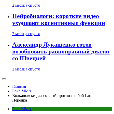
2 месяца спустя
Нейробиологи: короткие видео
ухудшают когнитивные функции
2 месяца спустя
Александр Лукашенко готов
возобновить равноправный диалог
со Швецией
2 месяца спустя
Главная
Бокс/MMA
Волкановски дал смелый прогноз на бой Ган —
Перейра
Бокс/MMA