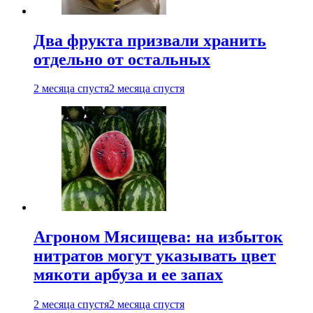
Два фрукта призвали хранить
отдельно от остальных
2 месяца спустя
2 месяца спустя
Агроном Мясищева: на избыток
нитратов могут указывать цвет
мякоти арбуза и ее запах
2 месяца спустя
2 месяца спустя