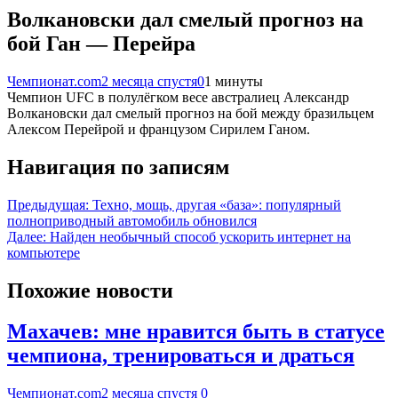
Волкановски дал смелый прогноз на
бой Ган — Перейра
Чемпионат.com
2 месяца спустя
0
1 минуты
Чемпион UFC в полулёгком весе австралиец Александр
Волкановски дал смелый прогноз на бой между бразильцем
Алексом Перейрой и французом Сирилем Ганом.
Навигация по записям
Предыдущая:
Техно, мощь, другая «база»: популярный
полноприводный автомобиль обновился
Далее:
Найден необычный способ ускорить интернет на
компьютере
Похожие новости
Махачев: мне нравится быть в статусе
чемпиона, тренироваться и драться
Чемпионат.com
2 месяца спустя
0