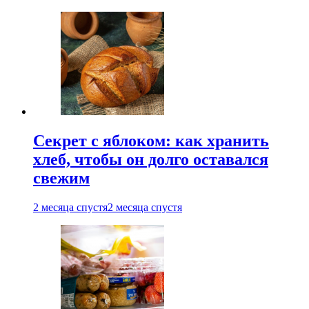
Секрет с яблоком: как хранить
хлеб, чтобы он долго оставался
свежим
2 месяца спустя
2 месяца спустя