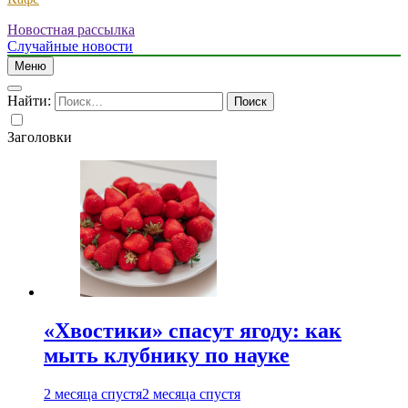
Новостная рассылка
Случайные новости
Меню
Найти:
Заголовки
«Хвостики» спасут ягоду: как
мыть клубнику по науке
2 месяца спустя
2 месяца спустя