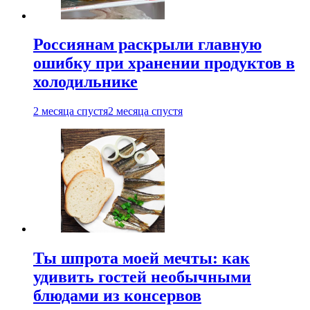
Россиянам раскрыли главную
ошибку при хранении продуктов в
холодильнике
2 месяца спустя
2 месяца спустя
Ты шпрота моей мечты: как
удивить гостей необычными
блюдами из консервов