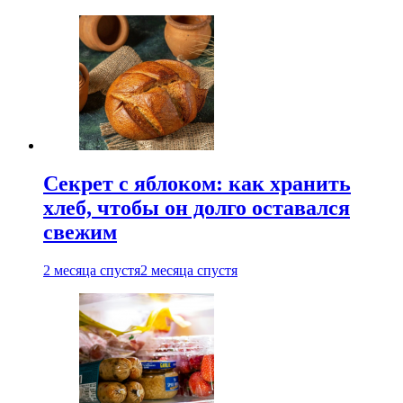
Секрет с яблоком: как хранить
хлеб, чтобы он долго оставался
свежим
2 месяца спустя
2 месяца спустя