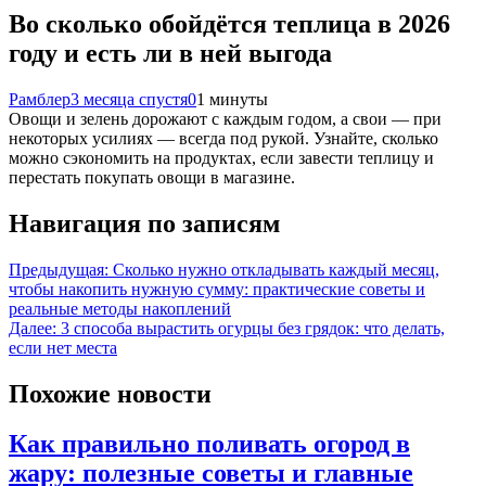
Во сколько обойдётся теплица в 2026
году и есть ли в ней выгода
Рамблер
3 месяца спустя
0
1 минуты
Овощи и зелень дорожают с каждым годом, а свои — при
некоторых усилиях — всегда под рукой. Узнайте, сколько
можно сэкономить на продуктах, если завести теплицу и
перестать покупать овощи в магазине.
Навигация по записям
Предыдущая:
Сколько нужно откладывать каждый месяц,
чтобы накопить нужную сумму: практические советы и
реальные методы накоплений
Далее:
3 способа вырастить огурцы без грядок: что делать,
если нет места
Похожие новости
Как правильно поливать огород в
жару: полезные советы и главные