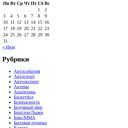
Пн
Вт
Ср
Чт
Пт
Сб
Вс
1
2
3
4
5
6
7
8
9
10
11
12
13
14
15
16
17
18
19
20
21
22
23
24
25
26
27
28
29
30
31
« Июн
Рубрики
Автособытия
Автоспорт
Автоэксперт
Актеры
Аналитика
Баскетбол
Безопасность
Безумный мир
Биатлон/Лыжи
Бокс/MMA
Бытовая техника
В мире