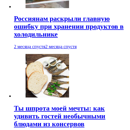
Россиянам раскрыли главную
ошибку при хранении продуктов в
холодильнике
2 месяца спустя
2 месяца спустя
Ты шпрота моей мечты: как
удивить гостей необычными
блюдами из консервов