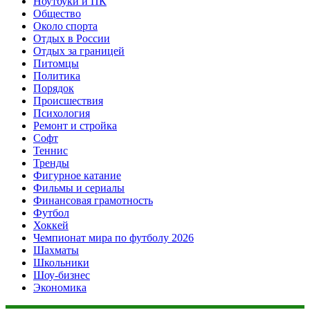
Ноутбуки и ПК
Общество
Около спорта
Отдых в России
Отдых за границей
Питомцы
Политика
Порядок
Происшествия
Психология
Ремонт и стройка
Софт
Теннис
Тренды
Фигурное катание
Фильмы и сериалы
Финансовая грамотность
Футбол
Хоккей
Чемпионат мира по футболу 2026
Шахматы
Школьники
Шоу-бизнес
Экономика