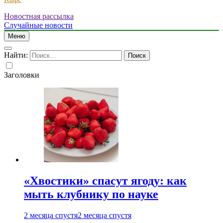
Новостная рассылка
Случайные новости
Меню
Найти:
Заголовки
«Хвостики» спасут ягоду: как
мыть клубнику по науке
2 месяца спустя
2 месяца спустя