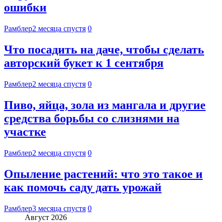
ошибки
Рамблер
2 месяца спустя
0
Что посадить на даче, чтобы сделать
авторский букет к 1 сентября
Рамблер
2 месяца спустя
0
Пиво, яйца, зола из мангала и другие
средства борьбы со слизнями на
участке
Рамблер
2 месяца спустя
0
Опыление растений: что это такое и
как помочь саду дать урожай
Рамблер
3 месяца спустя
0
Август 2026