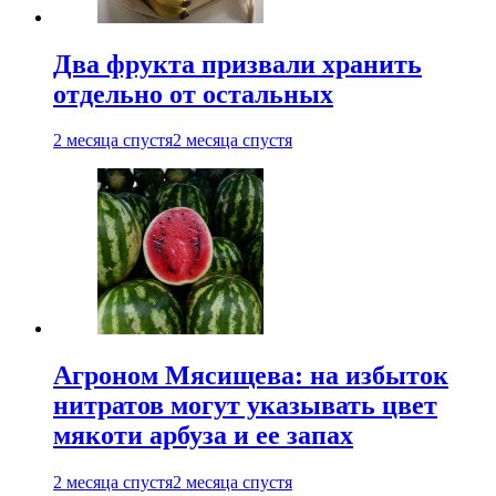
Два фрукта призвали хранить
отдельно от остальных
2 месяца спустя
2 месяца спустя
Агроном Мясищева: на избыток
нитратов могут указывать цвет
мякоти арбуза и ее запах
2 месяца спустя
2 месяца спустя