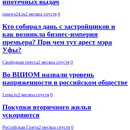
ипотечных выдач
runews24.ru
2 месяца спустя
0
Кто собирал дань с застройщиков и
как возникла бизнес-империя
премьера? При чем тут арест мэра
Уфы?
Свободная пресса
2 месяца спустя
0
Во ВЦИОМ назвали уровень
напряженности в российском обществе
Lenta.ru
2 месяца спустя
0
Покупки вторичного жилья
ускоряются
Российская Газета
2 месяца спустя
0