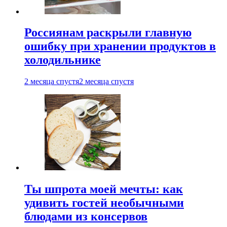
Россиянам раскрыли главную
ошибку при хранении продуктов в
холодильнике
2 месяца спустя
2 месяца спустя
Ты шпрота моей мечты: как
удивить гостей необычными
блюдами из консервов