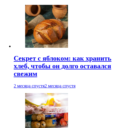
Секрет с яблоком: как хранить
хлеб, чтобы он долго оставался
свежим
2 месяца спустя
2 месяца спустя