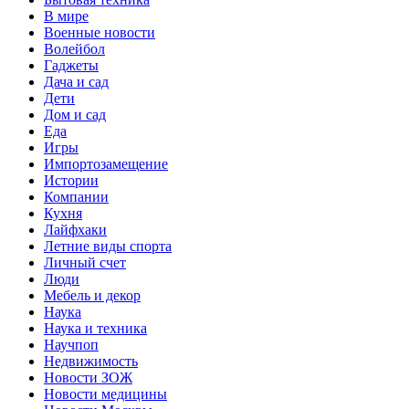
В мире
Военные новости
Волейбол
Гаджеты
Дача и сад
Дети
Дом и сад
Еда
Игры
Импортозамещение
Истории
Компании
Кухня
Лайфхаки
Летние виды спорта
Личный счет
Люди
Мебель и декор
Наука
Наука и техника
Научпоп
Недвижимость
Новости ЗОЖ
Новости медицины