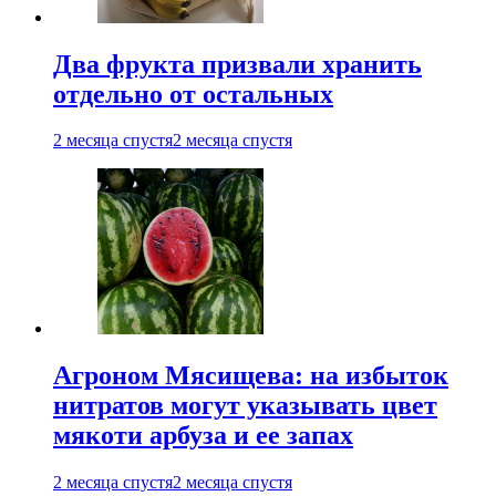
Два фрукта призвали хранить
отдельно от остальных
2 месяца спустя
2 месяца спустя
Агроном Мясищева: на избыток
нитратов могут указывать цвет
мякоти арбуза и ее запах
2 месяца спустя
2 месяца спустя