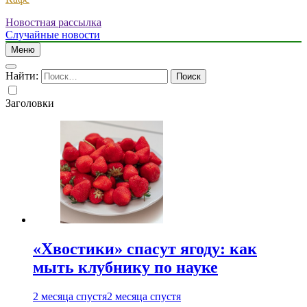
Новостная рассылка
Случайные новости
Меню
Найти:
Заголовки
«Хвостики» спасут ягоду: как
мыть клубнику по науке
2 месяца спустя
2 месяца спустя