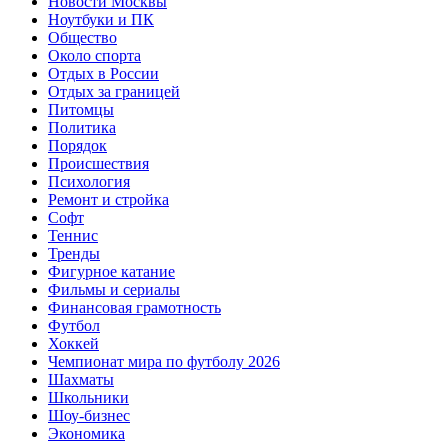
Новости Москвы
Ноутбуки и ПК
Общество
Около спорта
Отдых в России
Отдых за границей
Питомцы
Политика
Порядок
Происшествия
Психология
Ремонт и стройка
Софт
Теннис
Тренды
Фигурное катание
Фильмы и сериалы
Финансовая грамотность
Футбол
Хоккей
Чемпионат мира по футболу 2026
Шахматы
Школьники
Шоу-бизнес
Экономика