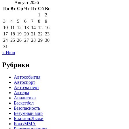
Август 2026
Пн
Вт
Ср
Чт
Пт
Сб
Вс
1
2
3
4
5
6
7
8
9
10
11
12
13
14
15
16
17
18
19
20
21
22
23
24
25
26
27
28
29
30
31
« Июн
Рубрики
Автособытия
Автоспорт
Автоэксперт
Актеры
Аналитика
Баскетбол
Безопасность
Безумный мир
Биатлон/Лыжи
Бокс/MMA
Бытовая техника