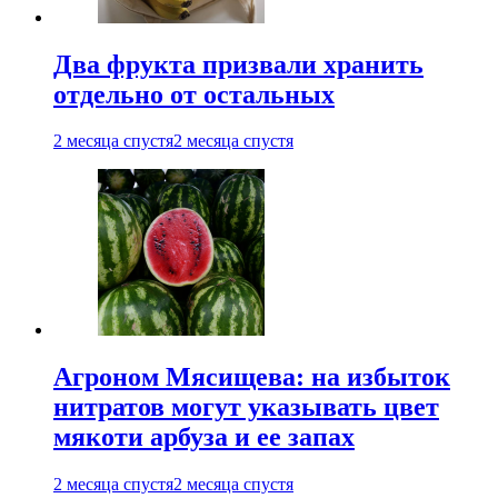
Два фрукта призвали хранить
отдельно от остальных
2 месяца спустя
2 месяца спустя
Агроном Мясищева: на избыток
нитратов могут указывать цвет
мякоти арбуза и ее запах
2 месяца спустя
2 месяца спустя