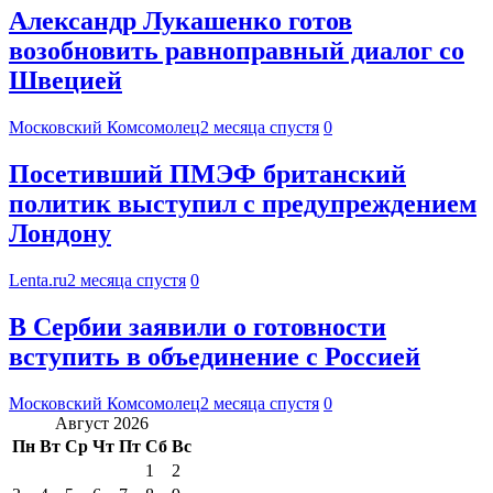
Александр Лукашенко готов
возобновить равноправный диалог со
Швецией
Московский Комсомолец
2 месяца спустя
0
Посетивший ПМЭФ британский
политик выступил с предупреждением
Лондону
Lenta.ru
2 месяца спустя
0
В Сербии заявили о готовности
вступить в объединение с Россией
Московский Комсомолец
2 месяца спустя
0
Август 2026
Пн
Вт
Ср
Чт
Пт
Сб
Вс
1
2