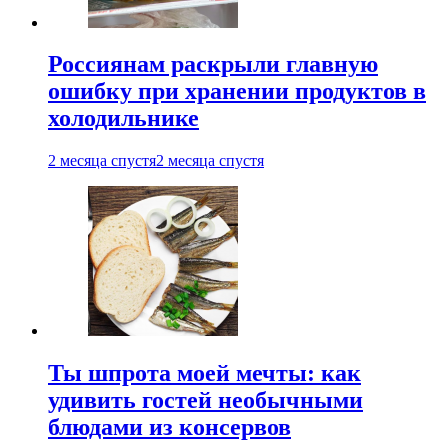
Россиянам раскрыли главную
ошибку при хранении продуктов в
холодильнике
2 месяца спустя
2 месяца спустя
Ты шпрота моей мечты: как
удивить гостей необычными
блюдами из консервов