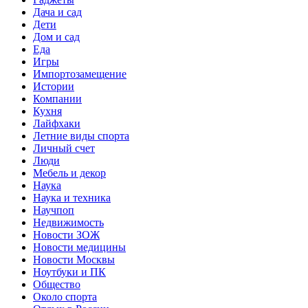
Дача и сад
Дети
Дом и сад
Еда
Игры
Импортозамещение
Истории
Компании
Кухня
Лайфхаки
Летние виды спорта
Личный счет
Люди
Мебель и декор
Наука
Наука и техника
Научпоп
Недвижимость
Новости ЗОЖ
Новости медицины
Новости Москвы
Ноутбуки и ПК
Общество
Около спорта