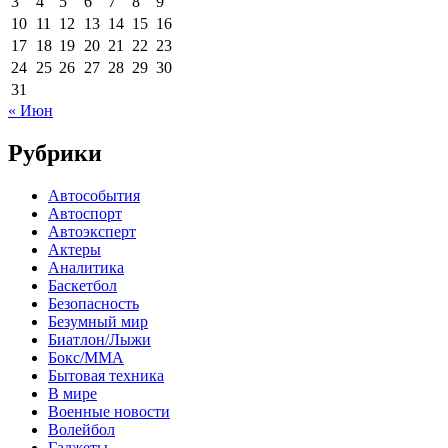
3
4
5
6
7
8
9
10
11
12
13
14
15
16
17
18
19
20
21
22
23
24
25
26
27
28
29
30
31
« Июн
Рубрики
Автособытия
Автоспорт
Автоэксперт
Актеры
Аналитика
Баскетбол
Безопасность
Безумный мир
Биатлон/Лыжи
Бокс/MMA
Бытовая техника
В мире
Военные новости
Волейбол
Гаджеты