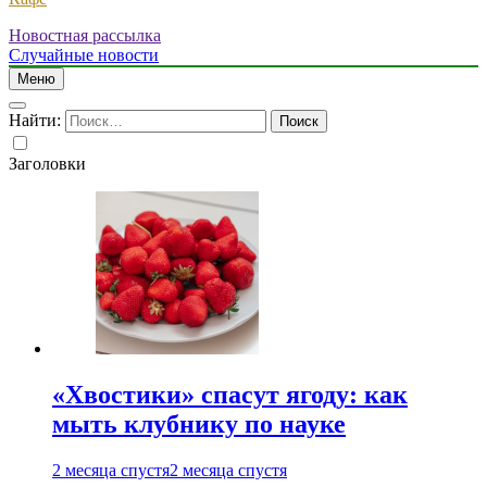
Новостная рассылка
Случайные новости
Меню
Найти:
Заголовки
«Хвостики» спасут ягоду: как
мыть клубнику по науке
2 месяца спустя
2 месяца спустя