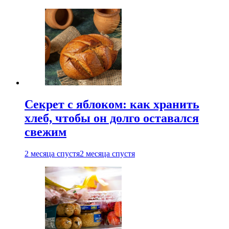
Секрет с яблоком: как хранить
хлеб, чтобы он долго оставался
свежим
2 месяца спустя
2 месяца спустя