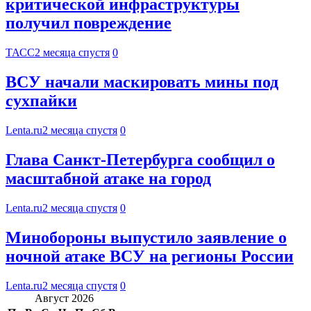
критической инфраструктуры
получил повреждение
ТАСС
2 месяца спустя
0
ВСУ начали маскировать мины под
сухпайки
Lenta.ru
2 месяца спустя
0
Глава Санкт-Петербурга сообщил о
масштабной атаке на город
Lenta.ru
2 месяца спустя
0
Минобороны выпустило заявление о
ночной атаке ВСУ на регионы России
Lenta.ru
2 месяца спустя
0
Август 2026