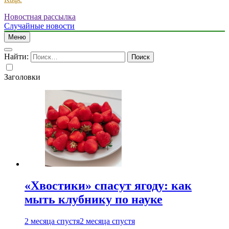
Новостная рассылка
Случайные новости
Меню
Найти:
Заголовки
«Хвостики» спасут ягоду: как
мыть клубнику по науке
2 месяца спустя
2 месяца спустя