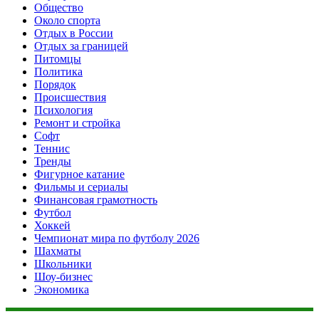
Общество
Около спорта
Отдых в России
Отдых за границей
Питомцы
Политика
Порядок
Происшествия
Психология
Ремонт и стройка
Софт
Теннис
Тренды
Фигурное катание
Фильмы и сериалы
Финансовая грамотность
Футбол
Хоккей
Чемпионат мира по футболу 2026
Шахматы
Школьники
Шоу-бизнес
Экономика
Данный сайт не является коммерческим проектом. На этом