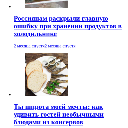
Россиянам раскрыли главную
ошибку при хранении продуктов в
холодильнике
2 месяца спустя
2 месяца спустя
Ты шпрота моей мечты: как
удивить гостей необычными
блюдами из консервов