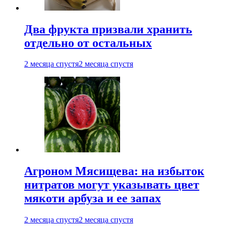
Два фрукта призвали хранить
отдельно от остальных
2 месяца спустя
2 месяца спустя
Агроном Мясищева: на избыток
нитратов могут указывать цвет
мякоти арбуза и ее запах
2 месяца спустя
2 месяца спустя