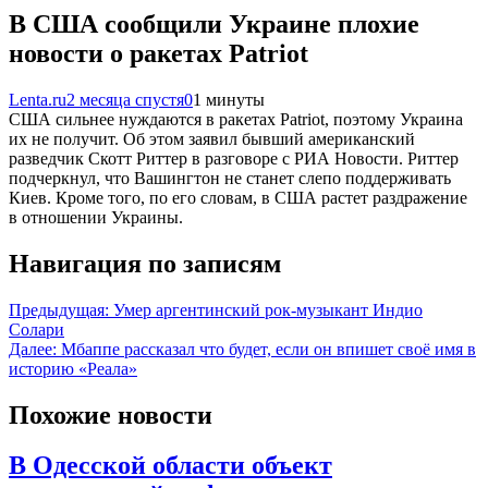
В США сообщили Украине плохие
новости о ракетах Patriot
Lenta.ru
2 месяца спустя
0
1 минуты
США сильнее нуждаются в ракетах Patriot, поэтому Украина
их не получит. Об этом заявил бывший американский
разведчик Скотт Риттер в разговоре с РИА Новости. Риттер
подчеркнул, что Вашингтон не станет слепо поддерживать
Киев. Кроме того, по его словам, в США растет раздражение
в отношении Украины.
Навигация по записям
Предыдущая:
Умер аргентинский рок-музыкант Индио
Солари
Далее:
Мбаппе рассказал что будет, если он впишет своё имя в
историю «Реала»
Похожие новости
В Одесской области объект