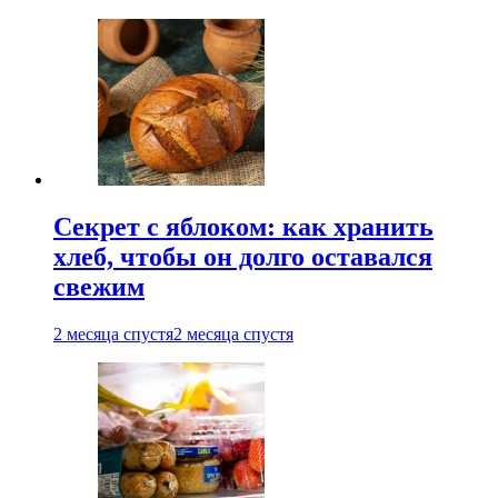
Секрет с яблоком: как хранить
хлеб, чтобы он долго оставался
свежим
2 месяца спустя
2 месяца спустя