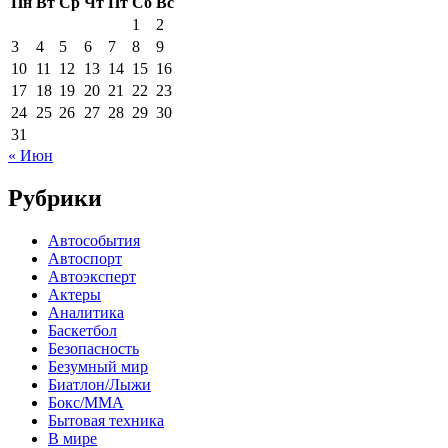
Пн
Вт
Ср
Чт
Пт
Сб
Вс
1
2
3
4
5
6
7
8
9
10
11
12
13
14
15
16
17
18
19
20
21
22
23
24
25
26
27
28
29
30
31
« Июн
Рубрики
Автособытия
Автоспорт
Автоэксперт
Актеры
Аналитика
Баскетбол
Безопасность
Безумный мир
Биатлон/Лыжи
Бокс/MMA
Бытовая техника
В мире