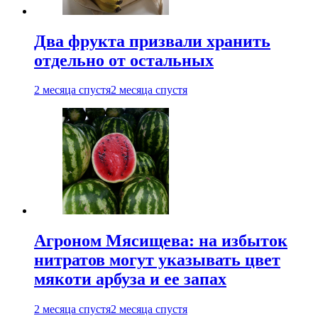
Два фрукта призвали хранить
отдельно от остальных
2 месяца спустя
2 месяца спустя
Агроном Мясищева: на избыток
нитратов могут указывать цвет
мякоти арбуза и ее запах
2 месяца спустя
2 месяца спустя