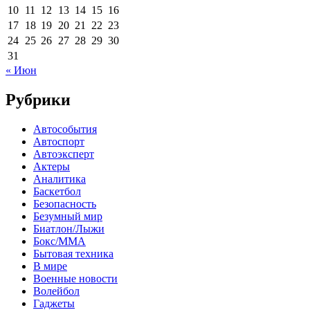
10
11
12
13
14
15
16
17
18
19
20
21
22
23
24
25
26
27
28
29
30
31
« Июн
Рубрики
Автособытия
Автоспорт
Автоэксперт
Актеры
Аналитика
Баскетбол
Безопасность
Безумный мир
Биатлон/Лыжи
Бокс/MMA
Бытовая техника
В мире
Военные новости
Волейбол
Гаджеты