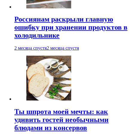
Россиянам раскрыли главную
ошибку при хранении продуктов в
холодильнике
2 месяца спустя
2 месяца спустя
Ты шпрота моей мечты: как
удивить гостей необычными
блюдами из консервов