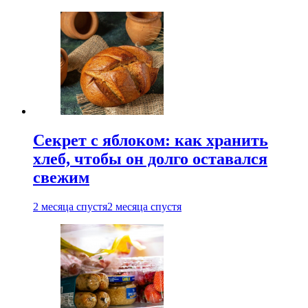
Секрет с яблоком: как хранить
хлеб, чтобы он долго оставался
свежим
2 месяца спустя
2 месяца спустя