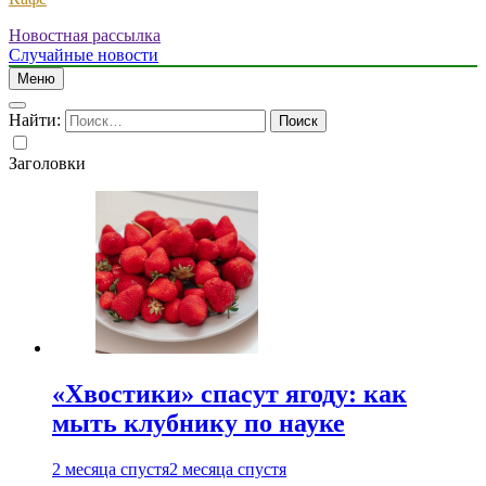
Новостная рассылка
Случайные новости
Меню
Найти:
Заголовки
«Хвостики» спасут ягоду: как
мыть клубнику по науке
2 месяца спустя
2 месяца спустя