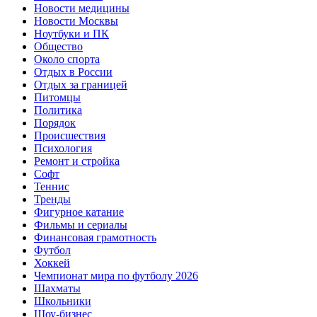
Новости медицины
Новости Москвы
Ноутбуки и ПК
Общество
Около спорта
Отдых в России
Отдых за границей
Питомцы
Политика
Порядок
Происшествия
Психология
Ремонт и стройка
Софт
Теннис
Тренды
Фигурное катание
Фильмы и сериалы
Финансовая грамотность
Футбол
Хоккей
Чемпионат мира по футболу 2026
Шахматы
Школьники
Шоу-бизнес