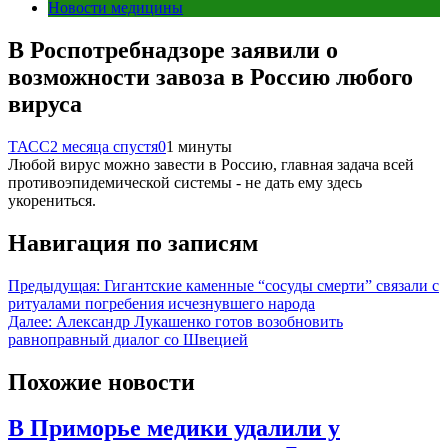
Новости медицины
В Роспотребнадзоре заявили о
возможности завоза в Россию любого
вируса
ТАСС
2 месяца спустя
0
1 минуты
Любой вирус можно завести в Россию, главная задача всей
противоэпидемической системы - не дать ему здесь
укорениться.
Навигация по записям
Предыдущая:
Гигантские каменные “сосуды смерти” связали с
ритуалами погребения исчезнувшего народа
Далее:
Александр Лукашенко готов возобновить
равноправный диалог со Швецией
Похожие новости
В Приморье медики удалили у