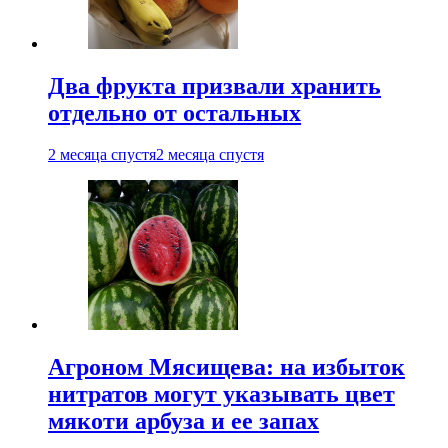
Два фрукта призвали хранить
отдельно от остальных
2 месяца спустя
2 месяца спустя
Агроном Мясищева: на избыток
нитратов могут указывать цвет
мякоти арбуза и ее запах