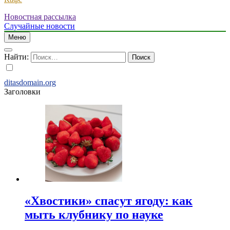
Новостная рассылка
Случайные новости
Меню
Найти:
ditasdomain.org
порно видео
Заголовки
«Хвостики» спасут ягоду: как
мыть клубнику по науке