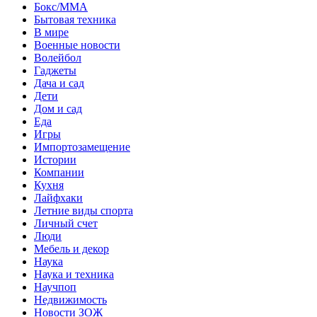
Бокс/MMA
Бытовая техника
В мире
Военные новости
Волейбол
Гаджеты
Дача и сад
Дети
Дом и сад
Еда
Игры
Импортозамещение
Истории
Компании
Кухня
Лайфхаки
Летние виды спорта
Личный счет
Люди
Мебель и декор
Наука
Наука и техника
Научпоп
Недвижимость
Новости ЗОЖ