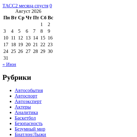
ТАСС
2 месяца спустя
0
Август 2026
Пн
Вт
Ср
Чт
Пт
Сб
Вс
1
2
3
4
5
6
7
8
9
10
11
12
13
14
15
16
17
18
19
20
21
22
23
24
25
26
27
28
29
30
31
« Июн
Рубрики
Автособытия
Автоспорт
Автоэксперт
Актеры
Аналитика
Баскетбол
Безопасность
Безумный мир
Биатлон/Лыжи