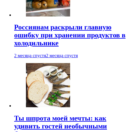
Россиянам раскрыли главную
ошибку при хранении продуктов в
холодильнике
2 месяца спустя
2 месяца спустя
Ты шпрота моей мечты: как
удивить гостей необычными