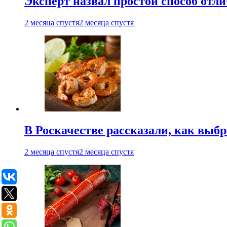
Эксперт назвал простой способ отл
2 месяца спустя
2 месяца спустя
В Роскачестве рассказали, как выб
2 месяца спустя
2 месяца спустя