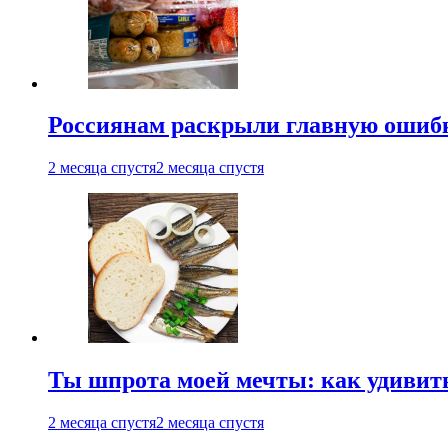
Россиянам раскрыли главную ошибк
2 месяца спустя
2 месяца спустя
Ты шпрота моей мечты: как удивит
2 месяца спустя
2 месяца спустя