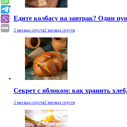
Едите колбасу на завтрак? Один пу
2 месяца спустя
2 месяца спустя
Секрет с яблоком: как хранить хлеб
2 месяца спустя
2 месяца спустя