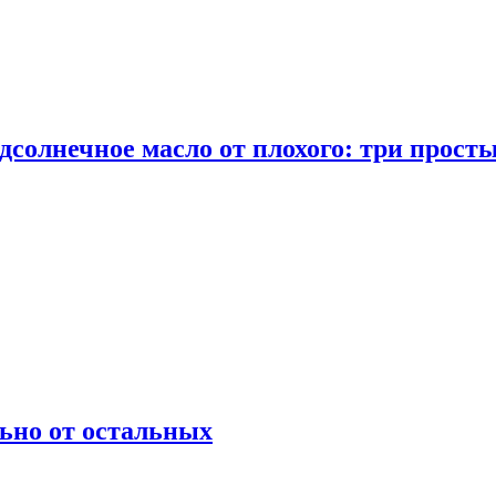
дсолнечное масло от плохого: три прост
ьно от остальных