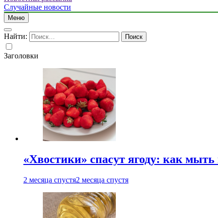
Случайные новости
Меню
Найти:
Заголовки
«Хвостики» спасут ягоду: как мыть
2 месяца спустя
2 месяца спустя