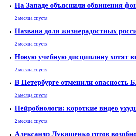
На Западе объяснили обвинения фон
2 месяца спустя
Названа доля жизнерадостных росс
2 месяца спустя
Новую учебную дисциплину хотят в
2 месяца спустя
В Петербурге отменили опасность
2 месяца спустя
Нейробиологи: короткие видео уху
2 месяца спустя
Александр Лукашенко готов возобн