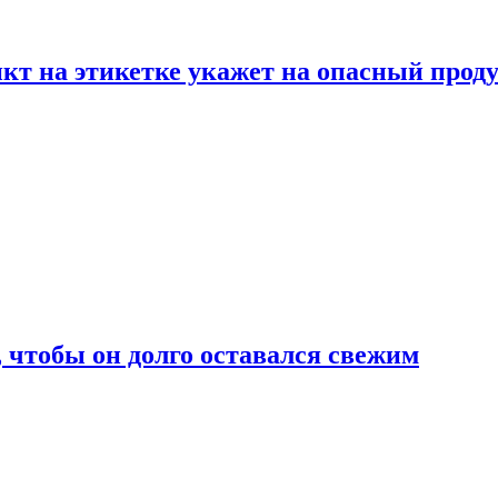
нкт на этикетке укажет на опасный прод
, чтобы он долго оставался свежим