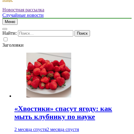
Новостная рассылка
Случайные новости
Меню
Найти:
Заголовки
«Хвостики» спасут ягоду: как
мыть клубнику по науке
2 месяца спустя
2 месяца спустя