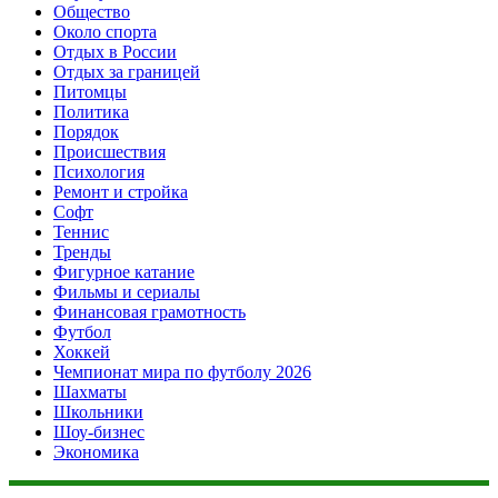
Общество
Около спорта
Отдых в России
Отдых за границей
Питомцы
Политика
Порядок
Происшествия
Психология
Ремонт и стройка
Софт
Теннис
Тренды
Фигурное катание
Фильмы и сериалы
Финансовая грамотность
Футбол
Хоккей
Чемпионат мира по футболу 2026
Шахматы
Школьники
Шоу-бизнес
Экономика
Данный сайт не является коммерческим проектом. На этом