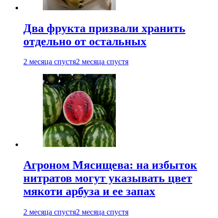
Два фрукта призвали хранить
отдельно от остальных
2 месяца спустя
2 месяца спустя
Агроном Мясищева: на избыток
нитратов могут указывать цвет
мякоти арбуза и ее запах
2 месяца спустя
2 месяца спустя