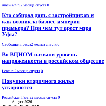
runews24.ru
2 месяца спустя
0
Кто собирал дань с застройщиков и
как возникла бизнес-империя
премьера? При чем тут арест мэра
Уфы?
Свободная пресса
2 месяца спустя
0
Во ВЦИОМ назвали уровень
напряженности в российском обществе
Lenta.ru
2 месяца спустя
0
Покупки вторичного жилья
ускоряются
Российская Газета
2 месяца спустя
0
Август 2026