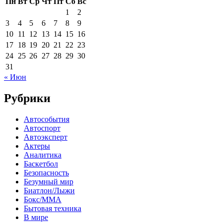
Пн
Вт
Ср
Чт
Пт
Сб
Вс
1
2
3
4
5
6
7
8
9
10
11
12
13
14
15
16
17
18
19
20
21
22
23
24
25
26
27
28
29
30
31
« Июн
Рубрики
Автособытия
Автоспорт
Автоэксперт
Актеры
Аналитика
Баскетбол
Безопасность
Безумный мир
Биатлон/Лыжи
Бокс/MMA
Бытовая техника
В мире