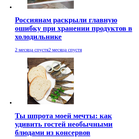
Россиянам раскрыли главную
ошибку при хранении продуктов в
холодильнике
2 месяца спустя
2 месяца спустя
Ты шпрота моей мечты: как
удивить гостей необычными
блюдами из консервов