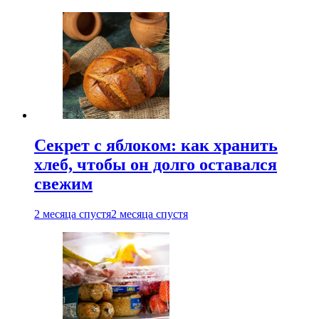
Секрет с яблоком: как хранить
хлеб, чтобы он долго оставался
свежим
2 месяца спустя
2 месяца спустя