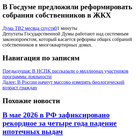
В Госдуме предложили реформировать
собрания собственников в ЖКХ
Дума ТВ
2 месяца спустя
0
1 минуты
Депутаты Государственной Думы работают над системным
законопроектом, который касается реформы общих собраний
собственников в многоквартирных домах.
Навигация по записям
Предыдущая:
В НСПК рассказали о миллионах участников
программы лояльности
Далее:
В России начнут массово измерять биологический
возраст граждан
Похожие новости
В мае 2026 в РФ зафиксировано
рекордное за четыре года падение
ипотечных выдач