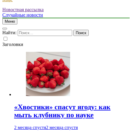
Новостная рассылка
Случайные новости
Меню
Найти:
Заголовки
«Хвостики» спасут ягоду: как
мыть клубнику по науке
2 месяца спустя
2 месяца спустя