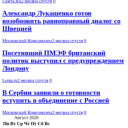
Газета.Ru
2 месяца спустя
0
Александр Лукашенко готов
возобновить равноправный диалог со
Швецией
Московский Комсомолец
2 месяца спустя
0
Посетивший ПМЭФ британский
политик выступил с предупреждением
Лондону
Lenta.ru
2 месяца спустя
0
В Сербии заявили о готовности
вступить в объединение с Россией
Московский Комсомолец
2 месяца спустя
0
Август 2026
Пн
Вт
Ср
Чт
Пт
Сб
Вс