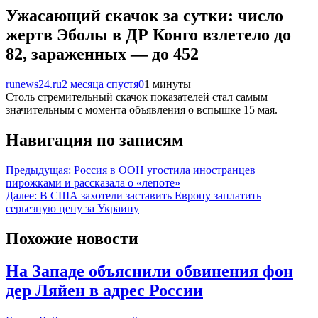
Ужасающий скачок за сутки: число
жертв Эболы в ДР Конго взлетело до
82, зараженных — до 452
runews24.ru
2 месяца спустя
0
1 минуты
Столь стремительный скачок показателей стал самым
значительным с момента объявления о вспышке 15 мая.
Навигация по записям
Предыдущая:
Россия в ООН угостила иностранцев
пирожками и рассказала о «лепоте»
Далее:
В США захотели заставить Европу заплатить
серьезную цену за Украину
Похожие новости
На Западе объяснили обвинения фон
дер Ляйен в адрес России