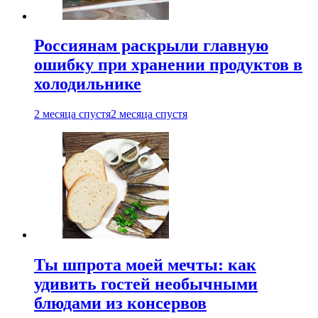
Россиянам раскрыли главную
ошибку при хранении продуктов в
холодильнике
2 месяца спустя
2 месяца спустя
Ты шпрота моей мечты: как
удивить гостей необычными
блюдами из консервов