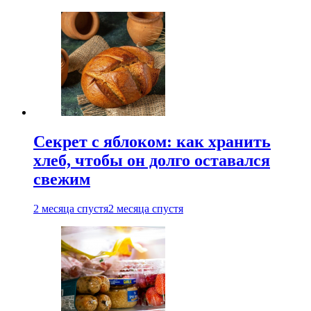
Секрет с яблоком: как хранить
хлеб, чтобы он долго оставался
свежим
2 месяца спустя
2 месяца спустя