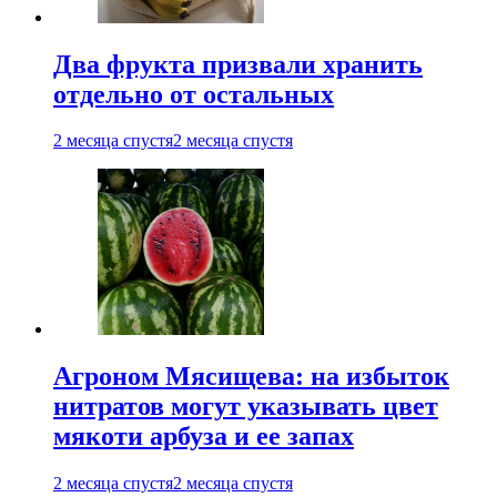
Два фрукта призвали хранить
отдельно от остальных
2 месяца спустя
2 месяца спустя
Агроном Мясищева: на избыток
нитратов могут указывать цвет
мякоти арбуза и ее запах
2 месяца спустя
2 месяца спустя