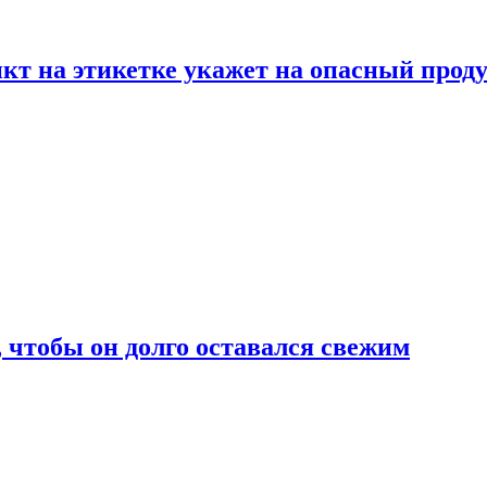
нкт на этикетке укажет на опасный прод
, чтобы он долго оставался свежим