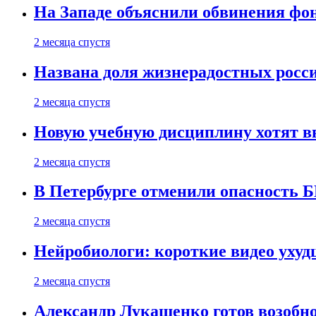
На Западе объяснили обвинения фон
2 месяца спустя
Названа доля жизнерадостных росс
2 месяца спустя
Новую учебную дисциплину хотят в
2 месяца спустя
В Петербурге отменили опасность
2 месяца спустя
Нейробиологи: короткие видео уху
2 месяца спустя
Александр Лукашенко готов возобн