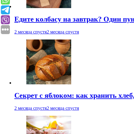
Едите колбасу на завтрак? Один пу
2 месяца спустя
2 месяца спустя
Секрет с яблоком: как хранить хлеб
2 месяца спустя
2 месяца спустя