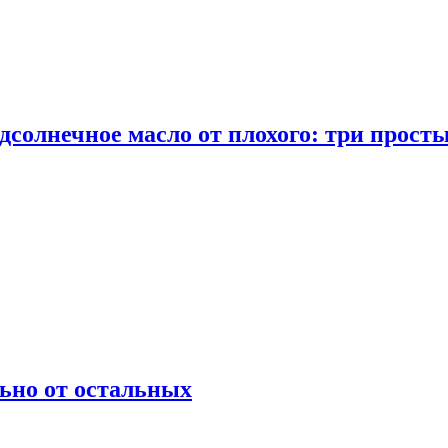
дсолнечное масло от плохого: три прост
ьно от остальных