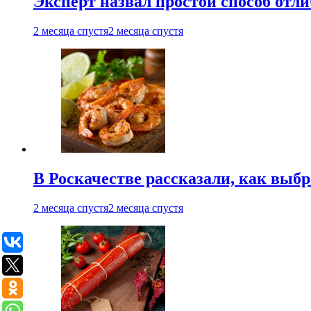
Эксперт назвал простой способ отл
2 месяца спустя
2 месяца спустя
В Роскачестве рассказали, как выб
2 месяца спустя
2 месяца спустя