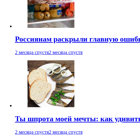
Россиянам раскрыли главную ошибк
2 месяца спустя
2 месяца спустя
Ты шпрота моей мечты: как удивит
2 месяца спустя
2 месяца спустя