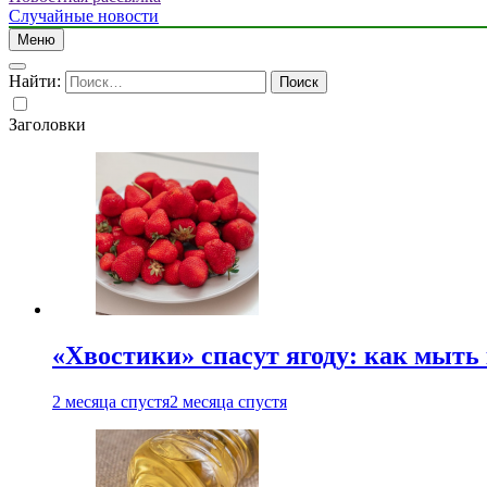
Случайные новости
Меню
Найти:
Заголовки
«Хвостики» спасут ягоду: как мыть
2 месяца спустя
2 месяца спустя